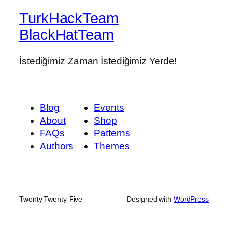
TurkHackTeam
BlackHatTeam
İstediğimiz Zaman İstediğimiz Yerde!
Blog
Events
About
Shop
FAQs
Patterns
Authors
Themes
Twenty Twenty-Five
Designed with
WordPress