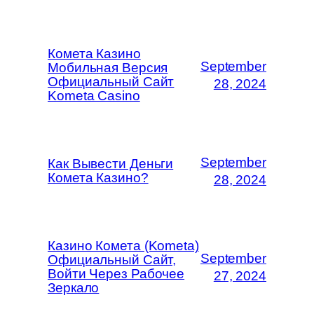
Комета Казино
September
Мобильная Версия
Официальный Сайт
28, 2024
Kometa Casino
September
Как Вывести Деньги
Комета Казино?
28, 2024
Казино Комета (Kometa)
September
Официальный Сайт,
Войти Через Рабочее
27, 2024
Зеркало