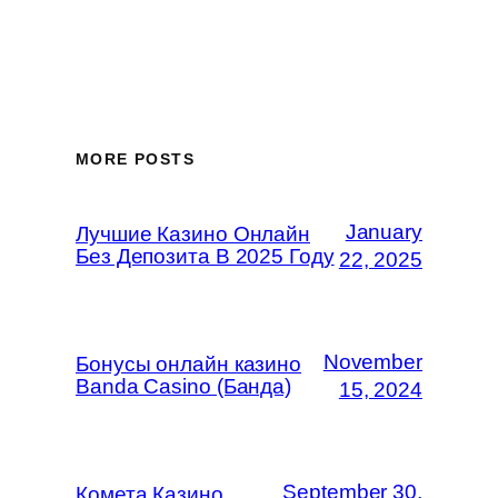
MORE POSTS
January
Лучшие Казино Онлайн
Без Депозита В 2025 Году
22, 2025
November
Бонусы онлайн казино
Banda Casino (Банда)
15, 2024
September 30,
Комета Казино