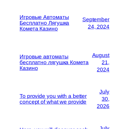
Игровые Автоматы
September
Бесплатно Лягушка
24, 2024
Комета Казино
August
Игровые автоматы
бесплатно лягушка Комета
21,
Казино
2024
July
To provide you with a better
30,
concept of what we provide
2026
July