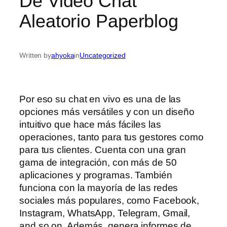
De Video Chat
Aleatorio Paperblog
Written by
ahyoka
in
Uncategorized
Por eso su chat en vivo es una de las
opciones más versátiles y con un diseño
intuitivo que hace más fáciles las
operaciones, tanto para tus gestores como
para tus clientes. Cuenta con una gran
gama de integración, con más de 50
aplicaciones y programas. También
funciona con la mayoría de las redes
sociales más populares, como Facebook,
Instagram, WhatsApp, Telegram, Gmail,
and so on. Además, genera informes de