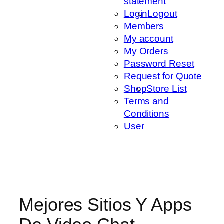
statement
Login
Logout
Members
My account
My Orders
Password Reset
Request for Quote
Shop
Store List
Terms and
Conditions
User
Mejores Sitios Y Apps