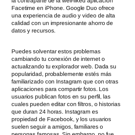
la contraparte de la well-liked aplicación
Facetime en iPhone. Google Duo ofrece
una experiencia de audio y video de alta
calidad con un impresionante ahorro de
datos y recursos.
Puedes solventar estos problemas
cambiando tu conexión de internet o
actualizando tu explorador web. Dada su
popularidad, probablemente estés más
familiarizado con Instagram que con otras
aplicaciones para compartir fotos. Los
usuarios publican fotos en su perfil, las
cuales pueden editar con filtros, o historias
que duran 24 horas. Instagram es
propiedad de Facebook, y los usuarios
suelen seguir a amigos, familiares o
personas famosas. Sin embargo, no fue