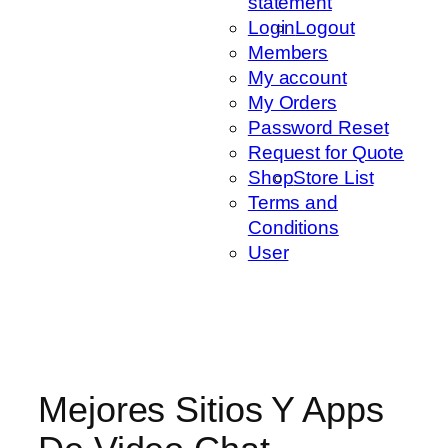
statement
Login
Logout
Members
My account
My Orders
Password Reset
Request for Quote
Shop
Store List
Terms and
Conditions
User
Mejores Sitios Y Apps