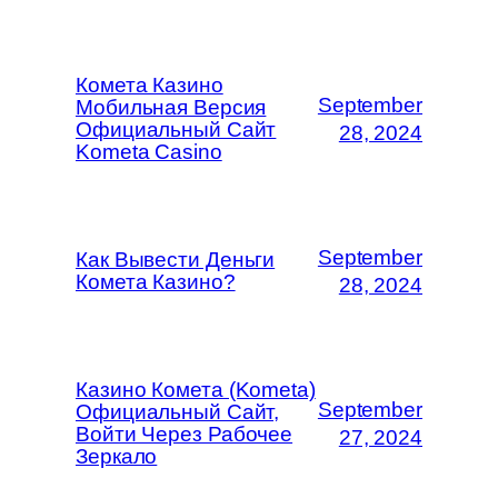
Комета Казино
September
Мобильная Версия
Официальный Сайт
28, 2024
Kometa Casino
September
Как Вывести Деньги
Комета Казино?
28, 2024
Казино Комета (Kometa)
September
Официальный Сайт,
Войти Через Рабочее
27, 2024
Зеркало