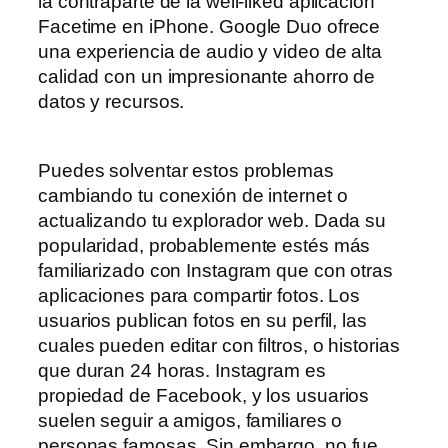
la contraparte de la well-liked aplicación
Facetime en iPhone. Google Duo ofrece
una experiencia de audio y video de alta
calidad con un impresionante ahorro de
datos y recursos.
Puedes solventar estos problemas
cambiando tu conexión de internet o
actualizando tu explorador web. Dada su
popularidad, probablemente estés más
familiarizado con Instagram que con otras
aplicaciones para compartir fotos. Los
usuarios publican fotos en su perfil, las
cuales pueden editar con filtros, o historias
que duran 24 horas. Instagram es
propiedad de Facebook, y los usuarios
suelen seguir a amigos, familiares o
personas famosas. Sin embargo, no fue