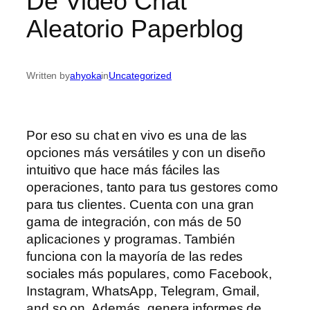
De Video Chat
Aleatorio Paperblog
Written by
ahyoka
in
Uncategorized
Por eso su chat en vivo es una de las
opciones más versátiles y con un diseño
intuitivo que hace más fáciles las
operaciones, tanto para tus gestores como
para tus clientes. Cuenta con una gran
gama de integración, con más de 50
aplicaciones y programas. También
funciona con la mayoría de las redes
sociales más populares, como Facebook,
Instagram, WhatsApp, Telegram, Gmail,
and so on. Además, genera informes de