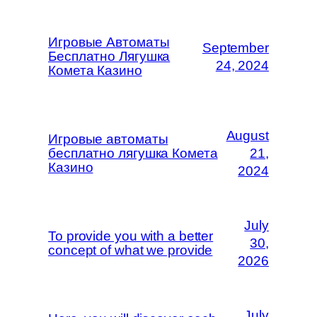
Игровые Автоматы
September
Бесплатно Лягушка
24, 2024
Комета Казино
August
Игровые автоматы
бесплатно лягушка Комета
21,
Казино
2024
July
To provide you with a better
30,
concept of what we provide
2026
July