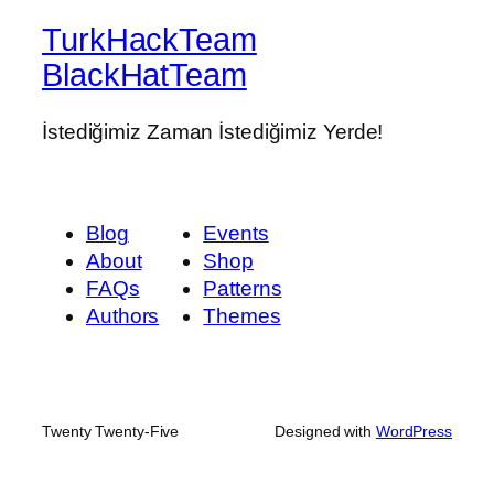
TurkHackTeam
BlackHatTeam
İstediğimiz Zaman İstediğimiz Yerde!
Blog
Events
About
Shop
FAQs
Patterns
Authors
Themes
Twenty Twenty-Five
Designed with
WordPress