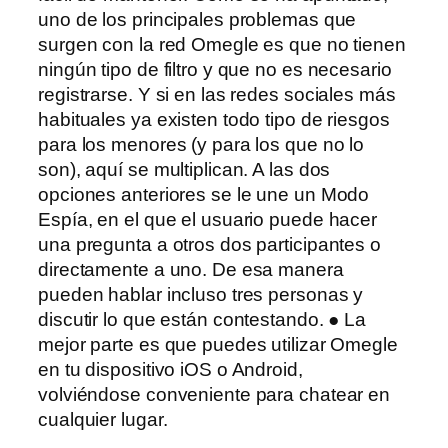
uno de los principales problemas que
surgen con la red Omegle es que no tienen
ningún tipo de filtro y que no es necesario
registrarse. Y si en las redes sociales más
habituales ya existen todo tipo de riesgos
para los menores (y para los que no lo
son), aquí se multiplican. A las dos
opciones anteriores se le une un Modo
Espía, en el que el usuario puede hacer
una pregunta a otros dos participantes o
directamente a uno. De esa manera
pueden hablar incluso tres personas y
discutir lo que están contestando. ● La
mejor parte es que puedes utilizar Omegle
en tu dispositivo iOS o Android,
volviéndose conveniente para chatear en
cualquier lugar.