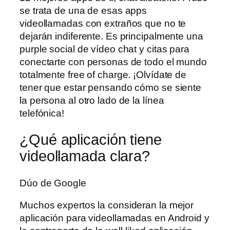
se trata de una de esas apps
videollamadas con extraños que no te
dejarán indiferente. Es principalmente una
purple social de vídeo chat y citas para
conectarte con personas de todo el mundo
totalmente free of charge. ¡Olvídate de
tener que estar pensando cómo se siente
la persona al otro lado de la línea
telefónica!
¿Qué aplicación tiene
videollamada clara?
Dúo de Google
Muchos expertos la consideran la mejor
aplicación para videollamadas en Android y