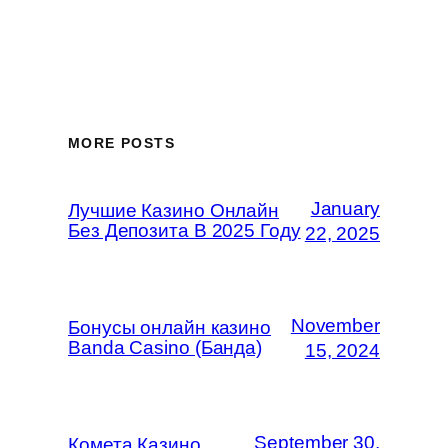
MORE POSTS
January
Лучшие Казино Онлайн
Без Депозита В 2025 Году
22, 2025
November
Бонусы онлайн казино
Banda Casino (Банда)
15, 2024
September 30,
Комета Казино