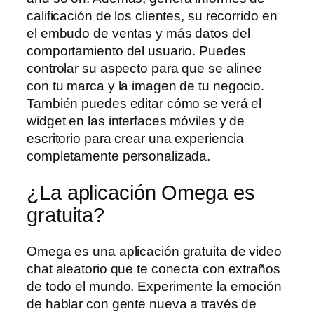
calificación de los clientes, su recorrido en
el embudo de ventas y más datos del
comportamiento del usuario. Puedes
controlar su aspecto para que se alinee
con tu marca y la imagen de tu negocio.
También puedes editar cómo se verá el
widget en las interfaces móviles y de
escritorio para crear una experiencia
completamente personalizada.
¿La aplicación Omega es
gratuita?
Omega es una aplicación gratuita de video
chat aleatorio que te conecta con extraños
de todo el mundo. Experimente la emoción
de hablar con gente nueva a través de