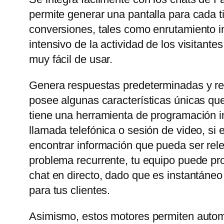
permite generar una pantalla para cada t
conversiones, tales como enrutamiento in
intensivo de la actividad de los visitant
muy fácil de usar.
Genera respuestas predeterminadas y rel
posee algunas características únicas que
tiene una herramienta de programación in
llamada telefónica o sesión de video, si
encontrar información que pueda ser rele
problema recurrente, tu equipo puede prop
chat en directo, dado que es instantáneo
para tus clientes.
Asimismo, estos motores permiten automa