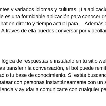
es y variados idiomas y culturas. ¡La aplicac
ile es una formidable aplicación para conocer 
chat en directo y tiempo actual para… Además of
. A través de ella puedes conversar por videoll
lógica de respuestas e instalarlo en tu sitio web
s transferir la conversación, el bot puede remiti
ad o tu base de conocimiento. Si estás buscand
chatear con personas instantáneamente con un s
eriencia y ayudar a comunicarte con cualquier 