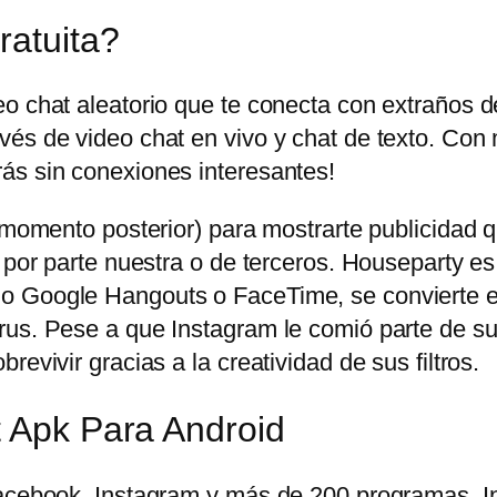
ratuita?
eo chat aleatorio que te conecta con extraños 
és de video chat en vivo y chat de texto. Con 
ás sin conexiones interesantes!
n momento posterior) para mostrarte publicidad
 por parte nuestra o de terceros. Houseparty es
o Google Hangouts o FaceTime, se convierte en
us. Pese a que Instagram le comió parte de su t
evivir gracias a la creatividad de sus filtros.
t Apk Para Android
 Facebook, Instagram y más de 200 programas.