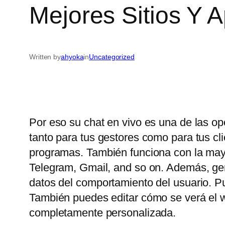
Mejores Sitios Y 
Written by
ahyoka
in
Uncategorized
Por eso su chat en vivo es una de las op
tanto para tus gestores como para tus c
programas. También funciona con la may
Telegram, Gmail, and so on. Además, gene
datos del comportamiento del usuario. P
También puedes editar cómo se verá el wi
completamente personalizada.