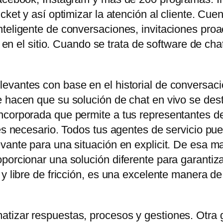
icket y así optimizar la atención al cliente. C
teligente de conversaciones, invitaciones proa
es en el sitio. Cuando se trata de software de ch
evantes con base en el historial de conversaci
 hacen que su solución de chat en vivo se dest
corporada que permite a tus representantes de 
 es necesario. Todos tus agentes de servicio pu
vante para una situación en explicit. De esa ma
orcionar una solución diferente para garantizar e
 y libre de fricción, es una excelente manera d
tizar respuestas, procesos y gestiones. Otra 