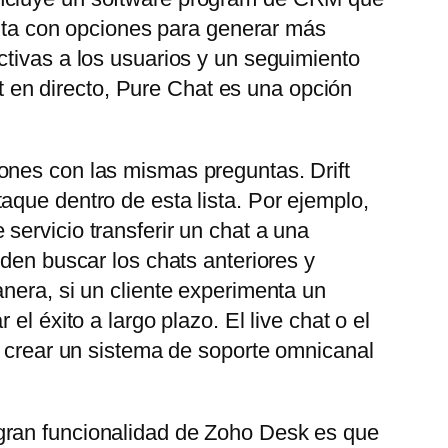
uenta con opciones para generar más
ctivas a los usuarios y un seguimiento
at en directo, Pure Chat es una opción
ones con las mismas preguntas. Drift
aque dentro de esta lista. Por ejemplo,
servicio transferir un chat a una
eden buscar los chats anteriores y
nera, si un cliente experimenta un
l éxito a largo plazo. El live chat o el
e crear un sistema de soporte omnicanal
gran funcionalidad de Zoho Desk es que