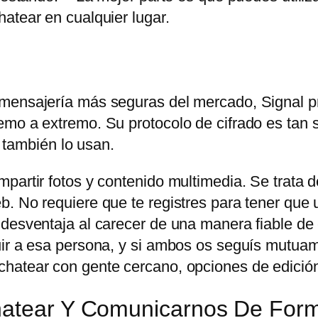
atear en cualquier lugar.
 mensajería más seguras del mercado, Signal p
mo a extremo. Su protocolo de cifrado es tan s
ambién lo usan.
partir fotos y contenido multimedia. Se trata d
. No requiere que te registres para tener que u
 desventaja al carecer de una manera fiable de
uir a esa persona, y si ambos os seguís mutuam
hatear con gente cercano, opciones de edición
Chatear Y Comunicarnos De For