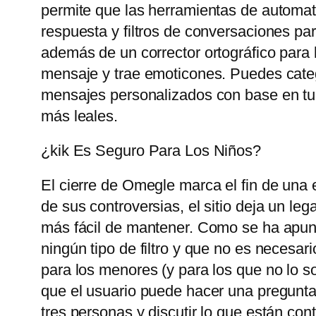
permite que las herramientas de automat
respuesta y filtros de conversaciones pa
además de un corrector ortográfico para 
mensaje y trae emoticones. Puedes catego
mensajes personalizados con base ​​en tu
más leales.
¿kik Es Seguro Para Los Niños?
El cierre de Omegle marca el fin de una 
de sus controversias, el sitio deja un le
más fácil de mantener. Como se ha apunt
ningún tipo de filtro y que no es necesari
para los menores (y para los que no lo so
que el usuario puede hacer una pregunta
tres personas y discutir lo que están con