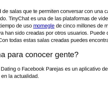
 de salas que te permiten conversar con una can
do. TinyChat es una de las plataformas de vid
n tiempo de uso
momegle
de cinco millones de mi
ya han sido creadas por otros usuarios. Puede
Con todas estas salas creadas puedes encontrar 
ma para conocer gente?
Dating o Facebook Parejas es un aplicativo des
en la actualidad.