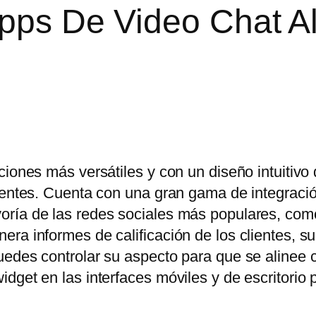
Apps De Video Chat A
ciones más versátiles y con un diseño intuitivo
lientes. Cuenta con una gran gama de integraci
oría de las redes sociales más populares, co
ra informes de calificación de los clientes, s
uedes controlar su aspecto para que se alinee 
dget en las interfaces móviles y de escritorio 