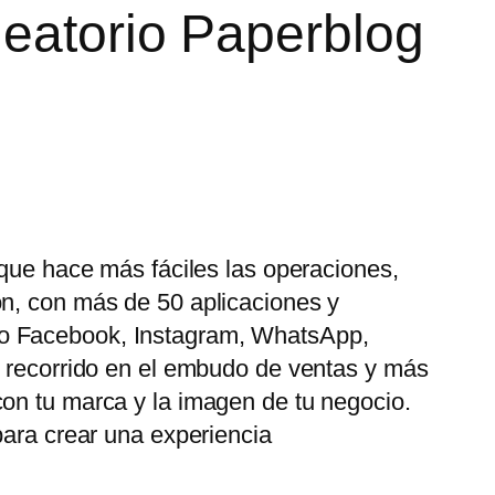
leatorio Paperblog
 que hace más fáciles las operaciones,
ón, con más de 50 aplicaciones y
mo Facebook, Instagram, WhatsApp,
u recorrido en el embudo de ventas y más
con tu marca y la imagen de tu negocio.
para crear una experiencia