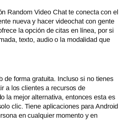
ión Random Video Chat te conecta con el
gente nueva y hacer videochat con gente
rece la opción de citas en línea, por si
amada, texto, audio o la modalidad que
 de forma gratuita. Incluso si no tienes
r a los clientes a recursos de
o la mejor alternativa, entonces esta es
olo clic. Tiene aplicaciones para Android
persona en cualquier momento y en