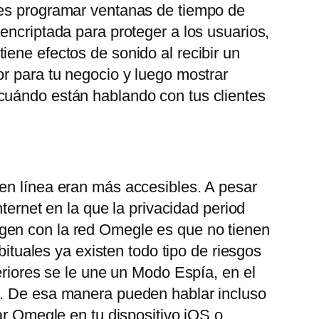
des programar ventanas de tiempo de
encriptada para proteger a los usuarios,
ene efectos de sonido al recibir un
or para tu negocio y luego mostrar
 cuándo están hablando con tus clientes
 en línea eran más accesibles. A pesar
ternet en la que la privacidad period
gen con la red Omegle es que no tienen
bituales ya existen todo tipo de riesgos
eriores se le une un Modo Espía, en el
o. De esa manera pueden hablar incluso
ar Omegle en tu dispositivo iOS o