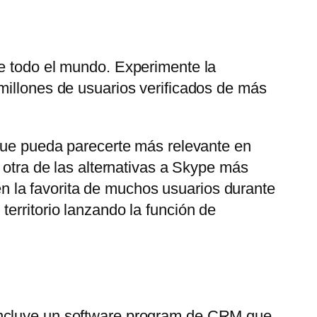
de todo el mundo. Experimente la
millones de usuarios verificados de más
 que pueda parecerte más relevante en
 otra de las alternativas a Skype más
 la favorita de muchos usuarios durante
erritorio lanzando la función de
 Incluye un software program de CRM que