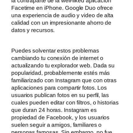
la contraparte de la well-liked aplicación
Facetime en iPhone. Google Duo ofrece
una experiencia de audio y video de alta
calidad con un impresionante ahorro de
datos y recursos.
Puedes solventar estos problemas
cambiando tu conexión de internet o
actualizando tu explorador web. Dada su
popularidad, probablemente estés más
familiarizado con Instagram que con otras
aplicaciones para compartir fotos. Los
usuarios publican fotos en su perfil, las
cuales pueden editar con filtros, o historias
que duran 24 horas. Instagram es
propiedad de Facebook, y los usuarios
suelen seguir a amigos, familiares o
personas famosas. Sin embargo, no fue