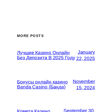
MORE POSTS
January
Лучшие Казино Онлайн
Без Депозита В 2025 Году
22, 2025
November
Бонусы онлайн казино
Banda Casino (Банда)
15, 2024
September 30,
Комета Казино