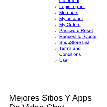
statement
Login
Logout
Members
My account
My Orders
Password Reset
Request for Quote
Shop
Store List
Terms and
Conditions
User
Mejores Sitios Y Apps