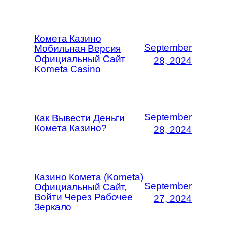
Комета Казино
September
Мобильная Версия
Официальный Сайт
28, 2024
Kometa Casino
September
Как Вывести Деньги
Комета Казино?
28, 2024
Казино Комета (Kometa)
September
Официальный Сайт,
Войти Через Рабочее
27, 2024
Зеркало