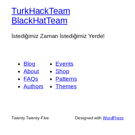
TurkHackTeam
BlackHatTeam
İstediğimiz Zaman İstediğimiz Yerde!
Blog
Events
About
Shop
FAQs
Patterns
Authors
Themes
Twenty Twenty-Five
Designed with
WordPress