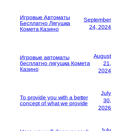
Игровые Автоматы
September
Бесплатно Лягушка
24, 2024
Комета Казино
August
Игровые автоматы
бесплатно лягушка Комета
21,
Казино
2024
July
To provide you with a better
30,
concept of what we provide
2026
July