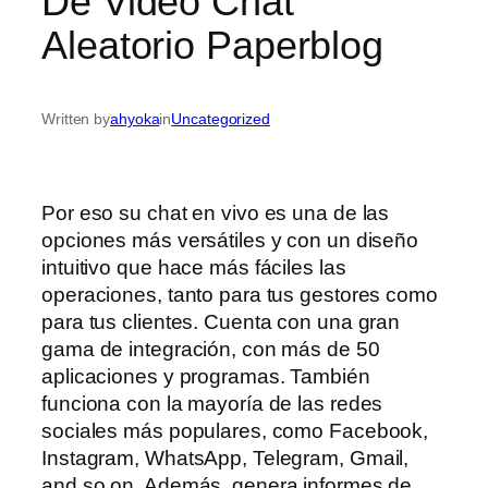
De Video Chat
Aleatorio Paperblog
Written by
ahyoka
in
Uncategorized
Por eso su chat en vivo es una de las
opciones más versátiles y con un diseño
intuitivo que hace más fáciles las
operaciones, tanto para tus gestores como
para tus clientes. Cuenta con una gran
gama de integración, con más de 50
aplicaciones y programas. También
funciona con la mayoría de las redes
sociales más populares, como Facebook,
Instagram, WhatsApp, Telegram, Gmail,
and so on. Además, genera informes de