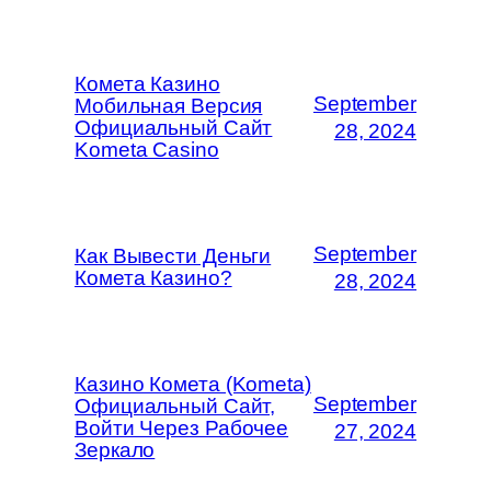
Комета Казино
September
Мобильная Версия
Официальный Сайт
28, 2024
Kometa Casino
September
Как Вывести Деньги
Комета Казино?
28, 2024
Казино Комета (Kometa)
September
Официальный Сайт,
Войти Через Рабочее
27, 2024
Зеркало