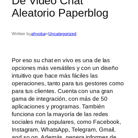
De Video Chat
Aleatorio Paperblog
Written by
ahyoka
in
Uncategorized
Por eso su chat en vivo es una de las
opciones más versátiles y con un diseño
intuitivo que hace más fáciles las
operaciones, tanto para tus gestores como
para tus clientes. Cuenta con una gran
gama de integración, con más de 50
aplicaciones y programas. También
funciona con la mayoría de las redes
sociales más populares, como Facebook,
Instagram, WhatsApp, Telegram, Gmail,
and so on. Además, genera informes de