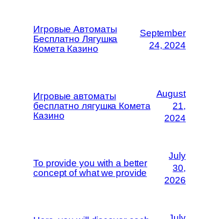
Игровые Автоматы
September
Бесплатно Лягушка
24, 2024
Комета Казино
August
Игровые автоматы
бесплатно лягушка Комета
21,
Казино
2024
July
To provide you with a better
30,
concept of what we provide
2026
July