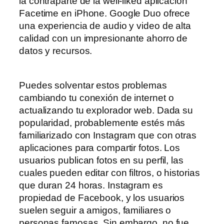
la contraparte de la well-liked aplicación
Facetime en iPhone. Google Duo ofrece
una experiencia de audio y video de alta
calidad con un impresionante ahorro de
datos y recursos.
Puedes solventar estos problemas
cambiando tu conexión de internet o
actualizando tu explorador web. Dada su
popularidad, probablemente estés más
familiarizado con Instagram que con otras
aplicaciones para compartir fotos. Los
usuarios publican fotos en su perfil, las
cuales pueden editar con filtros, o historias
que duran 24 horas. Instagram es
propiedad de Facebook, y los usuarios
suelen seguir a amigos, familiares o
personas famosas. Sin embargo, no fue