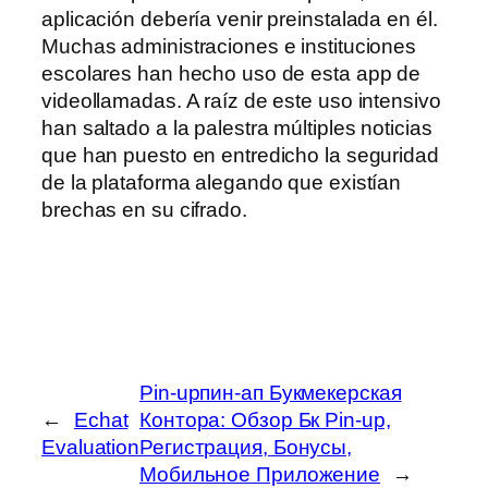
aplicación debería venir preinstalada en él.
Muchas administraciones e instituciones
escolares han hecho uso de esta app de
videollamadas. A raíz de este uso intensivo
han saltado a la palestra múltiples noticias
que han puesto en entredicho la seguridad
de la plataforma alegando que existían
brechas en su cifrado.
Pin-upпин-ап Букмекерская
←
Echat
Контора: Обзор Бк Pin-up,
Evaluation
Регистрация, Бонусы,
Мобильное Приложение
→