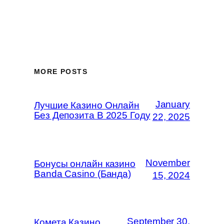
MORE POSTS
January
Лучшие Казино Онлайн
Без Депозита В 2025 Году
22, 2025
November
Бонусы онлайн казино
Banda Casino (Банда)
15, 2024
September 30,
Комета Казино