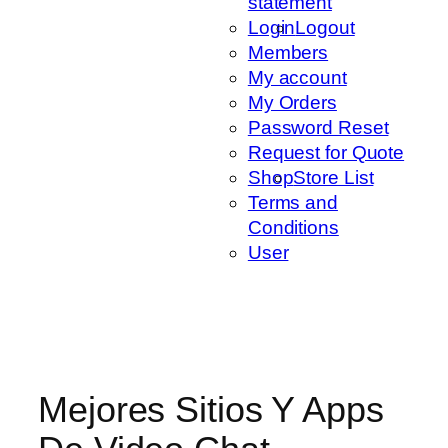
statement
Login
Logout
Members
My account
My Orders
Password Reset
Request for Quote
Shop
Store List
Terms and
Conditions
User
Mejores Sitios Y Apps