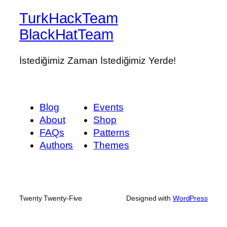
TurkHackTeam
BlackHatTeam
İstediğimiz Zaman İstediğimiz Yerde!
Blog
Events
About
Shop
FAQs
Patterns
Authors
Themes
Twenty Twenty-Five
Designed with
WordPress