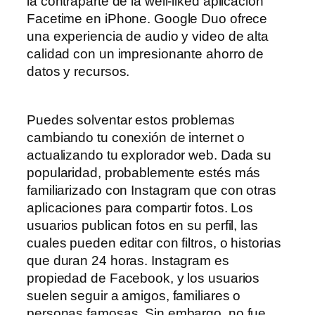
la contraparte de la well-liked aplicación
Facetime en iPhone. Google Duo ofrece
una experiencia de audio y video de alta
calidad con un impresionante ahorro de
datos y recursos.
Puedes solventar estos problemas
cambiando tu conexión de internet o
actualizando tu explorador web. Dada su
popularidad, probablemente estés más
familiarizado con Instagram que con otras
aplicaciones para compartir fotos. Los
usuarios publican fotos en su perfil, las
cuales pueden editar con filtros, o historias
que duran 24 horas. Instagram es
propiedad de Facebook, y los usuarios
suelen seguir a amigos, familiares o
personas famosas. Sin embargo, no fue