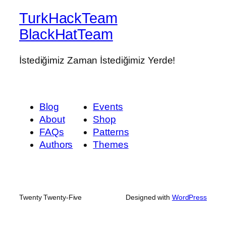
TurkHackTeam
BlackHatTeam
İstediğimiz Zaman İstediğimiz Yerde!
Blog
Events
About
Shop
FAQs
Patterns
Authors
Themes
Twenty Twenty-Five
Designed with
WordPress