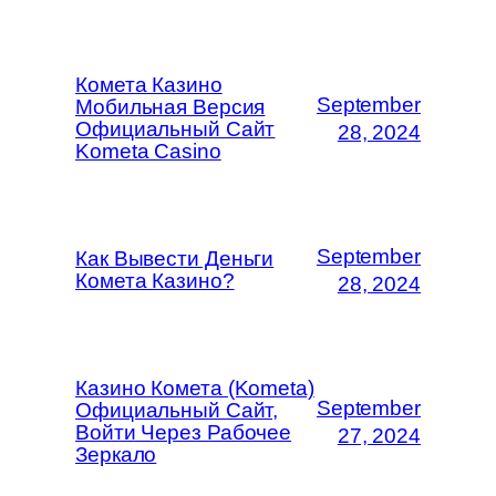
Комета Казино
September
Мобильная Версия
Официальный Сайт
28, 2024
Kometa Casino
September
Как Вывести Деньги
Комета Казино?
28, 2024
Казино Комета (Kometa)
September
Официальный Сайт,
Войти Через Рабочее
27, 2024
Зеркало