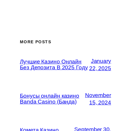
MORE POSTS
January
Лучшие Казино Онлайн
Без Депозита В 2025 Году
22, 2025
November
Бонусы онлайн казино
Banda Casino (Банда)
15, 2024
September 30,
Комета Казино