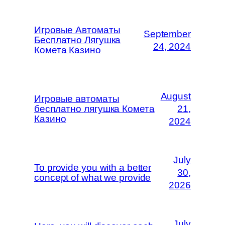
Игровые Автоматы
September
Бесплатно Лягушка
24, 2024
Комета Казино
August
Игровые автоматы
бесплатно лягушка Комета
21,
Казино
2024
July
To provide you with a better
30,
concept of what we provide
2026
July