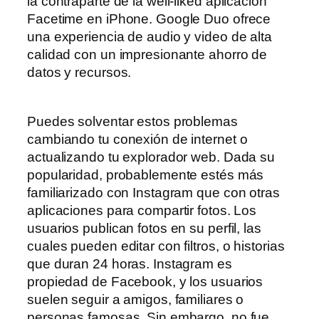
la contraparte de la well-liked aplicación
Facetime en iPhone. Google Duo ofrece
una experiencia de audio y video de alta
calidad con un impresionante ahorro de
datos y recursos.
Puedes solventar estos problemas
cambiando tu conexión de internet o
actualizando tu explorador web. Dada su
popularidad, probablemente estés más
familiarizado con Instagram que con otras
aplicaciones para compartir fotos. Los
usuarios publican fotos en su perfil, las
cuales pueden editar con filtros, o historias
que duran 24 horas. Instagram es
propiedad de Facebook, y los usuarios
suelen seguir a amigos, familiares o
personas famosas. Sin embargo, no fue