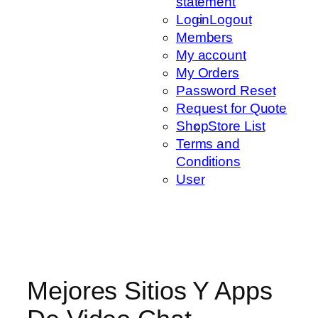
statement
Login
Logout
Members
My account
My Orders
Password Reset
Request for Quote
Shop
Store List
Terms and
Conditions
User
Mejores Sitios Y Apps