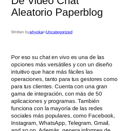
De Video Chat
Aleatorio Paperblog
Written by
ahyoka
in
Uncategorized
Por eso su chat en vivo es una de las
opciones más versátiles y con un diseño
intuitivo que hace más fáciles las
operaciones, tanto para tus gestores como
para tus clientes. Cuenta con una gran
gama de integración, con más de 50
aplicaciones y programas. También
funciona con la mayoría de las redes
sociales más populares, como Facebook,
Instagram, WhatsApp, Telegram, Gmail,
and so on. Además, genera informes de