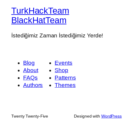
TurkHackTeam
BlackHatTeam
İstediğimiz Zaman İstediğimiz Yerde!
Blog
Events
About
Shop
FAQs
Patterns
Authors
Themes
Twenty Twenty-Five
Designed with
WordPress