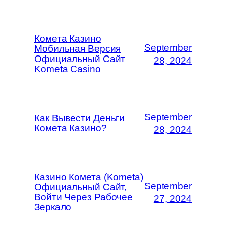
Комета Казино
September
Мобильная Версия
Официальный Сайт
28, 2024
Kometa Casino
September
Как Вывести Деньги
Комета Казино?
28, 2024
Казино Комета (Kometa)
September
Официальный Сайт,
Войти Через Рабочее
27, 2024
Зеркало