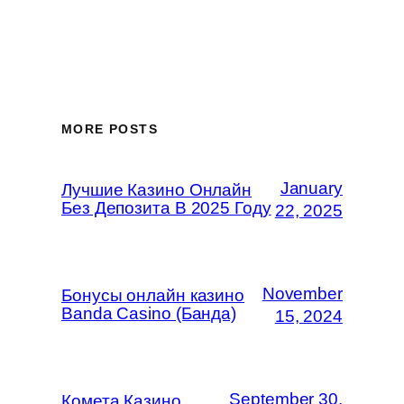
MORE POSTS
January
Лучшие Казино Онлайн
Без Депозита В 2025 Году
22, 2025
November
Бонусы онлайн казино
Banda Casino (Банда)
15, 2024
September 30,
Комета Казино