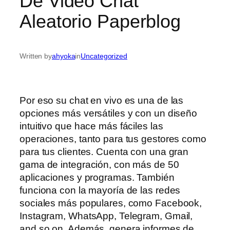
De Video Chat
Aleatorio Paperblog
Written by
ahyoka
in
Uncategorized
Por eso su chat en vivo es una de las
opciones más versátiles y con un diseño
intuitivo que hace más fáciles las
operaciones, tanto para tus gestores como
para tus clientes. Cuenta con una gran
gama de integración, con más de 50
aplicaciones y programas. También
funciona con la mayoría de las redes
sociales más populares, como Facebook,
Instagram, WhatsApp, Telegram, Gmail,
and so on. Además, genera informes de