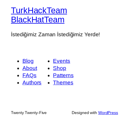
TurkHackTeam
BlackHatTeam
İstediğimiz Zaman İstediğimiz Yerde!
Blog
Events
About
Shop
FAQs
Patterns
Authors
Themes
Twenty Twenty-Five
Designed with
WordPress