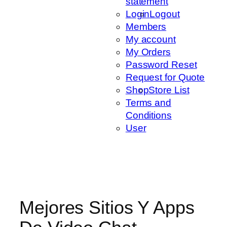
statement
Login
Logout
Members
My account
My Orders
Password Reset
Request for Quote
Shop
Store List
Terms and
Conditions
User
Mejores Sitios Y Apps