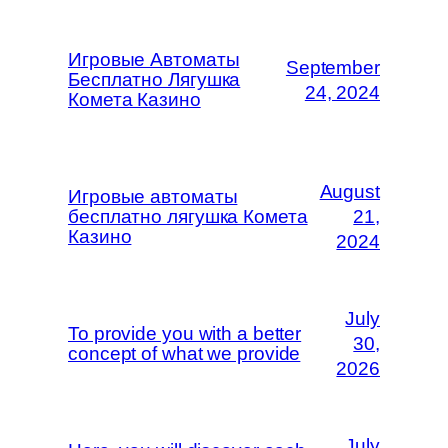
Игровые Автоматы
September
Бесплатно Лягушка
24, 2024
Комета Казино
August
Игровые автоматы
бесплатно лягушка Комета
21,
Казино
2024
July
To provide you with a better
30,
concept of what we provide
2026
July