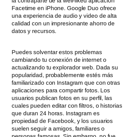
la contraparte de la well-liked aplicación
Facetime en iPhone. Google Duo ofrece
una experiencia de audio y video de alta
calidad con un impresionante ahorro de
datos y recursos.
Puedes solventar estos problemas
cambiando tu conexión de internet o
actualizando tu explorador web. Dada su
popularidad, probablemente estés más
familiarizado con Instagram que con otras
aplicaciones para compartir fotos. Los
usuarios publican fotos en su perfil, las
cuales pueden editar con filtros, o historias
que duran 24 horas. Instagram es
propiedad de Facebook, y los usuarios
suelen seguir a amigos, familiares o
personas famosas. Sin embargo, no fue