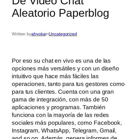
De Video Chat
Aleatorio Paperblog
Written by
ahyoka
in
Uncategorized
Por eso su chat en vivo es una de las
opciones más versátiles y con un diseño
intuitivo que hace más fáciles las
operaciones, tanto para tus gestores como
para tus clientes. Cuenta con una gran
gama de integración, con más de 50
aplicaciones y programas. También
funciona con la mayoría de las redes
sociales más populares, como Facebook,
Instagram, WhatsApp, Telegram, Gmail,
and so on. Además, genera informes de