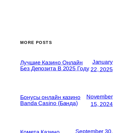
MORE POSTS
January
Лучшие Казино Онлайн
Без Депозита В 2025 Году
22, 2025
November
Бонусы онлайн казино
Banda Casino (Банда)
15, 2024
September 30,
Комета Казино