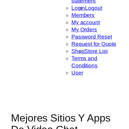
statement
Login
Logout
Members
My account
My Orders
Password Reset
Request for Quote
Shop
Store List
Terms and
Conditions
User
Mejores Sitios Y Apps