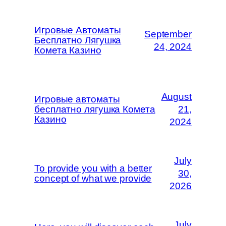
Игровые Автоматы
September
Бесплатно Лягушка
24, 2024
Комета Казино
August
Игровые автоматы
бесплатно лягушка Комета
21,
Казино
2024
July
To provide you with a better
30,
concept of what we provide
2026
July