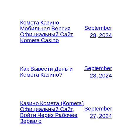
Комета Казино
September
Мобильная Версия
Официальный Сайт
28, 2024
Kometa Casino
September
Как Вывести Деньги
Комета Казино?
28, 2024
Казино Комета (Kometa)
September
Официальный Сайт,
Войти Через Рабочее
27, 2024
Зеркало