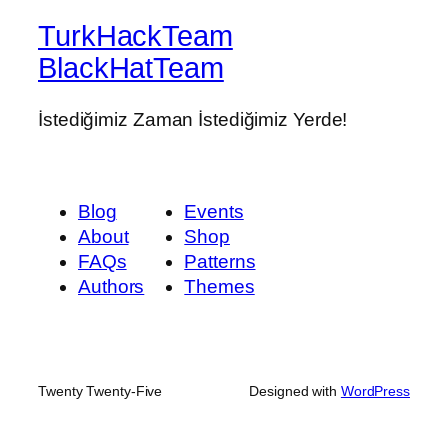
TurkHackTeam
BlackHatTeam
İstediğimiz Zaman İstediğimiz Yerde!
Blog
Events
About
Shop
FAQs
Patterns
Authors
Themes
Twenty Twenty-Five
Designed with
WordPress