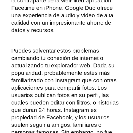
la contraparte de la well-liked aplicación
Facetime en iPhone. Google Duo ofrece
una experiencia de audio y video de alta
calidad con un impresionante ahorro de
datos y recursos.
Puedes solventar estos problemas
cambiando tu conexión de internet o
actualizando tu explorador web. Dada su
popularidad, probablemente estés más
familiarizado con Instagram que con otras
aplicaciones para compartir fotos. Los
usuarios publican fotos en su perfil, las
cuales pueden editar con filtros, o historias
que duran 24 horas. Instagram es
propiedad de Facebook, y los usuarios
suelen seguir a amigos, familiares o
personas famosas. Sin embargo, no fue