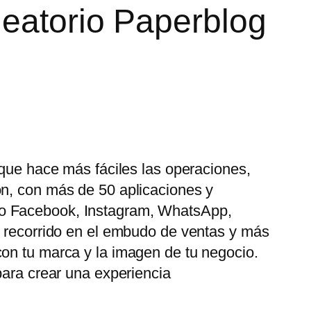
leatorio Paperblog
 que hace más fáciles las operaciones,
ón, con más de 50 aplicaciones y
mo Facebook, Instagram, WhatsApp,
u recorrido en el embudo de ventas y más
con tu marca y la imagen de tu negocio.
para crear una experiencia