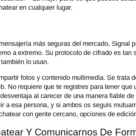
atear en cualquier lugar.
 mensajería más seguras del mercado, Signal p
mo a extremo. Su protocolo de cifrado es tan s
ambién lo usan.
partir fotos y contenido multimedia. Se trata d
. No requiere que te registres para tener que u
 desventaja al carecer de una manera fiable de
uir a esa persona, y si ambos os seguís mutuam
hatear con gente cercano, opciones de edición
Chatear Y Comunicarnos De For