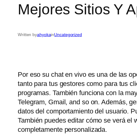
Mejores Sitios Y 
Written by
ahyoka
in
Uncategorized
Por eso su chat en vivo es una de las op
tanto para tus gestores como para tus c
programas. También funciona con la may
Telegram, Gmail, and so on. Además, gene
datos del comportamiento del usuario. P
También puedes editar cómo se verá el wi
completamente personalizada.