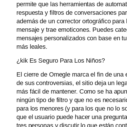
permite que las herramientas de automat
respuesta y filtros de conversaciones pa
además de un corrector ortográfico para 
mensaje y trae emoticones. Puedes catego
mensajes personalizados con base ​​en tu
más leales.
¿kik Es Seguro Para Los Niños?
El cierre de Omegle marca el fin de una 
de sus controversias, el sitio deja un le
más fácil de mantener. Como se ha apunt
ningún tipo de filtro y que no es necesari
para los menores (y para los que no lo so
que el usuario puede hacer una pregunta
tres personas y discutir lo que están con