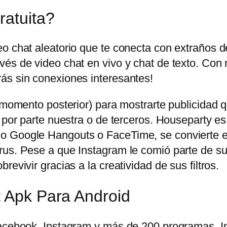
ratuita?
eo chat aleatorio que te conecta con extraños 
és de video chat en vivo y chat de texto. Con 
ás sin conexiones interesantes!
n momento posterior) para mostrarte publicidad
 por parte nuestra o de terceros. Houseparty es
o Google Hangouts o FaceTime, se convierte en
us. Pese a que Instagram le comió parte de su t
evivir gracias a la creatividad de sus filtros.
t Apk Para Android
 Facebook, Instagram y más de 200 programas.