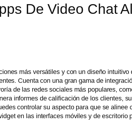
Apps De Video Chat A
ciones más versátiles y con un diseño intuitivo
lientes. Cuenta con una gran gama de integraci
oría de las redes sociales más populares, co
ra informes de calificación de los clientes, s
uedes controlar su aspecto para que se alinee 
dget en las interfaces móviles y de escritorio 