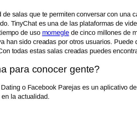
 de salas que te permiten conversar con una can
do. TinyChat es una de las plataformas de vid
n tiempo de uso
momegle
de cinco millones de mi
ya han sido creadas por otros usuarios. Puede
Con todas estas salas creadas puedes encontrar 
ma para conocer gente?
Dating o Facebook Parejas es un aplicativo des
en la actualidad.