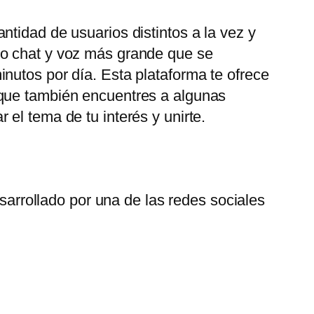
tidad de usuarios distintos a la vez y
eo chat y voz más grande que se
nutos por día. Esta plataforma te ofrece
 que también encuentres a algunas
el tema de tu interés y unirte.
arrollado por una de las redes sociales