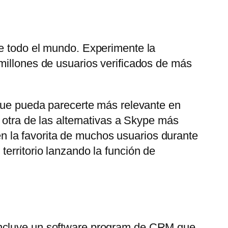
de todo el mundo. Experimente la
millones de usuarios verificados de más
 que pueda parecerte más relevante en
 otra de las alternativas a Skype más
 la favorita de muchos usuarios durante
erritorio lanzando la función de
 Incluye un software program de CRM que