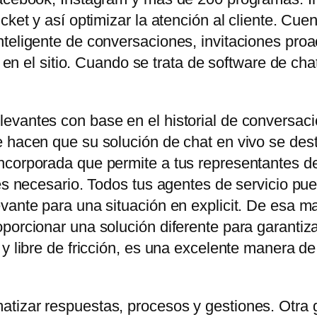
icket y así optimizar la atención al cliente. C
teligente de conversaciones, invitaciones proa
es en el sitio. Cuando se trata de software de ch
evantes con base en el historial de conversaci
 hacen que su solución de chat en vivo se dest
corporada que permite a tus representantes de 
 es necesario. Todos tus agentes de servicio pu
vante para una situación en explicit. De esa ma
orcionar una solución diferente para garantizar e
 y libre de fricción, es una excelente manera d
tizar respuestas, procesos y gestiones. Otra 