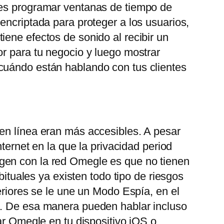
des programar ventanas de tiempo de
encriptada para proteger a los usuarios,
ene efectos de sonido al recibir un
or para tu negocio y luego mostrar
 cuándo están hablando con tus clientes
 en línea eran más accesibles. A pesar
ternet en la que la privacidad period
gen con la red Omegle es que no tienen
bituales ya existen todo tipo de riesgos
eriores se le une un Modo Espía, en el
o. De esa manera pueden hablar incluso
ar Omegle en tu dispositivo iOS o