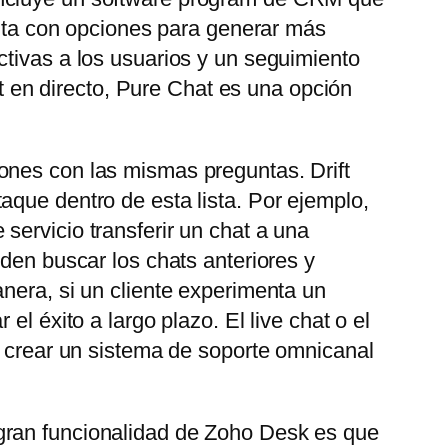
uenta con opciones para generar más
ctivas a los usuarios y un seguimiento
at en directo, Pure Chat es una opción
ones con las mismas preguntas. Drift
aque dentro de esta lista. Por ejemplo,
servicio transferir un chat a una
eden buscar los chats anteriores y
nera, si un cliente experimenta un
l éxito a largo plazo. El live chat o el
e crear un sistema de soporte omnicanal
gran funcionalidad de Zoho Desk es que