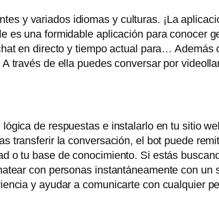
es y variados idiomas y culturas. ¡La aplicac
ile es una formidable aplicación para conocer 
chat en directo y tiempo actual para… Además of
. A través de ella puedes conversar por videoll
lógica de respuestas e instalarlo en tu sitio web
s transferir la conversación, el bot puede remiti
ad o tu base de conocimiento. Si estás buscand
chatear con personas instantáneamente con un s
eriencia y ayudar a comunicarte con cualquier 