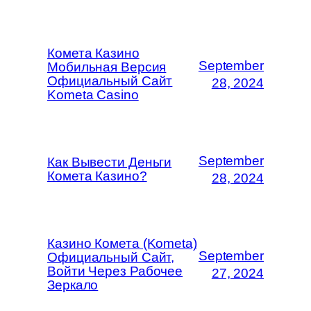
Комета Казино
September
Мобильная Версия
Официальный Сайт
28, 2024
Kometa Casino
September
Как Вывести Деньги
Комета Казино?
28, 2024
Казино Комета (Kometa)
September
Официальный Сайт,
Войти Через Рабочее
27, 2024
Зеркало