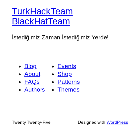
TurkHackTeam
BlackHatTeam
İstediğimiz Zaman İstediğimiz Yerde!
Blog
Events
About
Shop
FAQs
Patterns
Authors
Themes
Twenty Twenty-Five
Designed with
WordPress