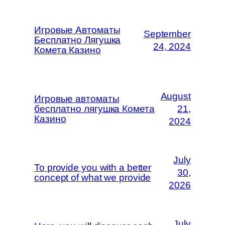
Игровые Автоматы
September
Бесплатно Лягушка
24, 2024
Комета Казино
August
Игровые автоматы
бесплатно лягушка Комета
21,
Казино
2024
July
To provide you with a better
30,
concept of what we provide
2026
July