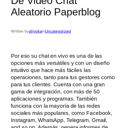
De Video Chat
Aleatorio Paperblog
Written by
ahyoka
in
Uncategorized
Por eso su chat en vivo es una de las
opciones más versátiles y con un diseño
intuitivo que hace más fáciles las
operaciones, tanto para tus gestores como
para tus clientes. Cuenta con una gran
gama de integración, con más de 50
aplicaciones y programas. También
funciona con la mayoría de las redes
sociales más populares, como Facebook,
Instagram, WhatsApp, Telegram, Gmail,
and so on. Además, genera informes de