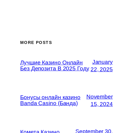
MORE POSTS
January
Лучшие Казино Онлайн
Без Депозита В 2025 Году
22, 2025
November
Бонусы онлайн казино
Banda Casino (Банда)
15, 2024
September 30,
Комета Казино