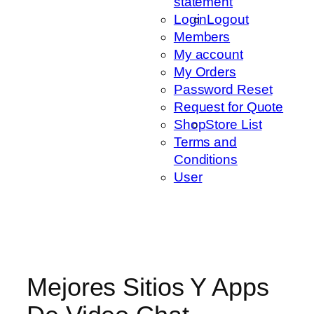
statement
Login
Logout
Members
My account
My Orders
Password Reset
Request for Quote
Shop
Store List
Terms and
Conditions
User
Mejores Sitios Y Apps