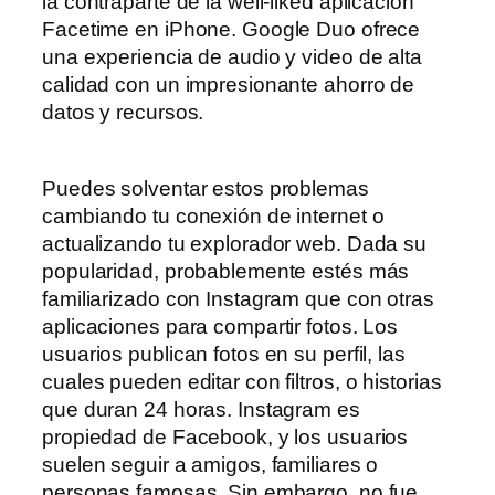
la contraparte de la well-liked aplicación
Facetime en iPhone. Google Duo ofrece
una experiencia de audio y video de alta
calidad con un impresionante ahorro de
datos y recursos.
Puedes solventar estos problemas
cambiando tu conexión de internet o
actualizando tu explorador web. Dada su
popularidad, probablemente estés más
familiarizado con Instagram que con otras
aplicaciones para compartir fotos. Los
usuarios publican fotos en su perfil, las
cuales pueden editar con filtros, o historias
que duran 24 horas. Instagram es
propiedad de Facebook, y los usuarios
suelen seguir a amigos, familiares o
personas famosas. Sin embargo, no fue