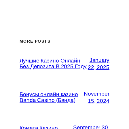
MORE POSTS
January
Лучшие Казино Онлайн
Без Депозита В 2025 Году
22, 2025
November
Бонусы онлайн казино
Banda Casino (Банда)
15, 2024
September 30,
Комета Казино