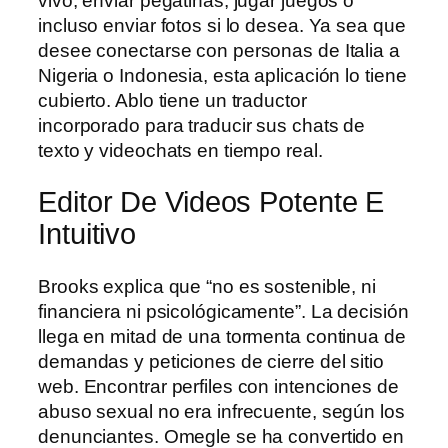
vivo, enviar pegatinas, jugar juegos o
incluso enviar fotos si lo desea. Ya sea que
desee conectarse con personas de Italia a
Nigeria o Indonesia, esta aplicación lo tiene
cubierto. Ablo tiene un traductor
incorporado para traducir sus chats de
texto y videochats en tiempo real.
Editor De Videos Potente E
Intuitivo
Brooks explica que “no es sostenible, ni
financiera ni psicológicamente”. La decisión
llega en mitad de una tormenta continua de
demandas y peticiones de cierre del sitio
web. Encontrar perfiles con intenciones de
abuso sexual no era infrecuente, según los
denunciantes. Omegle se ha convertido en