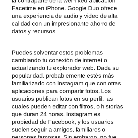
la contraparte de la well-liked aplicación
Facetime en iPhone. Google Duo ofrece
una experiencia de audio y video de alta
calidad con un impresionante ahorro de
datos y recursos.
Puedes solventar estos problemas
cambiando tu conexión de internet o
actualizando tu explorador web. Dada su
popularidad, probablemente estés más
familiarizado con Instagram que con otras
aplicaciones para compartir fotos. Los
usuarios publican fotos en su perfil, las
cuales pueden editar con filtros, o historias
que duran 24 horas. Instagram es
propiedad de Facebook, y los usuarios
suelen seguir a amigos, familiares o
personas famosas. Sin embargo, no fue