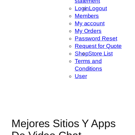
statement
Login
Logout
Members
My account
My Orders
Password Reset
Request for Quote
Shop
Store List
Terms and
Conditions
User
Mejores Sitios Y Apps