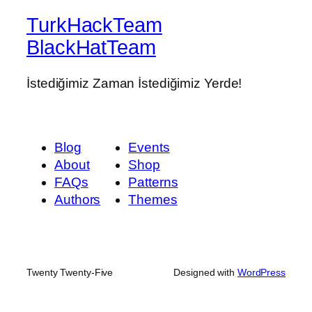
TurkHackTeam
BlackHatTeam
İstediğimiz Zaman İstediğimiz Yerde!
Blog
Events
About
Shop
FAQs
Patterns
Authors
Themes
Twenty Twenty-Five
Designed with
WordPress