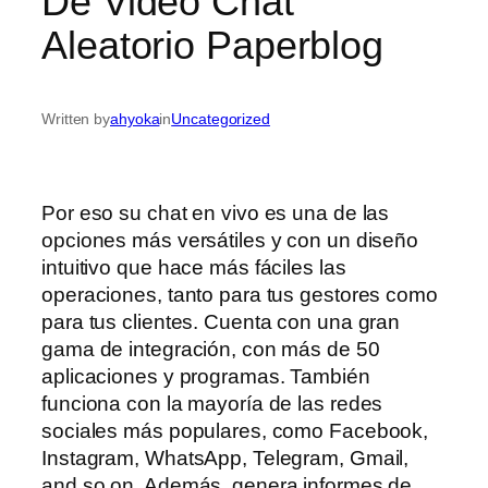
De Video Chat
Aleatorio Paperblog
Written by
ahyoka
in
Uncategorized
Por eso su chat en vivo es una de las
opciones más versátiles y con un diseño
intuitivo que hace más fáciles las
operaciones, tanto para tus gestores como
para tus clientes. Cuenta con una gran
gama de integración, con más de 50
aplicaciones y programas. También
funciona con la mayoría de las redes
sociales más populares, como Facebook,
Instagram, WhatsApp, Telegram, Gmail,
and so on. Además, genera informes de