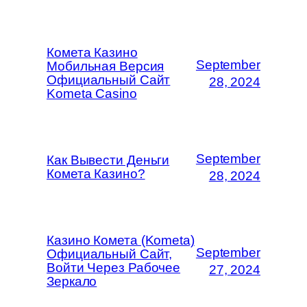
Комета Казино
September
Мобильная Версия
Официальный Сайт
28, 2024
Kometa Casino
September
Как Вывести Деньги
Комета Казино?
28, 2024
Казино Комета (Kometa)
September
Официальный Сайт,
Войти Через Рабочее
27, 2024
Зеркало