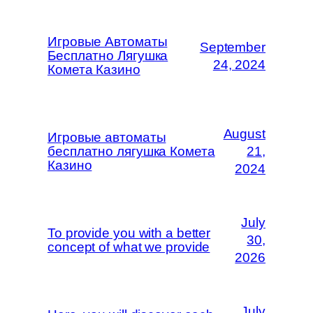
Игровые Автоматы
September
Бесплатно Лягушка
24, 2024
Комета Казино
August
Игровые автоматы
бесплатно лягушка Комета
21,
Казино
2024
July
To provide you with a better
30,
concept of what we provide
2026
July