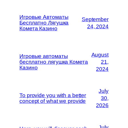
Игровые Автоматы
September
Бесплатно Лягушка
24, 2024
Комета Казино
August
Игровые автоматы
бесплатно лягушка Комета
21,
Казино
2024
July
To provide you with a better
30,
concept of what we provide
2026
July