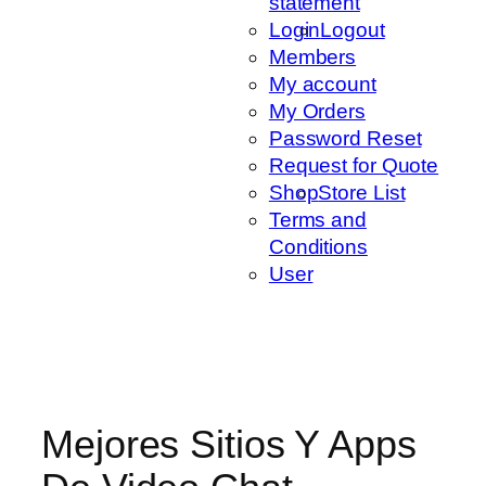
statement
Login
Logout
Members
My account
My Orders
Password Reset
Request for Quote
Shop
Store List
Terms and
Conditions
User
Mejores Sitios Y Apps