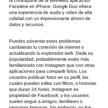
la contraparte de la well-liked aplicación
Facetime en iPhone. Google Duo ofrece
una experiencia de audio y video de alta
calidad con un impresionante ahorro de
datos y recursos.
Puedes solventar estos problemas
cambiando tu conexión de internet o
actualizando tu explorador web. Dada su
popularidad, probablemente estés más
familiarizado con Instagram que con otras
aplicaciones para compartir fotos. Los
usuarios publican fotos en su perfil, las
cuales pueden editar con filtros, o historias
que duran 24 horas. Instagram es
propiedad de Facebook, y los usuarios
suelen seguir a amigos, familiares o
personas famosas. Sin embargo, no fue