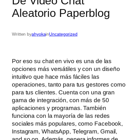
De Video Chat
Aleatorio Paperblog
Written by
ahyoka
in
Uncategorized
Por eso su chat en vivo es una de las
opciones más versátiles y con un diseño
intuitivo que hace más fáciles las
operaciones, tanto para tus gestores como
para tus clientes. Cuenta con una gran
gama de integración, con más de 50
aplicaciones y programas. También
funciona con la mayoría de las redes
sociales más populares, como Facebook,
Instagram, WhatsApp, Telegram, Gmail,
and so on. Además, genera informes de