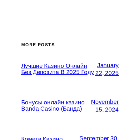
MORE POSTS
January
Лучшие Казино Онлайн
Без Депозита В 2025 Году
22, 2025
November
Бонусы онлайн казино
Banda Casino (Банда)
15, 2024
September 30,
Комета Казино