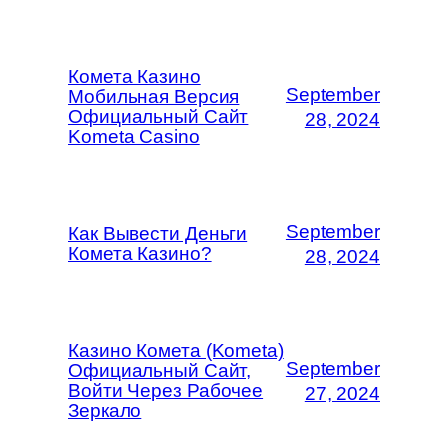
Комета Казино
September
Мобильная Версия
Официальный Сайт
28, 2024
Kometa Casino
September
Как Вывести Деньги
Комета Казино?
28, 2024
Казино Комета (Kometa)
September
Официальный Сайт,
Войти Через Рабочее
27, 2024
Зеркало