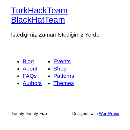
TurkHackTeam
BlackHatTeam
İstediğimiz Zaman İstediğimiz Yerde!
Blog
Events
About
Shop
FAQs
Patterns
Authors
Themes
Twenty Twenty-Five
Designed with
WordPress