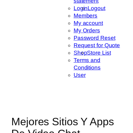
statement
Login
Logout
Members
My account
My Orders
Password Reset
Request for Quote
Shop
Store List
Terms and
Conditions
User
Mejores Sitios Y Apps