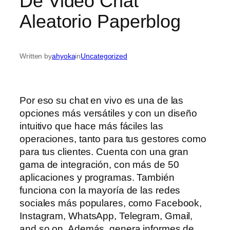
De Video Chat
Aleatorio Paperblog
Written by
ahyoka
in
Uncategorized
Por eso su chat en vivo es una de las
opciones más versátiles y con un diseño
intuitivo que hace más fáciles las
operaciones, tanto para tus gestores como
para tus clientes. Cuenta con una gran
gama de integración, con más de 50
aplicaciones y programas. También
funciona con la mayoría de las redes
sociales más populares, como Facebook,
Instagram, WhatsApp, Telegram, Gmail,
and so on. Además, genera informes de