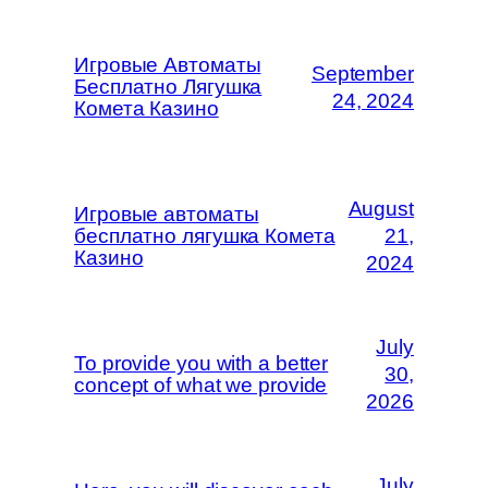
Игровые Автоматы
September
Бесплатно Лягушка
24, 2024
Комета Казино
August
Игровые автоматы
бесплатно лягушка Комета
21,
Казино
2024
July
To provide you with a better
30,
concept of what we provide
2026
July