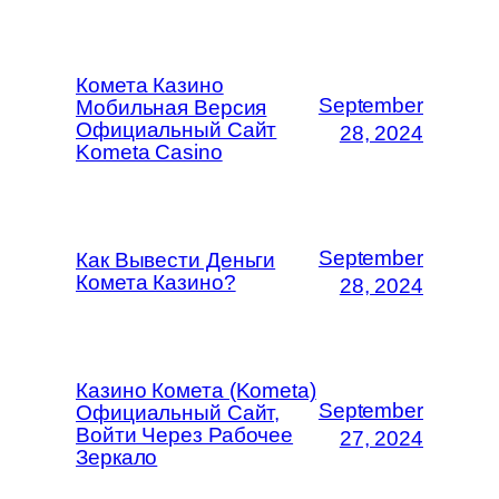
Комета Казино
September
Мобильная Версия
Официальный Сайт
28, 2024
Kometa Casino
September
Как Вывести Деньги
Комета Казино?
28, 2024
Казино Комета (Kometa)
September
Официальный Сайт,
Войти Через Рабочее
27, 2024
Зеркало