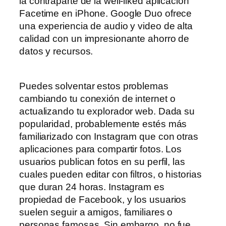
la contraparte de la well-liked aplicación
Facetime en iPhone. Google Duo ofrece
una experiencia de audio y video de alta
calidad con un impresionante ahorro de
datos y recursos.
Puedes solventar estos problemas
cambiando tu conexión de internet o
actualizando tu explorador web. Dada su
popularidad, probablemente estés más
familiarizado con Instagram que con otras
aplicaciones para compartir fotos. Los
usuarios publican fotos en su perfil, las
cuales pueden editar con filtros, o historias
que duran 24 horas. Instagram es
propiedad de Facebook, y los usuarios
suelen seguir a amigos, familiares o
personas famosas. Sin embargo, no fue