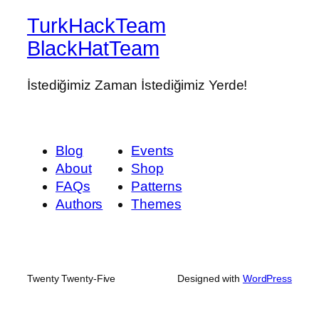
TurkHackTeam
BlackHatTeam
İstediğimiz Zaman İstediğimiz Yerde!
Blog
Events
About
Shop
FAQs
Patterns
Authors
Themes
Twenty Twenty-Five
Designed with
WordPress