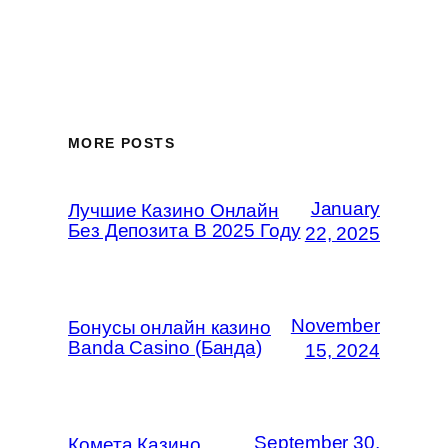
MORE POSTS
January
Лучшие Казино Онлайн
Без Депозита В 2025 Году
22, 2025
November
Бонусы онлайн казино
Banda Casino (Банда)
15, 2024
September 30,
Комета Казино