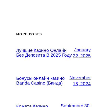
MORE POSTS
January
Лучшие Казино Онлайн
Без Депозита В 2025 Году
22, 2025
November
Бонусы онлайн казино
Banda Casino (Банда)
15, 2024
September 30,
Комета Казино