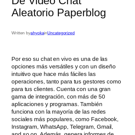
De Video Chat
Aleatorio Paperblog
Written by
ahyoka
in
Uncategorized
Por eso su chat en vivo es una de las
opciones más versátiles y con un diseño
intuitivo que hace más fáciles las
operaciones, tanto para tus gestores como
para tus clientes. Cuenta con una gran
gama de integración, con más de 50
aplicaciones y programas. También
funciona con la mayoría de las redes
sociales más populares, como Facebook,
Instagram, WhatsApp, Telegram, Gmail,
and so on. Además, genera informes de