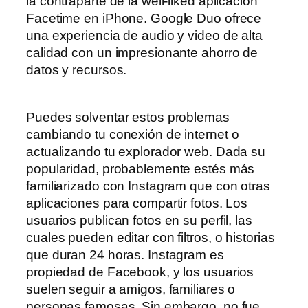
la contraparte de la well-liked aplicación
Facetime en iPhone. Google Duo ofrece
una experiencia de audio y video de alta
calidad con un impresionante ahorro de
datos y recursos.
Puedes solventar estos problemas
cambiando tu conexión de internet o
actualizando tu explorador web. Dada su
popularidad, probablemente estés más
familiarizado con Instagram que con otras
aplicaciones para compartir fotos. Los
usuarios publican fotos en su perfil, las
cuales pueden editar con filtros, o historias
que duran 24 horas. Instagram es
propiedad de Facebook, y los usuarios
suelen seguir a amigos, familiares o
personas famosas. Sin embargo, no fue