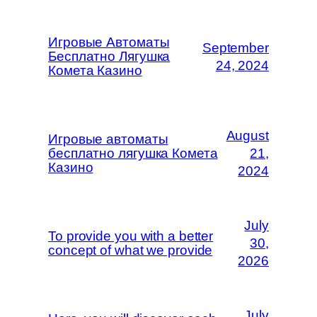
Игровые Автоматы
September
Бесплатно Лягушка
24, 2024
Комета Казино
August
Игровые автоматы
бесплатно лягушка Комета
21,
Казино
2024
July
To provide you with a better
30,
concept of what we provide
2026
July