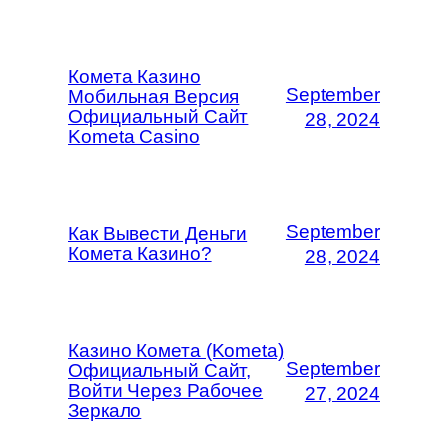
Комета Казино
September
Мобильная Версия
Официальный Сайт
28, 2024
Kometa Casino
September
Как Вывести Деньги
Комета Казино?
28, 2024
Казино Комета (Kometa)
September
Официальный Сайт,
Войти Через Рабочее
27, 2024
Зеркало