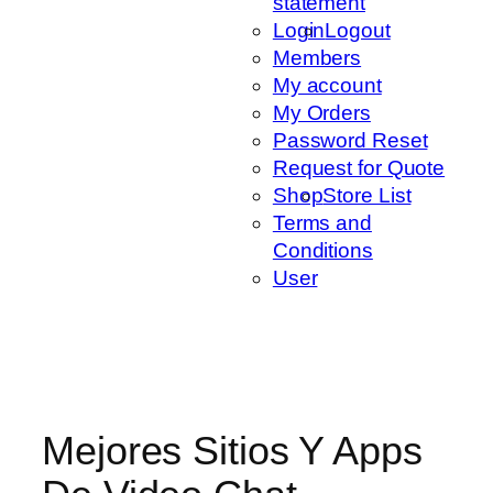
statement
Login
Logout
Members
My account
My Orders
Password Reset
Request for Quote
Shop
Store List
Terms and
Conditions
User
Mejores Sitios Y Apps