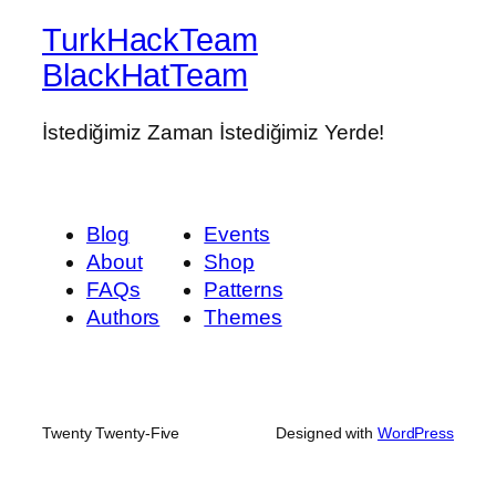
TurkHackTeam
BlackHatTeam
İstediğimiz Zaman İstediğimiz Yerde!
Blog
Events
About
Shop
FAQs
Patterns
Authors
Themes
Twenty Twenty-Five
Designed with
WordPress