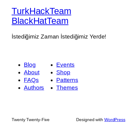
TurkHackTeam
BlackHatTeam
İstediğimiz Zaman İstediğimiz Yerde!
Blog
Events
About
Shop
FAQs
Patterns
Authors
Themes
Twenty Twenty-Five
Designed with
WordPress