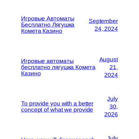
Игровые Автоматы
September
Бесплатно Лягушка
24, 2024
Комета Казино
August
Игровые автоматы
бесплатно лягушка Комета
21,
Казино
2024
July
To provide you with a better
30,
concept of what we provide
2026
July