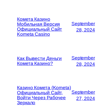
Комета Казино
September
Мобильная Версия
Официальный Сайт
28, 2024
Kometa Casino
September
Как Вывести Деньги
Комета Казино?
28, 2024
Казино Комета (Kometa)
September
Официальный Сайт,
Войти Через Рабочее
27, 2024
Зеркало