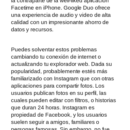
la contraparte de la well-liked aplicación
Facetime en iPhone. Google Duo ofrece
una experiencia de audio y video de alta
calidad con un impresionante ahorro de
datos y recursos.
Puedes solventar estos problemas
cambiando tu conexión de internet o
actualizando tu explorador web. Dada su
popularidad, probablemente estés más
familiarizado con Instagram que con otras
aplicaciones para compartir fotos. Los
usuarios publican fotos en su perfil, las
cuales pueden editar con filtros, o historias
que duran 24 horas. Instagram es
propiedad de Facebook, y los usuarios
suelen seguir a amigos, familiares o
personas famosas. Sin embargo, no fue