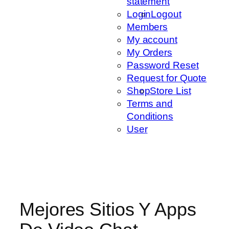
statement
Login
Logout
Members
My account
My Orders
Password Reset
Request for Quote
Shop
Store List
Terms and
Conditions
User
Mejores Sitios Y Apps