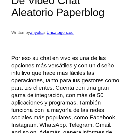
De Video Chat
Aleatorio Paperblog
Written by
ahyoka
in
Uncategorized
Por eso su chat en vivo es una de las
opciones más versátiles y con un diseño
intuitivo que hace más fáciles las
operaciones, tanto para tus gestores como
para tus clientes. Cuenta con una gran
gama de integración, con más de 50
aplicaciones y programas. También
funciona con la mayoría de las redes
sociales más populares, como Facebook,
Instagram, WhatsApp, Telegram, Gmail,
and so on. Además, genera informes de