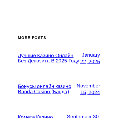
MORE POSTS
January
Лучшие Казино Онлайн
Без Депозита В 2025 Году
22, 2025
November
Бонусы онлайн казино
Banda Casino (Банда)
15, 2024
September 30,
Комета Казино