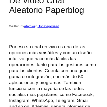
De Video Chat
Aleatorio Paperblog
Written by
ahyoka
in
Uncategorized
Por eso su chat en vivo es una de las
opciones más versátiles y con un diseño
intuitivo que hace más fáciles las
operaciones, tanto para tus gestores como
para tus clientes. Cuenta con una gran
gama de integración, con más de 50
aplicaciones y programas. También
funciona con la mayoría de las redes
sociales más populares, como Facebook,
Instagram, WhatsApp, Telegram, Gmail,
and so on. Además, genera informes de