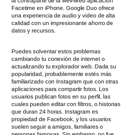
la contraparte de la well-liked aplicación
Facetime en iPhone. Google Duo ofrece
una experiencia de audio y video de alta
calidad con un impresionante ahorro de
datos y recursos.
Puedes solventar estos problemas
cambiando tu conexión de internet o
actualizando tu explorador web. Dada su
popularidad, probablemente estés más
familiarizado con Instagram que con otras
aplicaciones para compartir fotos. Los
usuarios publican fotos en su perfil, las
cuales pueden editar con filtros, o historias
que duran 24 horas. Instagram es
propiedad de Facebook, y los usuarios
suelen seguir a amigos, familiares o
personas famosas. Sin embargo, no fue