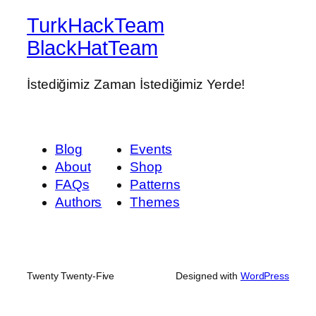
TurkHackTeam
BlackHatTeam
İstediğimiz Zaman İstediğimiz Yerde!
Blog
Events
About
Shop
FAQs
Patterns
Authors
Themes
Twenty Twenty-Five
Designed with
WordPress