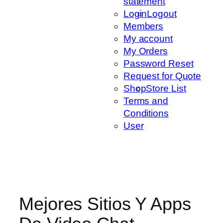
statement
Login
Logout
Members
My account
My Orders
Password Reset
Request for Quote
Shop
Store List
Terms and
Conditions
User
Mejores Sitios Y Apps