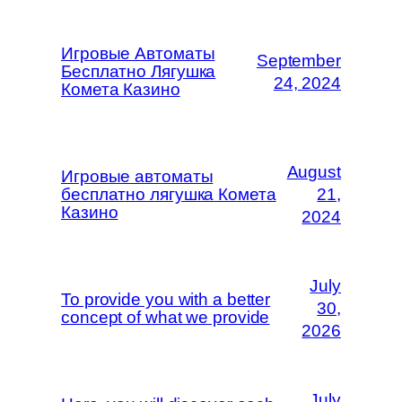
Игровые Автоматы
September
Бесплатно Лягушка
24, 2024
Комета Казино
August
Игровые автоматы
бесплатно лягушка Комета
21,
Казино
2024
July
To provide you with a better
30,
concept of what we provide
2026
July