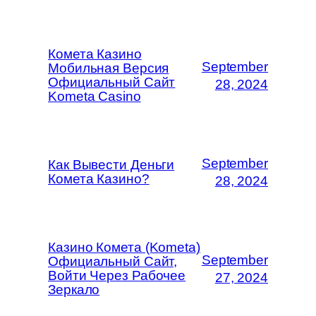
Комета Казино
September
Мобильная Версия
Официальный Сайт
28, 2024
Kometa Casino
September
Как Вывести Деньги
Комета Казино?
28, 2024
Казино Комета (Kometa)
September
Официальный Сайт,
Войти Через Рабочее
27, 2024
Зеркало