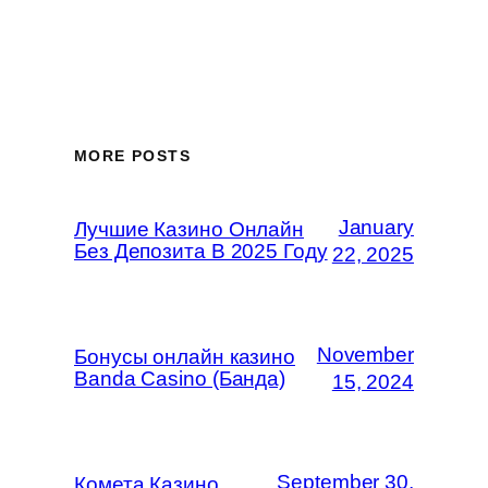
MORE POSTS
January
Лучшие Казино Онлайн
Без Депозита В 2025 Году
22, 2025
November
Бонусы онлайн казино
Banda Casino (Банда)
15, 2024
September 30,
Комета Казино