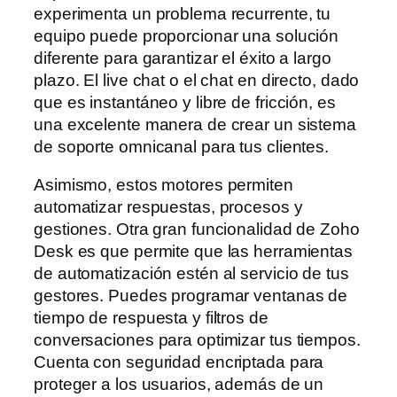
experimenta un problema recurrente, tu
equipo puede proporcionar una solución
diferente para garantizar el éxito a largo
plazo. El live chat o el chat en directo, dado
que es instantáneo y libre de fricción, es
una excelente manera de crear un sistema
de soporte omnicanal para tus clientes.
Asimismo, estos motores permiten
automatizar respuestas, procesos y
gestiones. Otra gran funcionalidad de Zoho
Desk es que permite que las herramientas
de automatización estén al servicio de tus
gestores. Puedes programar ventanas de
tiempo de respuesta y filtros de
conversaciones para optimizar tus tiempos.
Cuenta con seguridad encriptada para
proteger a los usuarios, además de un