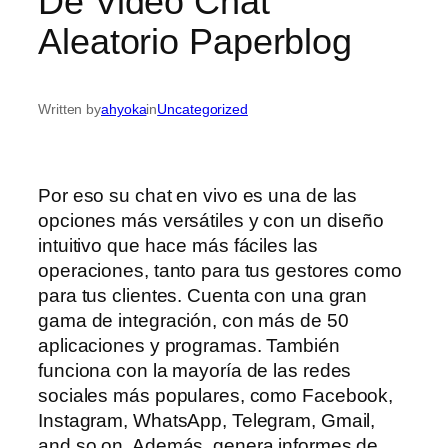
De Video Chat
Aleatorio Paperblog
Written by
ahyoka
in
Uncategorized
Por eso su chat en vivo es una de las
opciones más versátiles y con un diseño
intuitivo que hace más fáciles las
operaciones, tanto para tus gestores como
para tus clientes. Cuenta con una gran
gama de integración, con más de 50
aplicaciones y programas. También
funciona con la mayoría de las redes
sociales más populares, como Facebook,
Instagram, WhatsApp, Telegram, Gmail,
and so on. Además, genera informes de