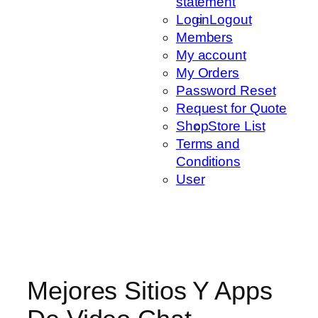
statement
Login
Logout
Members
My account
My Orders
Password Reset
Request for Quote
Shop
Store List
Terms and
Conditions
User
Mejores Sitios Y Apps