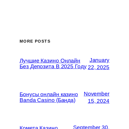
MORE POSTS
January
Лучшие Казино Онлайн
Без Депозита В 2025 Году
22, 2025
November
Бонусы онлайн казино
Banda Casino (Банда)
15, 2024
September 30,
Комета Казино