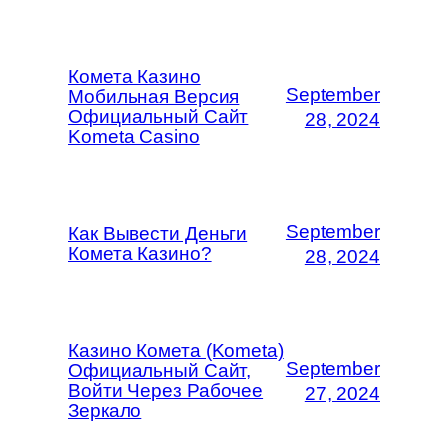
Комета Казино
September
Мобильная Версия
Официальный Сайт
28, 2024
Kometa Casino
September
Как Вывести Деньги
Комета Казино?
28, 2024
Казино Комета (Kometa)
September
Официальный Сайт,
Войти Через Рабочее
27, 2024
Зеркало