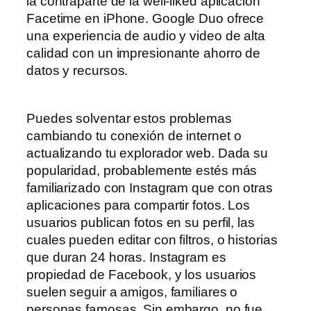
la contraparte de la well-liked aplicación
Facetime en iPhone. Google Duo ofrece
una experiencia de audio y video de alta
calidad con un impresionante ahorro de
datos y recursos.
Puedes solventar estos problemas
cambiando tu conexión de internet o
actualizando tu explorador web. Dada su
popularidad, probablemente estés más
familiarizado con Instagram que con otras
aplicaciones para compartir fotos. Los
usuarios publican fotos en su perfil, las
cuales pueden editar con filtros, o historias
que duran 24 horas. Instagram es
propiedad de Facebook, y los usuarios
suelen seguir a amigos, familiares o
personas famosas. Sin embargo, no fue