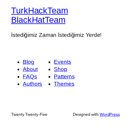
TurkHackTeam
BlackHatTeam
İstediğimiz Zaman İstediğimiz Yerde!
Blog
Events
About
Shop
FAQs
Patterns
Authors
Themes
Twenty Twenty-Five
Designed with
WordPress