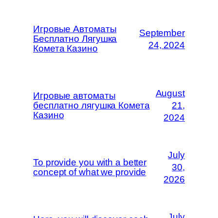
Игровые Автоматы
September
Бесплатно Лягушка
24, 2024
Комета Казино
August
Игровые автоматы
бесплатно лягушка Комета
21,
Казино
2024
July
To provide you with a better
30,
concept of what we provide
2026
July