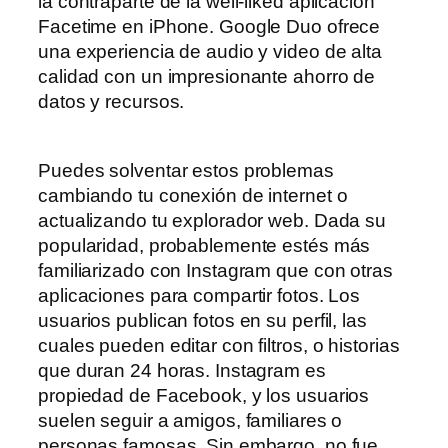
la contraparte de la well-liked aplicación
Facetime en iPhone. Google Duo ofrece
una experiencia de audio y video de alta
calidad con un impresionante ahorro de
datos y recursos.
Puedes solventar estos problemas
cambiando tu conexión de internet o
actualizando tu explorador web. Dada su
popularidad, probablemente estés más
familiarizado con Instagram que con otras
aplicaciones para compartir fotos. Los
usuarios publican fotos en su perfil, las
cuales pueden editar con filtros, o historias
que duran 24 horas. Instagram es
propiedad de Facebook, y los usuarios
suelen seguir a amigos, familiares o
personas famosas. Sin embargo, no fue