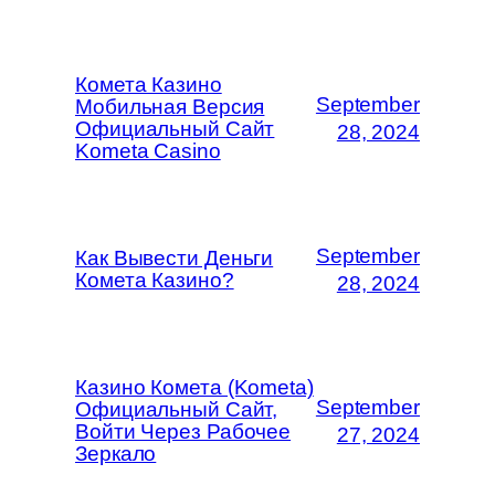
Комета Казино
September
Мобильная Версия
Официальный Сайт
28, 2024
Kometa Casino
September
Как Вывести Деньги
Комета Казино?
28, 2024
Казино Комета (Kometa)
September
Официальный Сайт,
Войти Через Рабочее
27, 2024
Зеркало