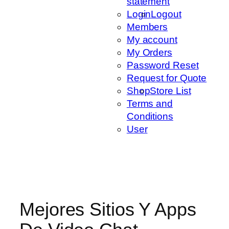
statement
Login
Logout
Members
My account
My Orders
Password Reset
Request for Quote
Shop
Store List
Terms and
Conditions
User
Mejores Sitios Y Apps