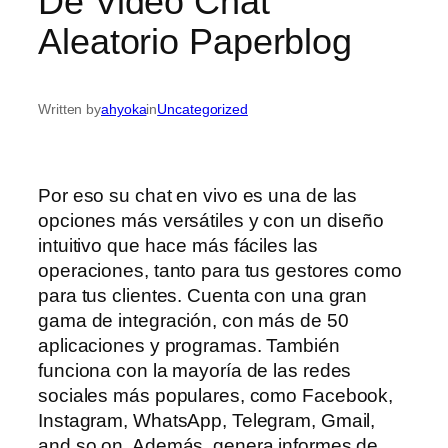
De Video Chat
Aleatorio Paperblog
Written by
ahyoka
in
Uncategorized
Por eso su chat en vivo es una de las
opciones más versátiles y con un diseño
intuitivo que hace más fáciles las
operaciones, tanto para tus gestores como
para tus clientes. Cuenta con una gran
gama de integración, con más de 50
aplicaciones y programas. También
funciona con la mayoría de las redes
sociales más populares, como Facebook,
Instagram, WhatsApp, Telegram, Gmail,
and so on. Además, genera informes de