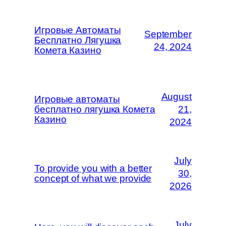
Игровые Автоматы
September
Бесплатно Лягушка
24, 2024
Комета Казино
August
Игровые автоматы
бесплатно лягушка Комета
21,
Казино
2024
July
To provide you with a better
30,
concept of what we provide
2026
July