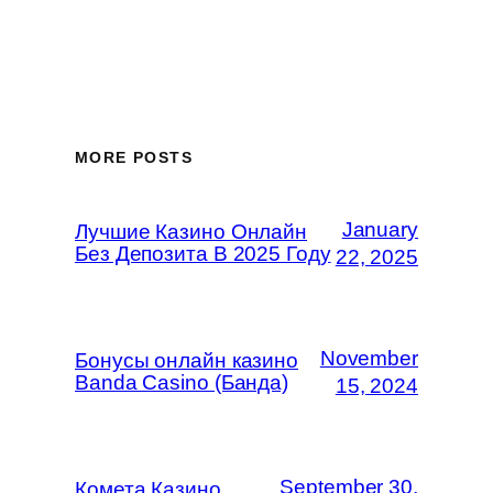
MORE POSTS
January
Лучшие Казино Онлайн
Без Депозита В 2025 Году
22, 2025
November
Бонусы онлайн казино
Banda Casino (Банда)
15, 2024
September 30,
Комета Казино