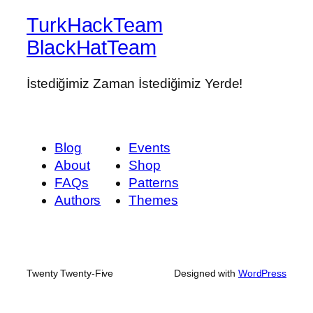
TurkHackTeam
BlackHatTeam
İstediğimiz Zaman İstediğimiz Yerde!
Blog
Events
About
Shop
FAQs
Patterns
Authors
Themes
Twenty Twenty-Five
Designed with
WordPress