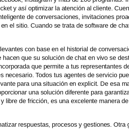
icket y así optimizar la atención al cliente. C
teligente de conversaciones, invitaciones proa
es en el sitio. Cuando se trata de software de ch
evantes con base en el historial de conversaci
 hacen que su solución de chat en vivo se dest
corporada que permite a tus representantes de 
 es necesario. Todos tus agentes de servicio pu
vante para una situación en explicit. De esa ma
orcionar una solución diferente para garantizar e
 y libre de fricción, es una excelente manera d
tizar respuestas, procesos y gestiones. Otra 