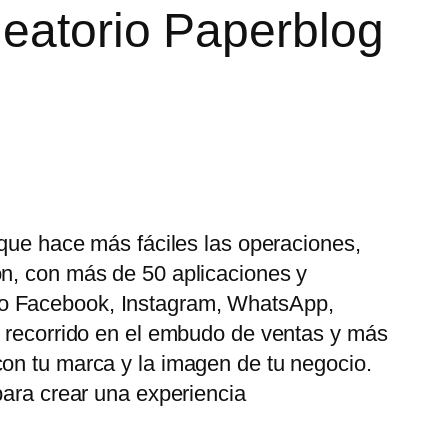
leatorio Paperblog
 que hace más fáciles las operaciones,
ón, con más de 50 aplicaciones y
mo Facebook, Instagram, WhatsApp,
u recorrido en el embudo de ventas y más
con tu marca y la imagen de tu negocio.
para crear una experiencia