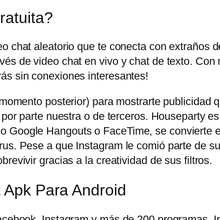
ratuita?
eo chat aleatorio que te conecta con extraños 
és de video chat en vivo y chat de texto. Con 
ás sin conexiones interesantes!
n momento posterior) para mostrarte publicidad
 por parte nuestra o de terceros. Houseparty es
o Google Hangouts o FaceTime, se convierte en
us. Pese a que Instagram le comió parte de su t
evivir gracias a la creatividad de sus filtros.
t Apk Para Android
 Facebook, Instagram y más de 200 programas.