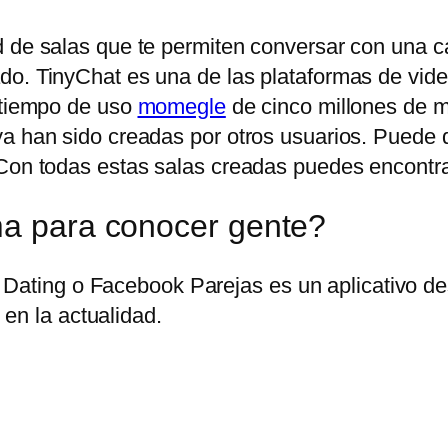
 de salas que te permiten conversar con una can
do. TinyChat es una de las plataformas de vid
n tiempo de uso
momegle
de cinco millones de mi
ya han sido creadas por otros usuarios. Puede
Con todas estas salas creadas puedes encontrar 
ma para conocer gente?
Dating o Facebook Parejas es un aplicativo des
en la actualidad.