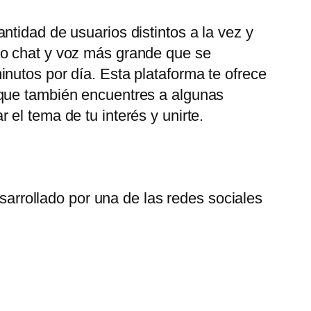
tidad de usuarios distintos a la vez y
eo chat y voz más grande que se
nutos por día. Esta plataforma te ofrece
 que también encuentres a algunas
el tema de tu interés y unirte.
arrollado por una de las redes sociales