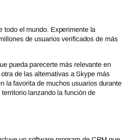
de todo el mundo. Experimente la
millones de usuarios verificados de más
 que pueda parecerte más relevante en
 otra de las alternativas a Skype más
 la favorita de muchos usuarios durante
erritorio lanzando la función de
 Incluye un software program de CRM que