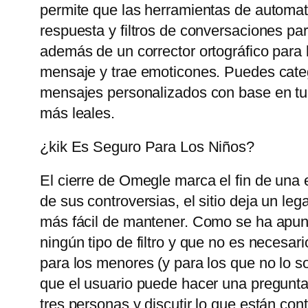
permite que las herramientas de automat
respuesta y filtros de conversaciones pa
además de un corrector ortográfico para 
mensaje y trae emoticones. Puedes catego
mensajes personalizados con base ​​en tu
más leales.
¿kik Es Seguro Para Los Niños?
El cierre de Omegle marca el fin de una 
de sus controversias, el sitio deja un le
más fácil de mantener. Como se ha apunt
ningún tipo de filtro y que no es necesari
para los menores (y para los que no lo so
que el usuario puede hacer una pregunta
tres personas y discutir lo que están con