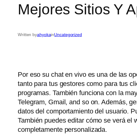
Mejores Sitios Y 
Written by
ahyoka
in
Uncategorized
Por eso su chat en vivo es una de las op
tanto para tus gestores como para tus c
programas. También funciona con la may
Telegram, Gmail, and so on. Además, gene
datos del comportamiento del usuario. P
También puedes editar cómo se verá el wi
completamente personalizada.