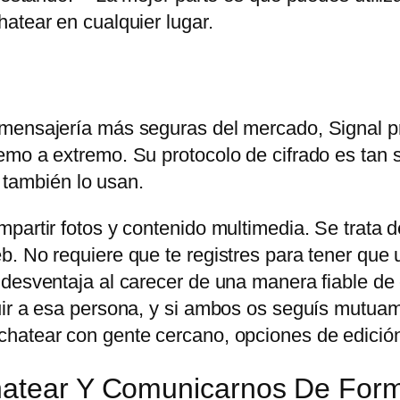
atear en cualquier lugar.
 mensajería más seguras del mercado, Signal p
mo a extremo. Su protocolo de cifrado es tan s
ambién lo usan.
partir fotos y contenido multimedia. Se trata d
. No requiere que te registres para tener que u
 desventaja al carecer de una manera fiable de
uir a esa persona, y si ambos os seguís mutuam
hatear con gente cercano, opciones de edición
Chatear Y Comunicarnos De For