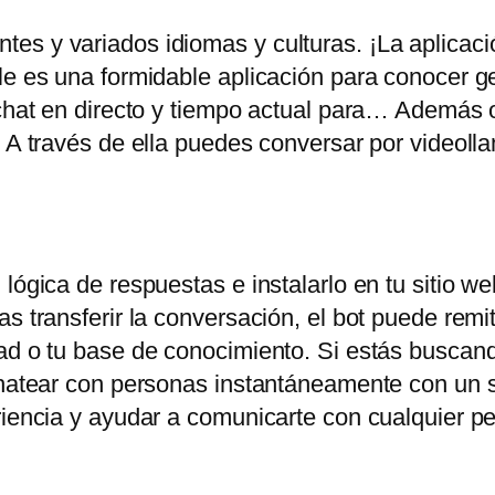
es y variados idiomas y culturas. ¡La aplicac
ile es una formidable aplicación para conocer 
chat en directo y tiempo actual para… Además of
. A través de ella puedes conversar por videoll
lógica de respuestas e instalarlo en tu sitio web
s transferir la conversación, el bot puede remiti
ad o tu base de conocimiento. Si estás buscand
chatear con personas instantáneamente con un s
eriencia y ayudar a comunicarte con cualquier 