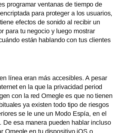
des programar ventanas de tiempo de
encriptada para proteger a los usuarios,
ene efectos de sonido al recibir un
or para tu negocio y luego mostrar
 cuándo están hablando con tus clientes
 en línea eran más accesibles. A pesar
ternet en la que la privacidad period
gen con la red Omegle es que no tienen
bituales ya existen todo tipo de riesgos
eriores se le une un Modo Espía, en el
o. De esa manera pueden hablar incluso
ar Omegle en tu dispositivo iOS o