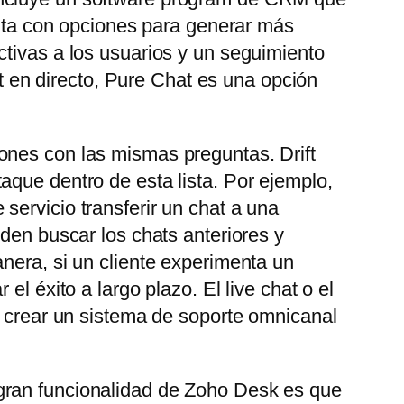
uenta con opciones para generar más
ctivas a los usuarios y un seguimiento
at en directo, Pure Chat es una opción
ones con las mismas preguntas. Drift
aque dentro de esta lista. Por ejemplo,
servicio transferir un chat a una
eden buscar los chats anteriores y
nera, si un cliente experimenta un
l éxito a largo plazo. El live chat o el
e crear un sistema de soporte omnicanal
gran funcionalidad de Zoho Desk es que