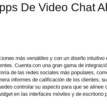
Apps De Video Chat A
ciones más versátiles y con un diseño intuitivo
lientes. Cuenta con una gran gama de integraci
oría de las redes sociales más populares, co
ra informes de calificación de los clientes, s
uedes controlar su aspecto para que se alinee 
dget en las interfaces móviles y de escritorio 