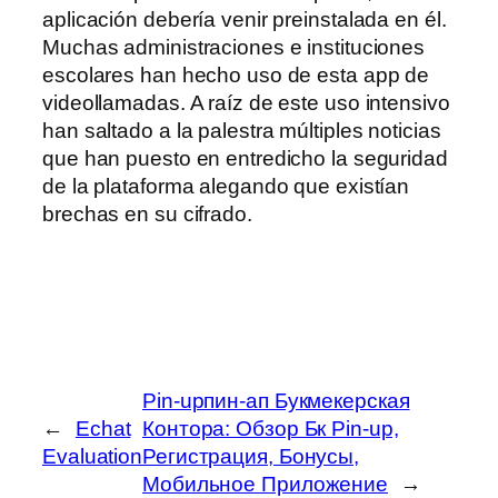
aplicación debería venir preinstalada en él.
Muchas administraciones e instituciones
escolares han hecho uso de esta app de
videollamadas. A raíz de este uso intensivo
han saltado a la palestra múltiples noticias
que han puesto en entredicho la seguridad
de la plataforma alegando que existían
brechas en su cifrado.
Pin-upпин-ап Букмекерская
←
Echat
Контора: Обзор Бк Pin-up,
Evaluation
Регистрация, Бонусы,
Мобильное Приложение
→