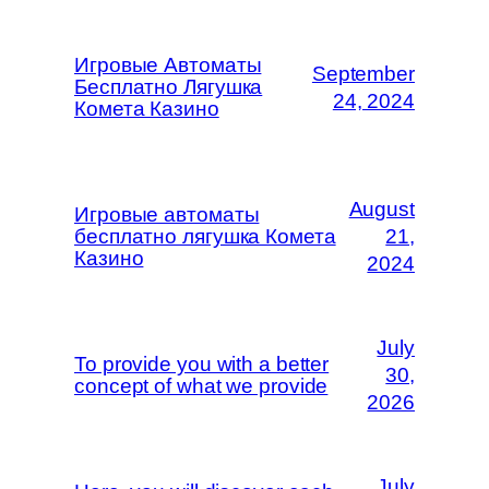
Игровые Автоматы
September
Бесплатно Лягушка
24, 2024
Комета Казино
August
Игровые автоматы
бесплатно лягушка Комета
21,
Казино
2024
July
To provide you with a better
30,
concept of what we provide
2026
July