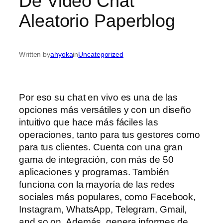
De Video Chat
Aleatorio Paperblog
Written by
ahyoka
in
Uncategorized
Por eso su chat en vivo es una de las
opciones más versátiles y con un diseño
intuitivo que hace más fáciles las
operaciones, tanto para tus gestores como
para tus clientes. Cuenta con una gran
gama de integración, con más de 50
aplicaciones y programas. También
funciona con la mayoría de las redes
sociales más populares, como Facebook,
Instagram, WhatsApp, Telegram, Gmail,
and so on. Además, genera informes de