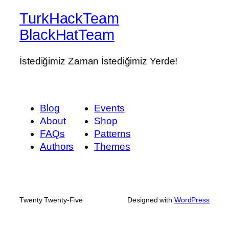
TurkHackTeam
BlackHatTeam
İstediğimiz Zaman İstediğimiz Yerde!
Blog
Events
About
Shop
FAQs
Patterns
Authors
Themes
Twenty Twenty-Five
Designed with
WordPress