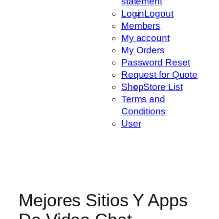
statement
Login
Logout
Members
My account
My Orders
Password Reset
Request for Quote
Shop
Store List
Terms and
Conditions
User
Mejores Sitios Y Apps