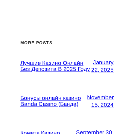
MORE POSTS
January
Лучшие Казино Онлайн
Без Депозита В 2025 Году
22, 2025
November
Бонусы онлайн казино
Banda Casino (Банда)
15, 2024
September 30,
Комета Казино