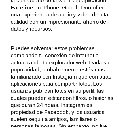
la contraparte de la well-liked aplicación
Facetime en iPhone. Google Duo ofrece
una experiencia de audio y video de alta
calidad con un impresionante ahorro de
datos y recursos.
Puedes solventar estos problemas
cambiando tu conexión de internet o
actualizando tu explorador web. Dada su
popularidad, probablemente estés más
familiarizado con Instagram que con otras
aplicaciones para compartir fotos. Los
usuarios publican fotos en su perfil, las
cuales pueden editar con filtros, o historias
que duran 24 horas. Instagram es
propiedad de Facebook, y los usuarios
suelen seguir a amigos, familiares o
personas famosas. Sin embargo, no fue