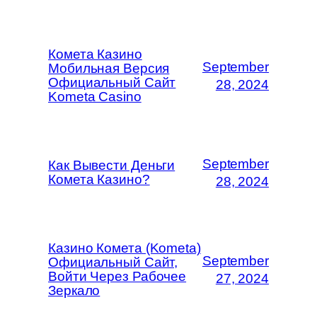
Комета Казино
September
Мобильная Версия
Официальный Сайт
28, 2024
Kometa Casino
September
Как Вывести Деньги
Комета Казино?
28, 2024
Казино Комета (Kometa)
September
Официальный Сайт,
Войти Через Рабочее
27, 2024
Зеркало