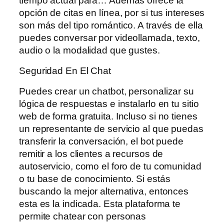
tiempo actual para… Además ofrece la
opción de citas en línea, por si tus intereses
son más del tipo romántico. A través de ella
puedes conversar por videollamada, texto,
audio o la modalidad que gustes.
Seguridad En El Chat
Puedes crear un chatbot, personalizar su
lógica de respuestas e instalarlo en tu sitio
web de forma gratuita. Incluso si no tienes
un representante de servicio al que puedas
transferir la conversación, el bot puede
remitir a los clientes a recursos de
autoservicio, como el foro de tu comunidad
o tu base de conocimiento. Si estás
buscando la mejor alternativa, entonces
esta es la indicada. Esta plataforma te
permite chatear con personas