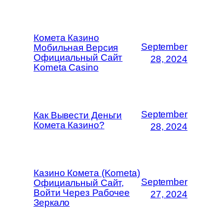
Комета Казино
September
Мобильная Версия
Официальный Сайт
28, 2024
Kometa Casino
September
Как Вывести Деньги
Комета Казино?
28, 2024
Казино Комета (Kometa)
September
Официальный Сайт,
Войти Через Рабочее
27, 2024
Зеркало