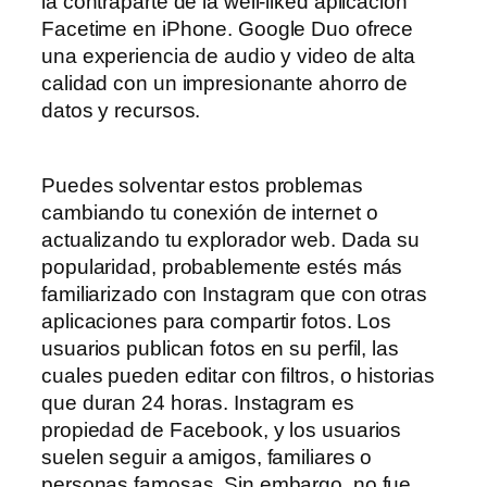
la contraparte de la well-liked aplicación
Facetime en iPhone. Google Duo ofrece
una experiencia de audio y video de alta
calidad con un impresionante ahorro de
datos y recursos.
Puedes solventar estos problemas
cambiando tu conexión de internet o
actualizando tu explorador web. Dada su
popularidad, probablemente estés más
familiarizado con Instagram que con otras
aplicaciones para compartir fotos. Los
usuarios publican fotos en su perfil, las
cuales pueden editar con filtros, o historias
que duran 24 horas. Instagram es
propiedad de Facebook, y los usuarios
suelen seguir a amigos, familiares o
personas famosas. Sin embargo, no fue