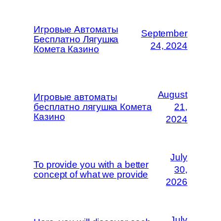
Игровые Автоматы
September
Бесплатно Лягушка
24, 2024
Комета Казино
August
Игровые автоматы
бесплатно лягушка Комета
21,
Казино
2024
July
To provide you with a better
30,
concept of what we provide
2026
July