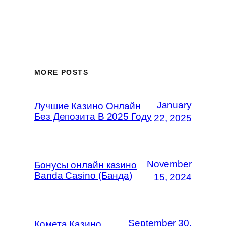
MORE POSTS
January
Лучшие Казино Онлайн
Без Депозита В 2025 Году
22, 2025
November
Бонусы онлайн казино
Banda Casino (Банда)
15, 2024
September 30,
Комета Казино