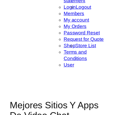
statement
Login
Logout
Members
My account
My Orders
Password Reset
Request for Quote
Shop
Store List
Terms and
Conditions
User
Mejores Sitios Y Apps