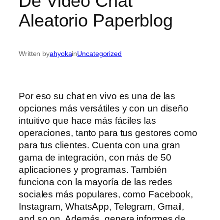
De Video Chat
Aleatorio Paperblog
Written by
ahyoka
in
Uncategorized
Por eso su chat en vivo es una de las
opciones más versátiles y con un diseño
intuitivo que hace más fáciles las
operaciones, tanto para tus gestores como
para tus clientes. Cuenta con una gran
gama de integración, con más de 50
aplicaciones y programas. También
funciona con la mayoría de las redes
sociales más populares, como Facebook,
Instagram, WhatsApp, Telegram, Gmail,
and so on. Además, genera informes de