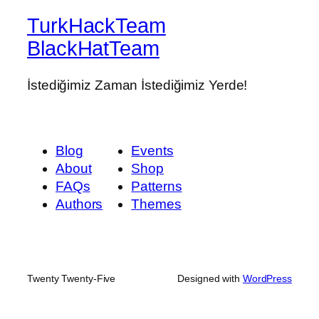
TurkHackTeam
BlackHatTeam
İstediğimiz Zaman İstediğimiz Yerde!
Blog
Events
About
Shop
FAQs
Patterns
Authors
Themes
Twenty Twenty-Five
Designed with
WordPress