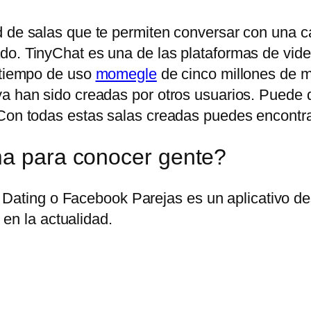
 de salas que te permiten conversar con una can
do. TinyChat es una de las plataformas de vid
n tiempo de uso
momegle
de cinco millones de mi
ya han sido creadas por otros usuarios. Puede
Con todas estas salas creadas puedes encontrar 
ma para conocer gente?
Dating o Facebook Parejas es un aplicativo des
en la actualidad.