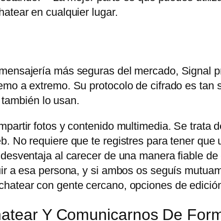
atear en cualquier lugar.
 mensajería más seguras del mercado, Signal p
mo a extremo. Su protocolo de cifrado es tan s
ambién lo usan.
partir fotos y contenido multimedia. Se trata d
. No requiere que te registres para tener que u
 desventaja al carecer de una manera fiable de
uir a esa persona, y si ambos os seguís mutuam
hatear con gente cercano, opciones de edición
Chatear Y Comunicarnos De For