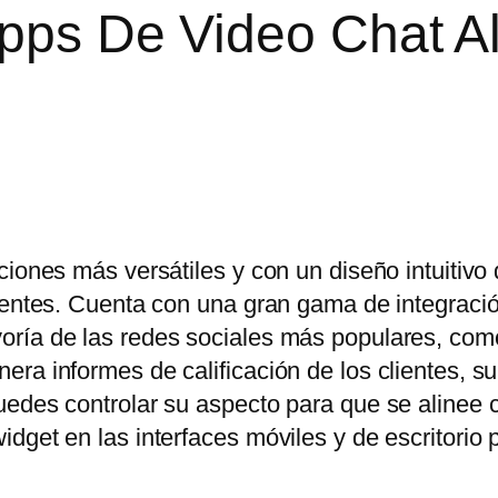
Apps De Video Chat A
ciones más versátiles y con un diseño intuitivo
lientes. Cuenta con una gran gama de integraci
oría de las redes sociales más populares, co
ra informes de calificación de los clientes, s
uedes controlar su aspecto para que se alinee 
dget en las interfaces móviles y de escritorio 