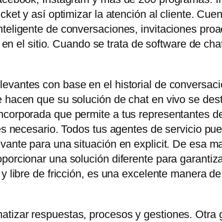
icket y así optimizar la atención al cliente. C
teligente de conversaciones, invitaciones proa
es en el sitio. Cuando se trata de software de ch
evantes con base en el historial de conversaci
 hacen que su solución de chat en vivo se dest
corporada que permite a tus representantes de 
 es necesario. Todos tus agentes de servicio pu
vante para una situación en explicit. De esa ma
orcionar una solución diferente para garantizar e
 y libre de fricción, es una excelente manera d
tizar respuestas, procesos y gestiones. Otra 