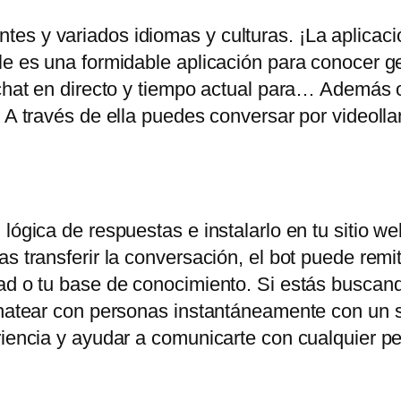
es y variados idiomas y culturas. ¡La aplicac
ile es una formidable aplicación para conocer 
chat en directo y tiempo actual para… Además of
. A través de ella puedes conversar por videoll
lógica de respuestas e instalarlo en tu sitio web
s transferir la conversación, el bot puede remiti
ad o tu base de conocimiento. Si estás buscand
chatear con personas instantáneamente con un s
eriencia y ayudar a comunicarte con cualquier 