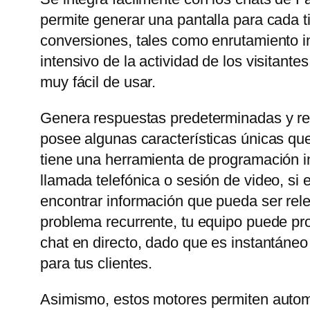
permite generar una pantalla para cada t
conversiones, tales como enrutamiento in
intensivo de la actividad de los visitant
muy fácil de usar.
Genera respuestas predeterminadas y rel
posee algunas características únicas que
tiene una herramienta de programación in
llamada telefónica o sesión de video, si
encontrar información que pueda ser rele
problema recurrente, tu equipo puede prop
chat en directo, dado que es instantáneo
para tus clientes.
Asimismo, estos motores permiten automa