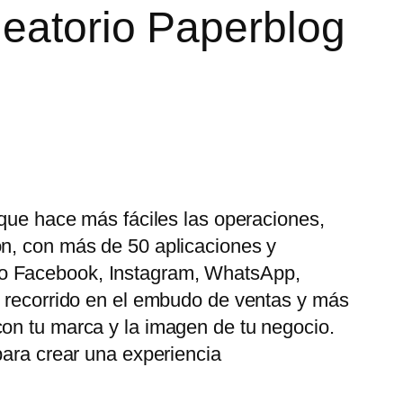
leatorio Paperblog
 que hace más fáciles las operaciones,
ón, con más de 50 aplicaciones y
mo Facebook, Instagram, WhatsApp,
u recorrido en el embudo de ventas y más
con tu marca y la imagen de tu negocio.
para crear una experiencia