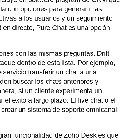
uenta con opciones para generar más
ctivas a los usuarios y un seguimiento
at en directo, Pure Chat es una opción
ones con las mismas preguntas. Drift
aque dentro de esta lista. Por ejemplo,
servicio transferir un chat a una
eden buscar los chats anteriores y
nera, si un cliente experimenta un
l éxito a largo plazo. El live chat o el
e crear un sistema de soporte omnicanal
gran funcionalidad de Zoho Desk es que