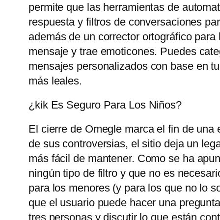
permite que las herramientas de automat
respuesta y filtros de conversaciones pa
además de un corrector ortográfico para 
mensaje y trae emoticones. Puedes catego
mensajes personalizados con base ​​en tu
más leales.
¿kik Es Seguro Para Los Niños?
El cierre de Omegle marca el fin de una 
de sus controversias, el sitio deja un le
más fácil de mantener. Como se ha apunt
ningún tipo de filtro y que no es necesari
para los menores (y para los que no lo so
que el usuario puede hacer una pregunta
tres personas y discutir lo que están con