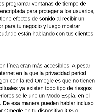
des programar ventanas de tiempo de
encriptada para proteger a los usuarios,
ene efectos de sonido al recibir un
or para tu negocio y luego mostrar
 cuándo están hablando con tus clientes
 en línea eran más accesibles. A pesar
ternet en la que la privacidad period
gen con la red Omegle es que no tienen
bituales ya existen todo tipo de riesgos
eriores se le une un Modo Espía, en el
o. De esa manera pueden hablar incluso
ar Omegle en tu dispositivo iOS o