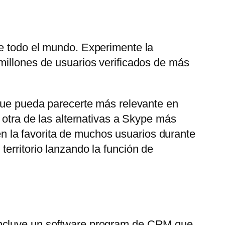
de todo el mundo. Experimente la
millones de usuarios verificados de más
 que pueda parecerte más relevante en
 otra de las alternativas a Skype más
 la favorita de muchos usuarios durante
erritorio lanzando la función de
 Incluye un software program de CRM que