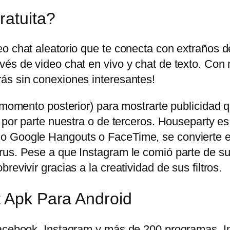
ratuita?
eo chat aleatorio que te conecta con extraños 
és de video chat en vivo y chat de texto. Con 
ás sin conexiones interesantes!
n momento posterior) para mostrarte publicidad
 por parte nuestra o de terceros. Houseparty es
o Google Hangouts o FaceTime, se convierte en
us. Pese a que Instagram le comió parte de su t
evivir gracias a la creatividad de sus filtros.
t Apk Para Android
 Facebook, Instagram y más de 200 programas.