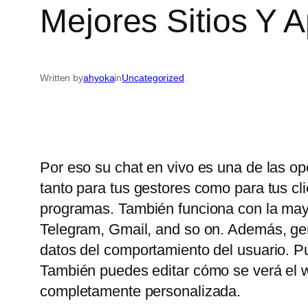
Mejores Sitios Y 
Written by
ahyoka
in
Uncategorized
Por eso su chat en vivo es una de las op
tanto para tus gestores como para tus c
programas. También funciona con la may
Telegram, Gmail, and so on. Además, gene
datos del comportamiento del usuario. P
También puedes editar cómo se verá el wi
completamente personalizada.