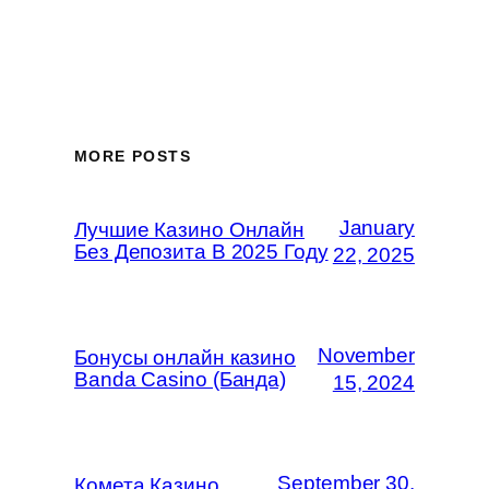
MORE POSTS
January
Лучшие Казино Онлайн
Без Депозита В 2025 Году
22, 2025
November
Бонусы онлайн казино
Banda Casino (Банда)
15, 2024
September 30,
Комета Казино