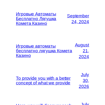
Игровые Автоматы
September
Бесплатно Лягушка
24, 2024
Комета Казино
August
Игровые автоматы
бесплатно лягушка Комета
21,
Казино
2024
July
To provide you with a better
30,
concept of what we provide
2026
July