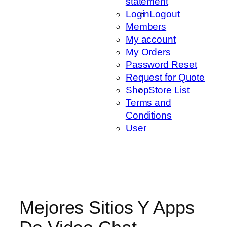
statement
Login
Logout
Members
My account
My Orders
Password Reset
Request for Quote
Shop
Store List
Terms and
Conditions
User
Mejores Sitios Y Apps