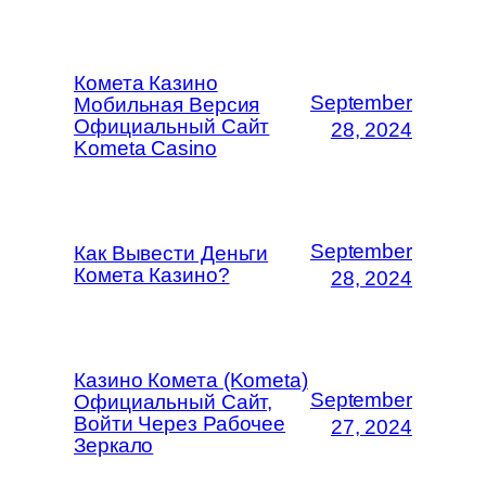
Комета Казино
September
Мобильная Версия
Официальный Сайт
28, 2024
Kometa Casino
September
Как Вывести Деньги
Комета Казино?
28, 2024
Казино Комета (Kometa)
September
Официальный Сайт,
Войти Через Рабочее
27, 2024
Зеркало