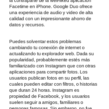
la contraparte de la well-liked aplicación
Facetime en iPhone. Google Duo ofrece
una experiencia de audio y video de alta
calidad con un impresionante ahorro de
datos y recursos.
Puedes solventar estos problemas
cambiando tu conexión de internet o
actualizando tu explorador web. Dada su
popularidad, probablemente estés más
familiarizado con Instagram que con otras
aplicaciones para compartir fotos. Los
usuarios publican fotos en su perfil, las
cuales pueden editar con filtros, o historias
que duran 24 horas. Instagram es
propiedad de Facebook, y los usuarios
suelen seguir a amigos, familiares o
personas famosas. Sin embargo, no fue