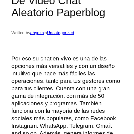
De Video Chat
Aleatorio Paperblog
Written by
ahyoka
in
Uncategorized
Por eso su chat en vivo es una de las
opciones más versátiles y con un diseño
intuitivo que hace más fáciles las
operaciones, tanto para tus gestores como
para tus clientes. Cuenta con una gran
gama de integración, con más de 50
aplicaciones y programas. También
funciona con la mayoría de las redes
sociales más populares, como Facebook,
Instagram, WhatsApp, Telegram, Gmail,
and so on. Además, genera informes de