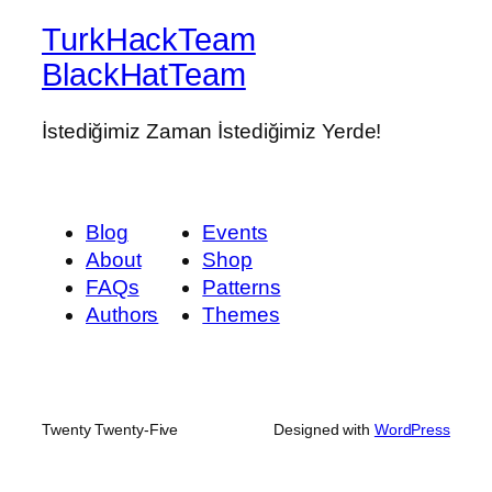
TurkHackTeam
BlackHatTeam
İstediğimiz Zaman İstediğimiz Yerde!
Blog
Events
About
Shop
FAQs
Patterns
Authors
Themes
Twenty Twenty-Five
Designed with
WordPress