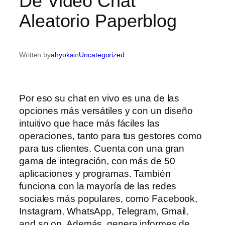
De Video Chat
Aleatorio Paperblog
Written by
ahyoka
in
Uncategorized
Por eso su chat en vivo es una de las
opciones más versátiles y con un diseño
intuitivo que hace más fáciles las
operaciones, tanto para tus gestores como
para tus clientes. Cuenta con una gran
gama de integración, con más de 50
aplicaciones y programas. También
funciona con la mayoría de las redes
sociales más populares, como Facebook,
Instagram, WhatsApp, Telegram, Gmail,
and so on. Además, genera informes de