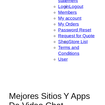
statement
Login
Logout
Members
My account
My Orders
Password Reset
Request for Quote
Shop
Store List
Terms and
Conditions
User
Mejores Sitios Y Apps