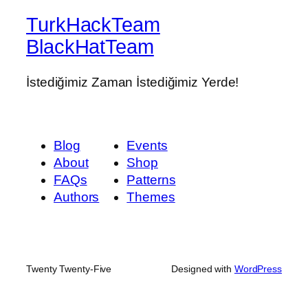
TurkHackTeam
BlackHatTeam
İstediğimiz Zaman İstediğimiz Yerde!
Blog
Events
About
Shop
FAQs
Patterns
Authors
Themes
Twenty Twenty-Five
Designed with
WordPress