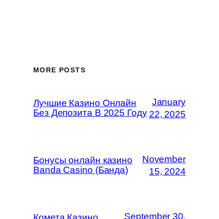
MORE POSTS
January
Лучшие Казино Онлайн
Без Депозита В 2025 Году
22, 2025
November
Бонусы онлайн казино
Banda Casino (Банда)
15, 2024
September 30,
Комета Казино