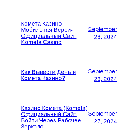
Комета Казино
September
Мобильная Версия
Официальный Сайт
28, 2024
Kometa Casino
September
Как Вывести Деньги
Комета Казино?
28, 2024
Казино Комета (Kometa)
September
Официальный Сайт,
Войти Через Рабочее
27, 2024
Зеркало