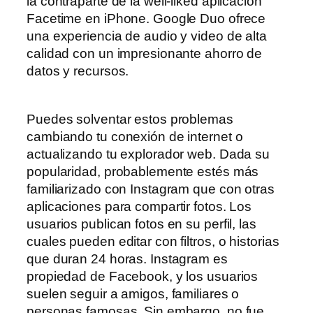
la contraparte de la well-liked aplicación
Facetime en iPhone. Google Duo ofrece
una experiencia de audio y video de alta
calidad con un impresionante ahorro de
datos y recursos.
Puedes solventar estos problemas
cambiando tu conexión de internet o
actualizando tu explorador web. Dada su
popularidad, probablemente estés más
familiarizado con Instagram que con otras
aplicaciones para compartir fotos. Los
usuarios publican fotos en su perfil, las
cuales pueden editar con filtros, o historias
que duran 24 horas. Instagram es
propiedad de Facebook, y los usuarios
suelen seguir a amigos, familiares o
personas famosas. Sin embargo, no fue