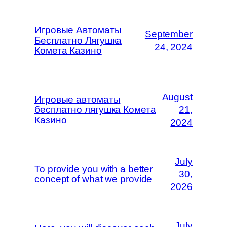
Игровые Автоматы
September
Бесплатно Лягушка
24, 2024
Комета Казино
August
Игровые автоматы
бесплатно лягушка Комета
21,
Казино
2024
July
To provide you with a better
30,
concept of what we provide
2026
July