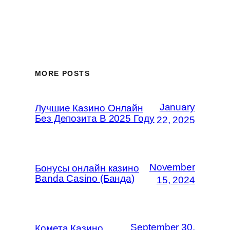
MORE POSTS
January
Лучшие Казино Онлайн
Без Депозита В 2025 Году
22, 2025
November
Бонусы онлайн казино
Banda Casino (Банда)
15, 2024
September 30,
Комета Казино