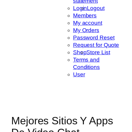
statement
Login
Logout
Members
My account
My Orders
Password Reset
Request for Quote
Shop
Store List
Terms and
Conditions
User
Mejores Sitios Y Apps