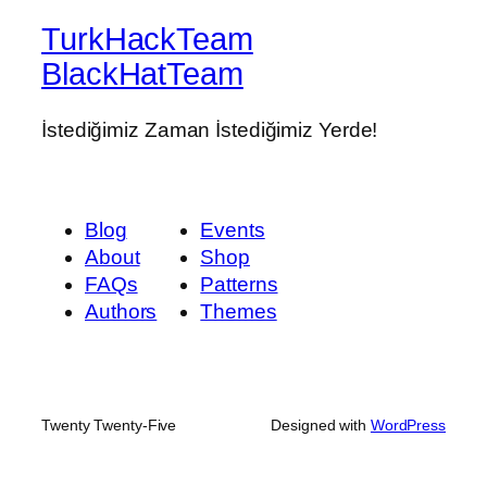
TurkHackTeam
BlackHatTeam
İstediğimiz Zaman İstediğimiz Yerde!
Blog
Events
About
Shop
FAQs
Patterns
Authors
Themes
Twenty Twenty-Five
Designed with
WordPress