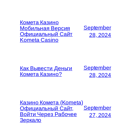
Комета Казино
September
Мобильная Версия
Официальный Сайт
28, 2024
Kometa Casino
September
Как Вывести Деньги
Комета Казино?
28, 2024
Казино Комета (Kometa)
September
Официальный Сайт,
Войти Через Рабочее
27, 2024
Зеркало