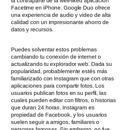
la contraparte de la well-liked aplicación
Facetime en iPhone. Google Duo ofrece
una experiencia de audio y video de alta
calidad con un impresionante ahorro de
datos y recursos.
Puedes solventar estos problemas
cambiando tu conexión de internet o
actualizando tu explorador web. Dada su
popularidad, probablemente estés más
familiarizado con Instagram que con otras
aplicaciones para compartir fotos. Los
usuarios publican fotos en su perfil, las
cuales pueden editar con filtros, o historias
que duran 24 horas. Instagram es
propiedad de Facebook, y los usuarios
suelen seguir a amigos, familiares o
personas famosas. Sin embargo, no fue