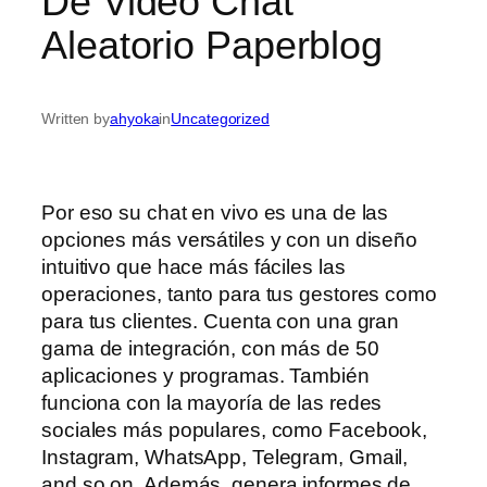
De Video Chat
Aleatorio Paperblog
Written by
ahyoka
in
Uncategorized
Por eso su chat en vivo es una de las
opciones más versátiles y con un diseño
intuitivo que hace más fáciles las
operaciones, tanto para tus gestores como
para tus clientes. Cuenta con una gran
gama de integración, con más de 50
aplicaciones y programas. También
funciona con la mayoría de las redes
sociales más populares, como Facebook,
Instagram, WhatsApp, Telegram, Gmail,
and so on. Además, genera informes de