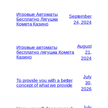
Игровые Автоматы
September
Бесплатно Лягушка
24, 2024
Комета Казино
August
Игровые автоматы
бесплатно лягушка Комета
21,
Казино
2024
July
To provide you with a better
30,
concept of what we provide
2026
July