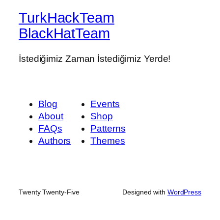
TurkHackTeam
BlackHatTeam
İstediğimiz Zaman İstediğimiz Yerde!
Blog
Events
About
Shop
FAQs
Patterns
Authors
Themes
Twenty Twenty-Five
Designed with
WordPress