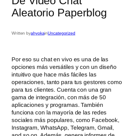
De Video Chat
Aleatorio Paperblog
Written by
ahyoka
in
Uncategorized
Por eso su chat en vivo es una de las
opciones más versátiles y con un diseño
intuitivo que hace más fáciles las
operaciones, tanto para tus gestores como
para tus clientes. Cuenta con una gran
gama de integración, con más de 50
aplicaciones y programas. También
funciona con la mayoría de las redes
sociales más populares, como Facebook,
Instagram, WhatsApp, Telegram, Gmail,
and so on. Además, genera informes de