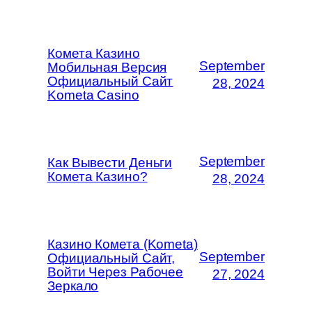
Комета Казино
September
Мобильная Версия
Официальный Сайт
28, 2024
Kometa Casino
September
Как Вывести Деньги
Комета Казино?
28, 2024
Казино Комета (Kometa)
September
Официальный Сайт,
Войти Через Рабочее
27, 2024
Зеркало