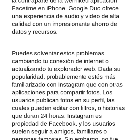
la contraparte de la well-liked aplicación
Facetime en iPhone. Google Duo ofrece
una experiencia de audio y video de alta
calidad con un impresionante ahorro de
datos y recursos.
Puedes solventar estos problemas
cambiando tu conexión de internet o
actualizando tu explorador web. Dada su
popularidad, probablemente estés más
familiarizado con Instagram que con otras
aplicaciones para compartir fotos. Los
usuarios publican fotos en su perfil, las
cuales pueden editar con filtros, o historias
que duran 24 horas. Instagram es
propiedad de Facebook, y los usuarios
suelen seguir a amigos, familiares o
personas famosas. Sin embargo, no fue