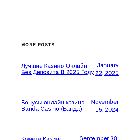
MORE POSTS
January
Лучшие Казино Онлайн
Без Депозита В 2025 Году
22, 2025
November
Бонусы онлайн казино
Banda Casino (Банда)
15, 2024
September 30,
Комета Казино