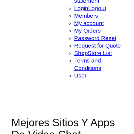
statement
Login
Logout
Members
My account
My Orders
Password Reset
Request for Quote
Shop
Store List
Terms and
Conditions
User
Mejores Sitios Y Apps