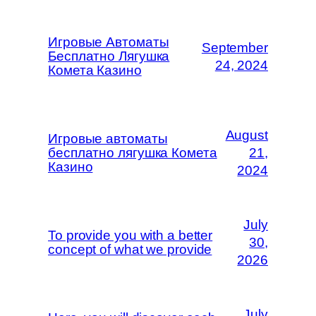
Игровые Автоматы
September
Бесплатно Лягушка
24, 2024
Комета Казино
August
Игровые автоматы
бесплатно лягушка Комета
21,
Казино
2024
July
To provide you with a better
30,
concept of what we provide
2026
July