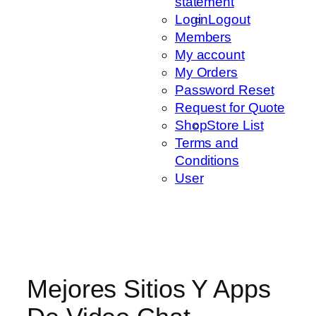
statement
Login
Logout
Members
My account
My Orders
Password Reset
Request for Quote
Shop
Store List
Terms and
Conditions
User
Mejores Sitios Y Apps