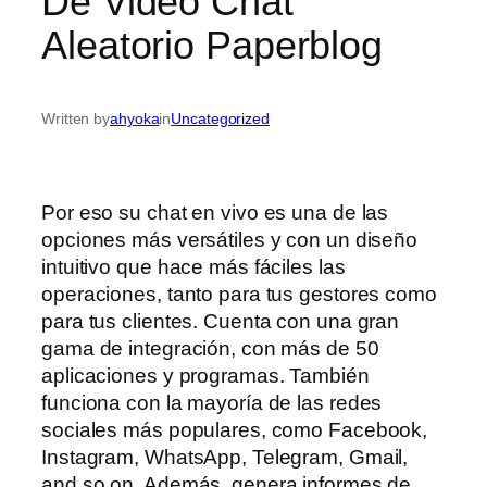
De Video Chat
Aleatorio Paperblog
Written by
ahyoka
in
Uncategorized
Por eso su chat en vivo es una de las
opciones más versátiles y con un diseño
intuitivo que hace más fáciles las
operaciones, tanto para tus gestores como
para tus clientes. Cuenta con una gran
gama de integración, con más de 50
aplicaciones y programas. También
funciona con la mayoría de las redes
sociales más populares, como Facebook,
Instagram, WhatsApp, Telegram, Gmail,
and so on. Además, genera informes de