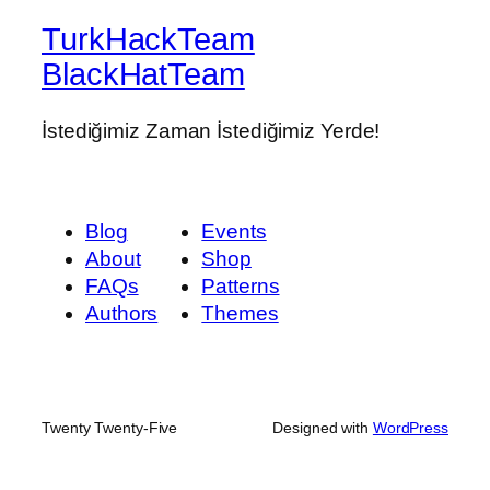
TurkHackTeam
BlackHatTeam
İstediğimiz Zaman İstediğimiz Yerde!
Blog
Events
About
Shop
FAQs
Patterns
Authors
Themes
Twenty Twenty-Five
Designed with
WordPress