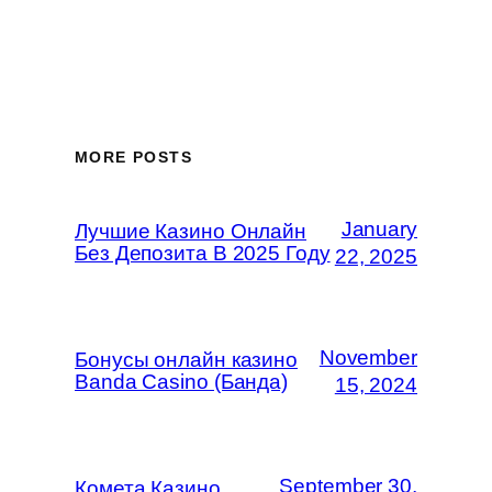
MORE POSTS
January
Лучшие Казино Онлайн
Без Депозита В 2025 Году
22, 2025
November
Бонусы онлайн казино
Banda Casino (Банда)
15, 2024
September 30,
Комета Казино