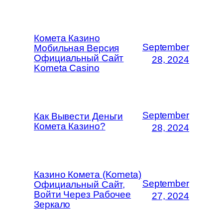
Комета Казино
September
Мобильная Версия
Официальный Сайт
28, 2024
Kometa Casino
September
Как Вывести Деньги
Комета Казино?
28, 2024
Казино Комета (Kometa)
September
Официальный Сайт,
Войти Через Рабочее
27, 2024
Зеркало