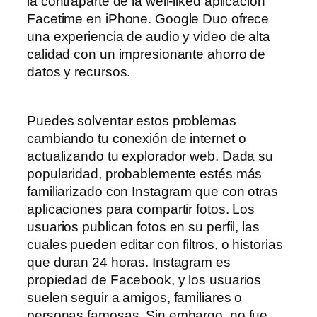
la contraparte de la well-liked aplicación
Facetime en iPhone. Google Duo ofrece
una experiencia de audio y video de alta
calidad con un impresionante ahorro de
datos y recursos.
Puedes solventar estos problemas
cambiando tu conexión de internet o
actualizando tu explorador web. Dada su
popularidad, probablemente estés más
familiarizado con Instagram que con otras
aplicaciones para compartir fotos. Los
usuarios publican fotos en su perfil, las
cuales pueden editar con filtros, o historias
que duran 24 horas. Instagram es
propiedad de Facebook, y los usuarios
suelen seguir a amigos, familiares o
personas famosas. Sin embargo, no fue