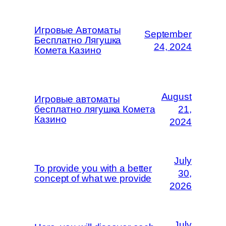
Игровые Автоматы
September
Бесплатно Лягушка
24, 2024
Комета Казино
August
Игровые автоматы
бесплатно лягушка Комета
21,
Казино
2024
July
To provide you with a better
30,
concept of what we provide
2026
July