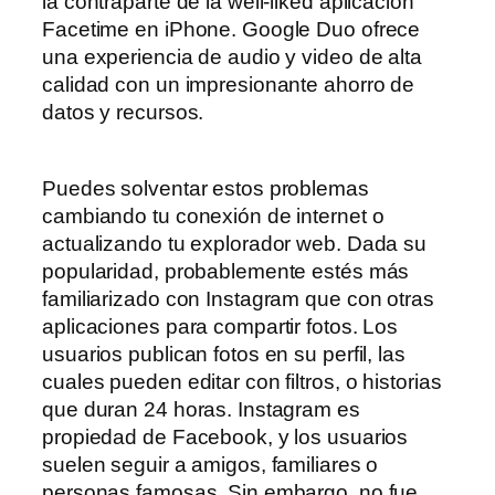
la contraparte de la well-liked aplicación
Facetime en iPhone. Google Duo ofrece
una experiencia de audio y video de alta
calidad con un impresionante ahorro de
datos y recursos.
Puedes solventar estos problemas
cambiando tu conexión de internet o
actualizando tu explorador web. Dada su
popularidad, probablemente estés más
familiarizado con Instagram que con otras
aplicaciones para compartir fotos. Los
usuarios publican fotos en su perfil, las
cuales pueden editar con filtros, o historias
que duran 24 horas. Instagram es
propiedad de Facebook, y los usuarios
suelen seguir a amigos, familiares o
personas famosas. Sin embargo, no fue