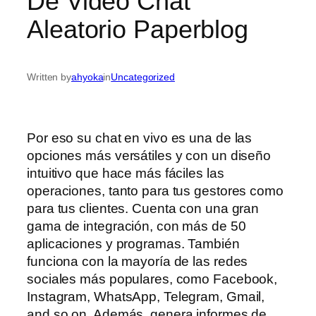
De Video Chat
Aleatorio Paperblog
Written by
ahyoka
in
Uncategorized
Por eso su chat en vivo es una de las
opciones más versátiles y con un diseño
intuitivo que hace más fáciles las
operaciones, tanto para tus gestores como
para tus clientes. Cuenta con una gran
gama de integración, con más de 50
aplicaciones y programas. También
funciona con la mayoría de las redes
sociales más populares, como Facebook,
Instagram, WhatsApp, Telegram, Gmail,
and so on. Además, genera informes de