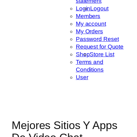
statement
Login
Logout
Members
My account
My Orders
Password Reset
Request for Quote
Shop
Store List
Terms and
Conditions
User
Mejores Sitios Y Apps