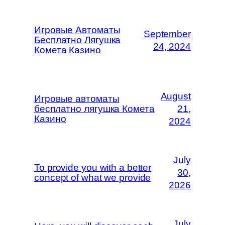
Игровые Автоматы
September
Бесплатно Лягушка
24, 2024
Комета Казино
August
Игровые автоматы
бесплатно лягушка Комета
21,
Казино
2024
July
To provide you with a better
30,
concept of what we provide
2026
July