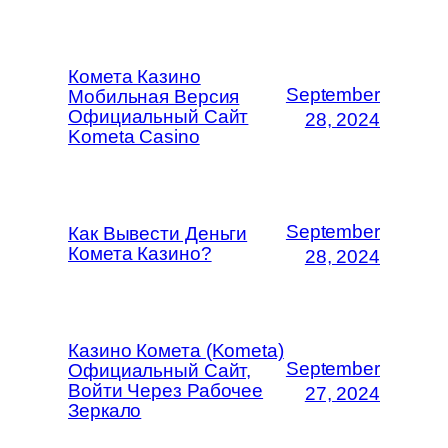
Комета Казино
September
Мобильная Версия
Официальный Сайт
28, 2024
Kometa Casino
September
Как Вывести Деньги
Комета Казино?
28, 2024
Казино Комета (Kometa)
September
Официальный Сайт,
Войти Через Рабочее
27, 2024
Зеркало