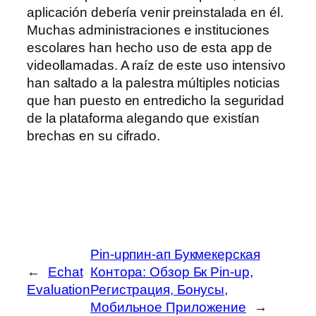
aplicación debería venir preinstalada en él.
Muchas administraciones e instituciones
escolares han hecho uso de esta app de
videollamadas. A raíz de este uso intensivo
han saltado a la palestra múltiples noticias
que han puesto en entredicho la seguridad
de la plataforma alegando que existían
brechas en su cifrado.
Pin-upпин-ап Букмекерская
←
Echat
Контора: Обзор Бк Pin-up,
Evaluation
Регистрация, Бонусы,
Мобильное Приложение
→