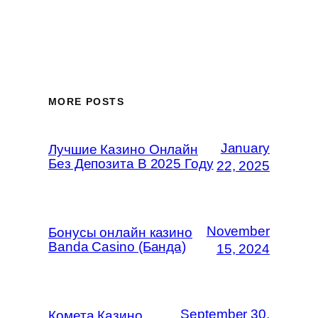
MORE POSTS
January
Лучшие Казино Онлайн
Без Депозита В 2025 Году
22, 2025
November
Бонусы онлайн казино
Banda Casino (Банда)
15, 2024
September 30,
Комета Казино