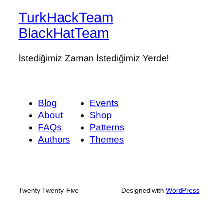
TurkHackTeam
BlackHatTeam
İstediğimiz Zaman İstediğimiz Yerde!
Blog
Events
About
Shop
FAQs
Patterns
Authors
Themes
Twenty Twenty-Five
Designed with
WordPress