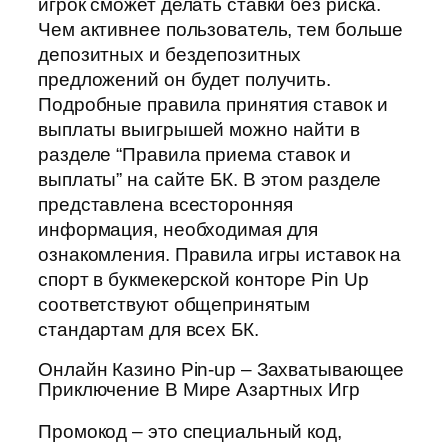
игрок сможет делать ставки без риска.
Чем активнее пользователь, тем больше
депозитных и бездепозитных
предложений он будет получить.
Подробные правила принятия ставок и
выплаты выигрышей можно найти в
разделе “Правила приема ставок и
выплаты” на сайте БК. В этом разделе
представлена всесторонняя
информация, необходимая для
ознакомления. Правила игры иставок на
спорт в букмекерской конторе Pin Up
соответствуют общепринятым
стандартам для всех БК.
Онлайн Казино Pin-up – Захватывающее
Приключение В Мире Азартных Игр
Промокод – это специальный код,