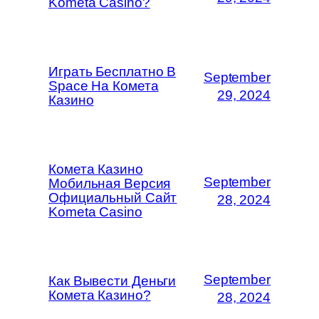
Kometa Casino?
Играть Бесплатно В
September
Space На Комета
29, 2024
Казино
Комета Казино
September
Мобильная Версия
Официальный Сайт
28, 2024
Kometa Casino
September
Как Вывести Деньги
Комета Казино?
28, 2024