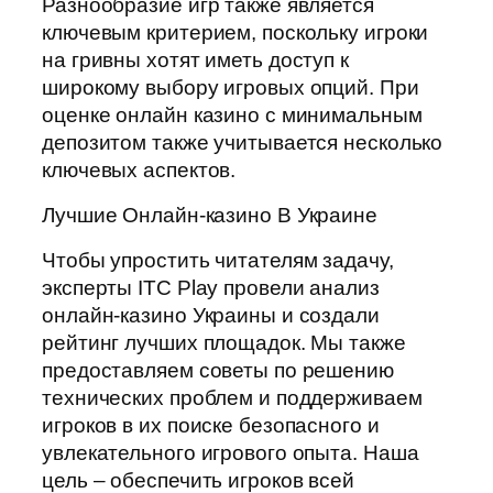
Разнообразие игр также является
ключевым критерием, поскольку игроки
на гривны хотят иметь доступ к
широкому выбору игровых опций. При
оценке онлайн казино с минимальным
депозитом также учитывается несколько
ключевых аспектов.
Лучшие Онлайн-казино В Украине
Чтобы упростить читателям задачу,
эксперты ITC Play провели анализ
онлайн-казино Украины и создали
рейтинг лучших площадок. Мы также
предоставляем советы по решению
технических проблем и поддерживаем
игроков в их поиске безопасного и
увлекательного игрового опыта. Наша
цель – обеспечить игроков всей