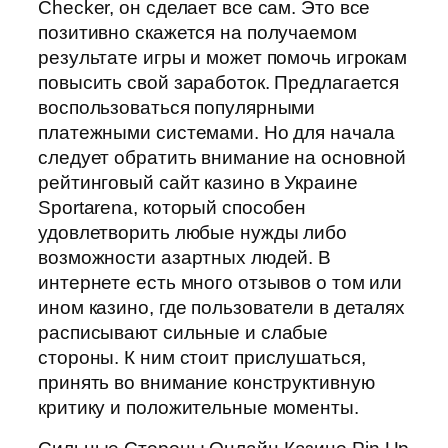
Checker, он сделает все сам. Это все
позитивно скажется на получаемом
результате игры и может помочь игрокам
повысить свой заработок. Предлагается
воспользоваться популярными
платежными системами. Но для начала
следует обратить внимание на основной
рейтинговый сайт казино в Украине
Sportarena, который способен
удовлетворить любые нужды либо
возможности азартных людей. В
интернете есть много отзывов о том или
ином казино, где пользователи в деталях
расписывают сильные и слабые
стороны. К ним стоит прислушаться,
принять во внимание конструктивную
критику и положительные моменты.