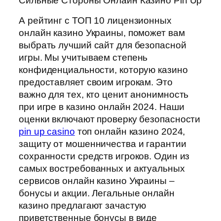
Сильные Стороны Онлайн Казино Pin Up
А рейтинг с ТОП 10 лицензионных
онлайн казино Украины, поможет вам
выбрать лучший сайт для безопасной
игры. Мы учитываем степень
конфиденциальности, которую казино
предоставляет своим игрокам. Это
важно для тех, кто ценит анонимность
при игре в казино онлайн 2024. Наши
оценки включают проверку безопасности
pin up casino
топ онлайн казино 2024,
защиту от мошенничества и гарантии
сохранности средств игроков. Один из
самых востребованных и актуальных
сервисов онлайн казино Украины –
бонусы и акции. Легальные онлайн
казино предлагают зачастую
приветственные бонусы в виде