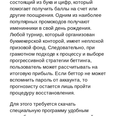
состоящий из букв и цифр, который
помогает получить баллы на счет или
другие поощрения. Одним из наиболее
популярных промокодов получают
именинники в свой день рождения.
Любой турнир, который организован
букмекерской конторой, имеет неплохой
призовой фонд. Следовательно, при
грамотном подходе к процессу и выборе
прогрессивной стратегии беттинга,
пользователь может рассчитывать на
итоговую прибыль. Если беттор не может
вспомнить пароль от аккаунта, то
прогнозисту остается лишь пройти
процедуру восстановления.
Для этого требуется скачать
специальную программу удобным