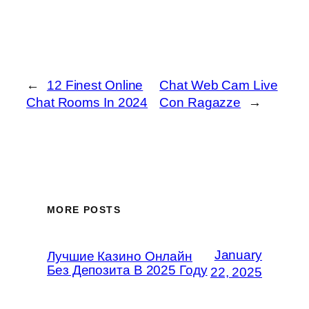
←
12 Finest Online
Chat Web Cam Live
Chat Rooms In 2024
Con Ragazze
→
MORE POSTS
January
Лучшие Казино Онлайн
Без Депозита В 2025 Году
22, 2025