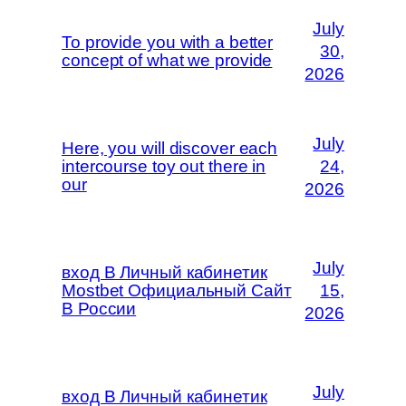
July
To provide you with a better
30,
concept of what we provide
2026
July
Here, you will discover each
intercourse toy out there in
24,
our
2026
July
вход В Личный кабинетик
Mostbet Официальный Сайт
15,
В России
2026
July
вход В Личный кабинетик