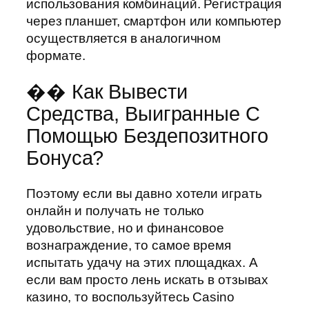
использования комбинаций. Регистрация
через планшет, смартфон или компьютер
осуществляется в аналогичном
формате.
�� Как Вывести
Средства, Выигранные С
Помощью Бездепозитного
Бонуса?
Поэтому если вы давно хотели играть
онлайн и получать не только
удовольствие, но и финансовое
вознаграждение, то самое время
испытать удачу на этих площадках. А
если вам просто лень искать в отзывах
казино, то воспользуйтесь Casino