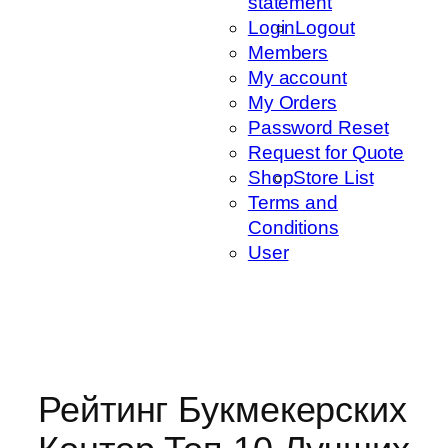
statement
Login
Logout
Members
My account
My Orders
Password Reset
Request for Quote
Shop
Store List
Terms and
Conditions
User
Рейтинг Букмекерских