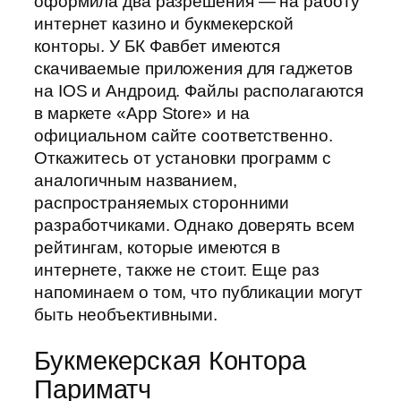
оформила два разрешения — на работу
интернет казино и букмекерской
конторы. У БК Фавбет имеются
скачиваемые приложения для гаджетов
на IOS и Андроид. Файлы располагаются
в маркете «App Store» и на
официальном сайте соответственно.
Откажитесь от установки программ с
аналогичным названием,
распространяемых сторонними
разработчиками. Однако доверять всем
рейтингам, которые имеются в
интернете, также не стоит. Еще раз
напоминаем о том, что публикации могут
быть необъективными.
Букмекерская Контора
Париматч