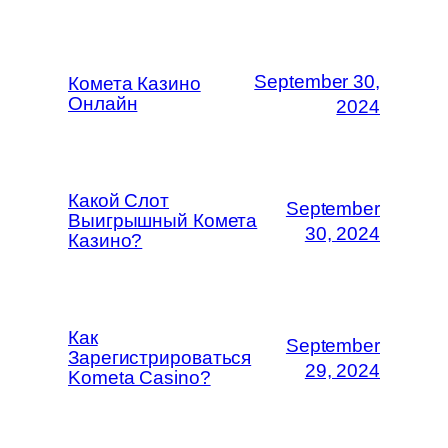
September 30,
Комета Казино
Онлайн
2024
Какой Слот
September
Выигрышный Комета
30, 2024
Казино?
Как
September
Зарегистрироваться
29, 2024
Kometa Casino?