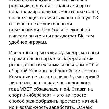
редакции, с другой — наши эксперты
проанализировали множество факторов,
позволяющих отличить качественную БК
от проекта с сомнительными
намерениями. Чем больше способов
вывести выигрыши предлагает БК, тем
удобнее игрокам.
Известный армянский букмекер, который
стремительно ворвался на украинский
рынок, став титульным спонсором УПЛ и
сборной Украины на ближайшие сезоны.
Компании не хватало лишь букмекерской
лицензии, но в начале позапрошлого
года VBET обзавелась и ей. Ставки на
спорт и киберспорт – это не просто
способ разнообразить просмотр матчей,
но и возможность заработать. Однако