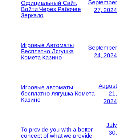
September
Официальный Сайт,
Войти Через Рабочее
27, 2024
Зеркало
Игровые Автоматы
September
Бесплатно Лягушка
24, 2024
Комета Казино
August
Игровые автоматы
бесплатно лягушка Комета
21,
Казино
2024
July
To provide you with a better
30,
concept of what we provide