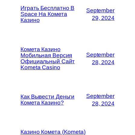
Играть Бесплатно В
September
Space На Комета
29, 2024
Казино
Комета Казино
September
Мобильная Версия
Официальный Сайт
28, 2024
Kometa Casino
September
Как Вывести Деньги
Комета Казино?
28, 2024
Казино Комета (Kometa)