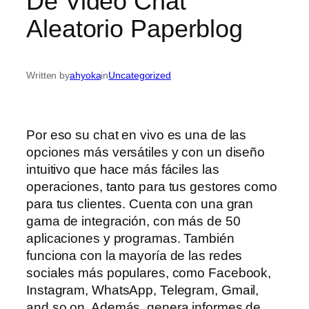
De Video Chat
Aleatorio Paperblog
Written by
ahyoka
in
Uncategorized
Por eso su chat en vivo es una de las
opciones más versátiles y con un diseño
intuitivo que hace más fáciles las
operaciones, tanto para tus gestores como
para tus clientes. Cuenta con una gran
gama de integración, con más de 50
aplicaciones y programas. También
funciona con la mayoría de las redes
sociales más populares, como Facebook,
Instagram, WhatsApp, Telegram, Gmail,
and so on. Además, genera informes de