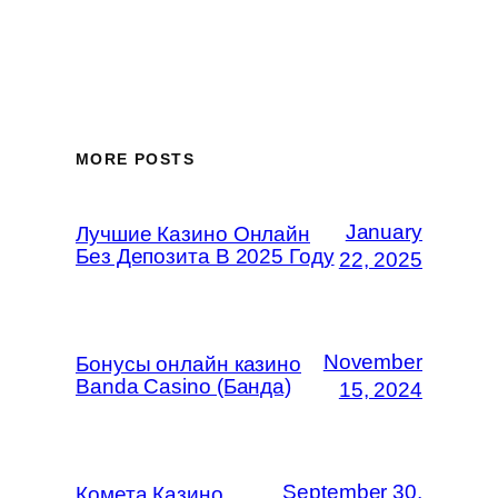
MORE POSTS
January
Лучшие Казино Онлайн
Без Депозита В 2025 Году
22, 2025
November
Бонусы онлайн казино
Banda Casino (Банда)
15, 2024
September 30,
Комета Казино