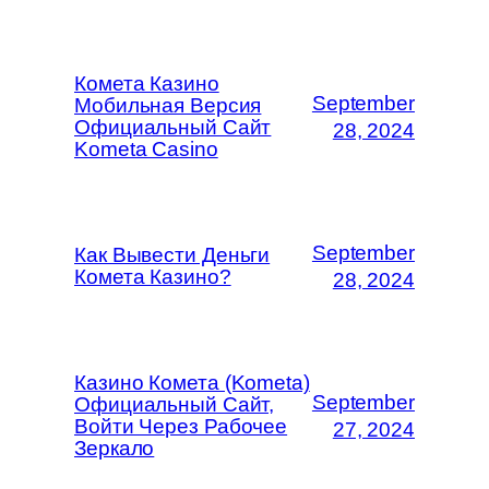
Комета Казино
September
Мобильная Версия
Официальный Сайт
28, 2024
Kometa Casino
September
Как Вывести Деньги
Комета Казино?
28, 2024
Казино Комета (Kometa)
September
Официальный Сайт,
Войти Через Рабочее
27, 2024
Зеркало