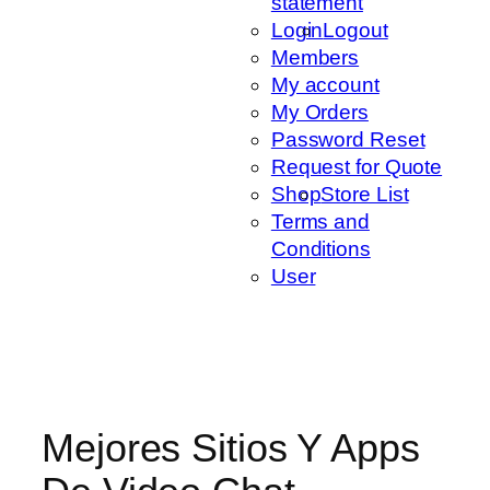
statement
Login
Logout
Members
My account
My Orders
Password Reset
Request for Quote
Shop
Store List
Terms and
Conditions
User
Mejores Sitios Y Apps