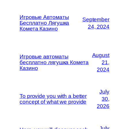
Игровые Автоматы
September
Бесплатно Лягушка
24, 2024
Комета Казино
August
Игровые автоматы
бесплатно лягушка Комета
21,
Казино
2024
July
To provide you with a better
30,
concept of what we provide
2026
July