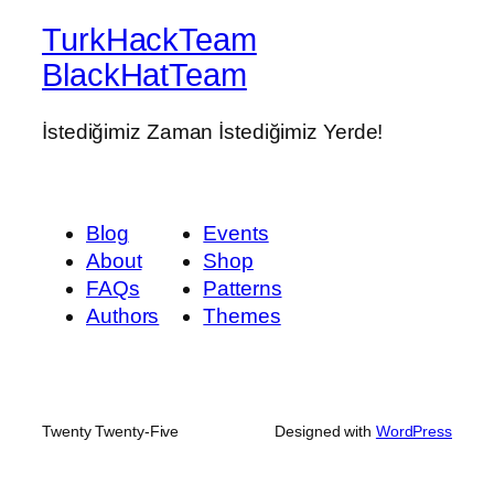
TurkHackTeam
BlackHatTeam
İstediğimiz Zaman İstediğimiz Yerde!
Blog
Events
About
Shop
FAQs
Patterns
Authors
Themes
Twenty Twenty-Five
Designed with
WordPress