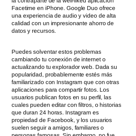
la contraparte de la well-liked aplicación
Facetime en iPhone. Google Duo ofrece
una experiencia de audio y video de alta
calidad con un impresionante ahorro de
datos y recursos.
Puedes solventar estos problemas
cambiando tu conexión de internet o
actualizando tu explorador web. Dada su
popularidad, probablemente estés más
familiarizado con Instagram que con otras
aplicaciones para compartir fotos. Los
usuarios publican fotos en su perfil, las
cuales pueden editar con filtros, o historias
que duran 24 horas. Instagram es
propiedad de Facebook, y los usuarios
suelen seguir a amigos, familiares o
personas famosas. Sin embargo, no fue