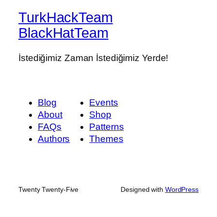
TurkHackTeam
BlackHatTeam
İstediğimiz Zaman İstediğimiz Yerde!
Blog
Events
About
Shop
FAQs
Patterns
Authors
Themes
Twenty Twenty-Five
Designed with
WordPress