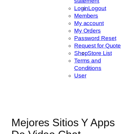
statement
Login
Logout
Members
My account
My Orders
Password Reset
Request for Quote
Shop
Store List
Terms and
Conditions
User
Mejores Sitios Y Apps