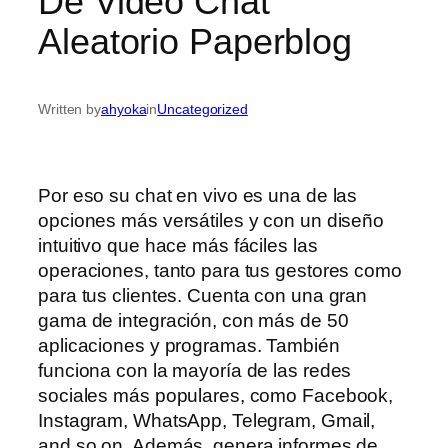
De Video Chat
Aleatorio Paperblog
Written by
ahyoka
in
Uncategorized
Por eso su chat en vivo es una de las
opciones más versátiles y con un diseño
intuitivo que hace más fáciles las
operaciones, tanto para tus gestores como
para tus clientes. Cuenta con una gran
gama de integración, con más de 50
aplicaciones y programas. También
funciona con la mayoría de las redes
sociales más populares, como Facebook,
Instagram, WhatsApp, Telegram, Gmail,
and so on. Además, genera informes de