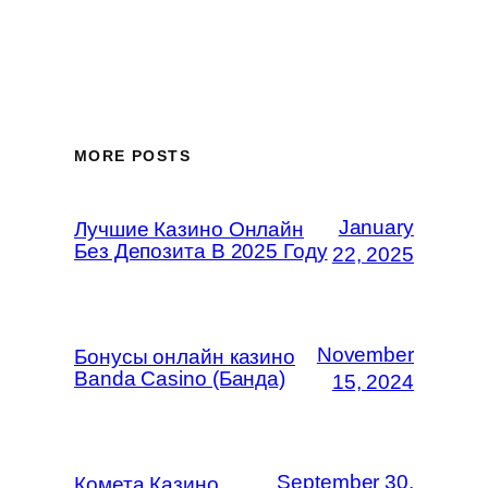
MORE POSTS
January
Лучшие Казино Онлайн
Без Депозита В 2025 Году
22, 2025
November
Бонусы онлайн казино
Banda Casino (Банда)
15, 2024
September 30,
Комета Казино