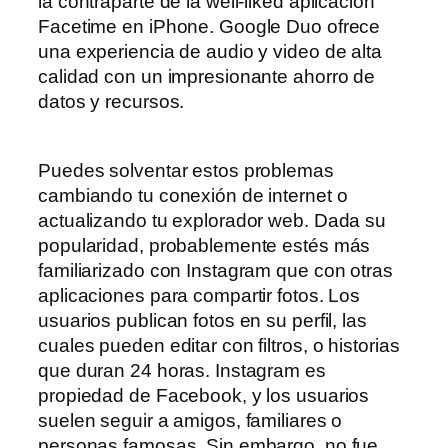
la contraparte de la well-liked aplicación
Facetime en iPhone. Google Duo ofrece
una experiencia de audio y video de alta
calidad con un impresionante ahorro de
datos y recursos.
Puedes solventar estos problemas
cambiando tu conexión de internet o
actualizando tu explorador web. Dada su
popularidad, probablemente estés más
familiarizado con Instagram que con otras
aplicaciones para compartir fotos. Los
usuarios publican fotos en su perfil, las
cuales pueden editar con filtros, o historias
que duran 24 horas. Instagram es
propiedad de Facebook, y los usuarios
suelen seguir a amigos, familiares o
personas famosas. Sin embargo, no fue