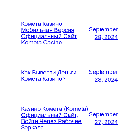
Комета Казино
September
Мобильная Версия
Официальный Сайт
28, 2024
Kometa Casino
September
Как Вывести Деньги
Комета Казино?
28, 2024
Казино Комета (Kometa)
September
Официальный Сайт,
Войти Через Рабочее
27, 2024
Зеркало