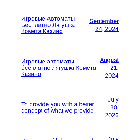
Игровые Автоматы
September
Бесплатно Лягушка
24, 2024
Комета Казино
August
Игровые автоматы
бесплатно лягушка Комета
21,
Казино
2024
July
To provide you with a better
30,
concept of what we provide
2026
July