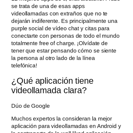
se trata de una de esas apps
videollamadas con extraños que no te
dejarán indiferente. Es principalmente una
purple social de vídeo chat y citas para
conectarte con personas de todo el mundo
totalmente free of charge. ¡Olvídate de
tener que estar pensando cómo se siente
la persona al otro lado de la línea
telefónica!
¿Qué aplicación tiene
videollamada clara?
Dúo de Google
Muchos expertos la consideran la mejor
aplicación para videollamadas en Android y