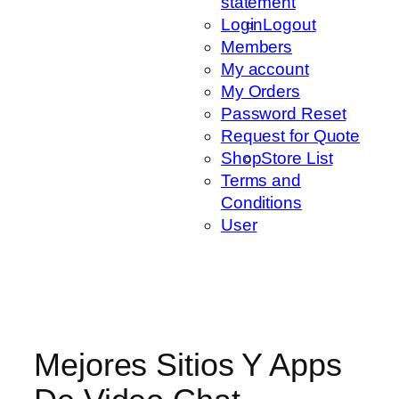
statement
Login
Logout
Members
My account
My Orders
Password Reset
Request for Quote
Shop
Store List
Terms and
Conditions
User
Mejores Sitios Y Apps