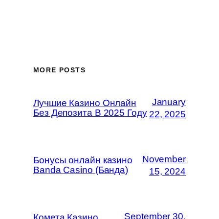
MORE POSTS
January
Лучшие Казино Онлайн
Без Депозита В 2025 Году
22, 2025
November
Бонусы онлайн казино
Banda Casino (Банда)
15, 2024
September 30,
Комета Казино