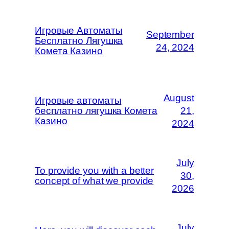
Игровые Автоматы
September
Бесплатно Лягушка
24, 2024
Комета Казино
August
Игровые автоматы
бесплатно лягушка Комета
21,
Казино
2024
July
To provide you with a better
30,
concept of what we provide
2026
July