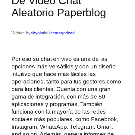
De Video Chat
Aleatorio Paperblog
Written by
ahyoka
in
Uncategorized
Por eso su chat en vivo es una de las
opciones más versátiles y con un diseño
intuitivo que hace más fáciles las
operaciones, tanto para tus gestores como
para tus clientes. Cuenta con una gran
gama de integración, con más de 50
aplicaciones y programas. También
funciona con la mayoría de las redes
sociales más populares, como Facebook,
Instagram, WhatsApp, Telegram, Gmail,
and so on. Además, genera informes de