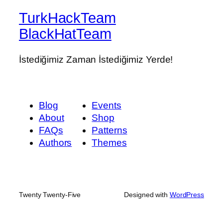
TurkHackTeam
BlackHatTeam
İstediğimiz Zaman İstediğimiz Yerde!
Blog
Events
About
Shop
FAQs
Patterns
Authors
Themes
Twenty Twenty-Five
Designed with
WordPress