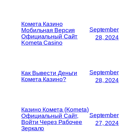
Комета Казино
September
Мобильная Версия
Официальный Сайт
28, 2024
Kometa Casino
September
Как Вывести Деньги
Комета Казино?
28, 2024
Казино Комета (Kometa)
September
Официальный Сайт,
Войти Через Рабочее
27, 2024
Зеркало