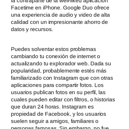
la contraparte de la well-liked aplicación
Facetime en iPhone. Google Duo ofrece
una experiencia de audio y video de alta
calidad con un impresionante ahorro de
datos y recursos.
Puedes solventar estos problemas
cambiando tu conexión de internet o
actualizando tu explorador web. Dada su
popularidad, probablemente estés más
familiarizado con Instagram que con otras
aplicaciones para compartir fotos. Los
usuarios publican fotos en su perfil, las
cuales pueden editar con filtros, o historias
que duran 24 horas. Instagram es
propiedad de Facebook, y los usuarios
suelen seguir a amigos, familiares o
personas famosas. Sin embargo, no fue