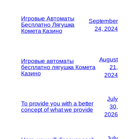
Игровые Автоматы
September
Бесплатно Лягушка
24, 2024
Комета Казино
August
Игровые автоматы
бесплатно лягушка Комета
21,
Казино
2024
July
To provide you with a better
30,
concept of what we provide
2026
July