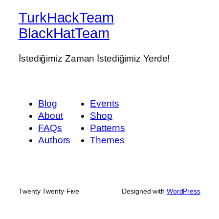
TurkHackTeam
BlackHatTeam
İstediğimiz Zaman İstediğimiz Yerde!
Blog
Events
About
Shop
FAQs
Patterns
Authors
Themes
Twenty Twenty-Five
Designed with
WordPress