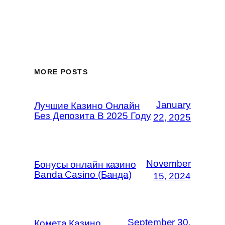
MORE POSTS
January
Лучшие Казино Онлайн
Без Депозита В 2025 Году
22, 2025
November
Бонусы онлайн казино
Banda Casino (Банда)
15, 2024
September 30,
Комета Казино