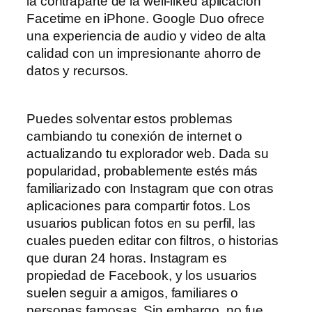
la contraparte de la well-liked aplicación
Facetime en iPhone. Google Duo ofrece
una experiencia de audio y video de alta
calidad con un impresionante ahorro de
datos y recursos.
Puedes solventar estos problemas
cambiando tu conexión de internet o
actualizando tu explorador web. Dada su
popularidad, probablemente estés más
familiarizado con Instagram que con otras
aplicaciones para compartir fotos. Los
usuarios publican fotos en su perfil, las
cuales pueden editar con filtros, o historias
que duran 24 horas. Instagram es
propiedad de Facebook, y los usuarios
suelen seguir a amigos, familiares o
personas famosas. Sin embargo, no fue