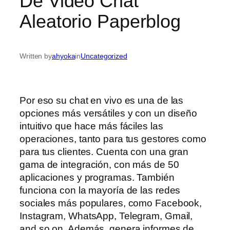
De Video Chat
Aleatorio Paperblog
Written by
ahyoka
in
Uncategorized
Por eso su chat en vivo es una de las
opciones más versátiles y con un diseño
intuitivo que hace más fáciles las
operaciones, tanto para tus gestores como
para tus clientes. Cuenta con una gran
gama de integración, con más de 50
aplicaciones y programas. También
funciona con la mayoría de las redes
sociales más populares, como Facebook,
Instagram, WhatsApp, Telegram, Gmail,
and so on. Además, genera informes de