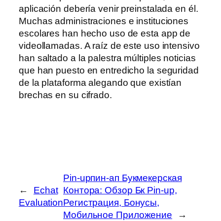
aplicación debería venir preinstalada en él.
Muchas administraciones e instituciones
escolares han hecho uso de esta app de
videollamadas. A raíz de este uso intensivo
han saltado a la palestra múltiples noticias
que han puesto en entredicho la seguridad
de la plataforma alegando que existían
brechas en su cifrado.
Pin-upпин-ап Букмекерская
←
Echat
Контора: Обзор Бк Pin-up,
Evaluation
Регистрация, Бонусы,
Мобильное Приложение
→