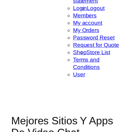
statement
Login
Logout
Members
My account
My Orders
Password Reset
Request for Quote
Shop
Store List
Terms and
Conditions
User
Mejores Sitios Y Apps