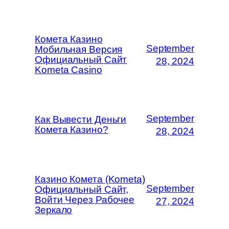
Комета Казино
September
Мобильная Версия
Официальный Сайт
28, 2024
Kometa Casino
September
Как Вывести Деньги
Комета Казино?
28, 2024
Казино Комета (Kometa)
September
Официальный Сайт,
Войти Через Рабочее
27, 2024
Зеркало