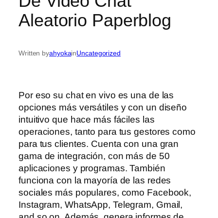
De Video Chat
Aleatorio Paperblog
Written by
ahyoka
in
Uncategorized
Por eso su chat en vivo es una de las
opciones más versátiles y con un diseño
intuitivo que hace más fáciles las
operaciones, tanto para tus gestores como
para tus clientes. Cuenta con una gran
gama de integración, con más de 50
aplicaciones y programas. También
funciona con la mayoría de las redes
sociales más populares, como Facebook,
Instagram, WhatsApp, Telegram, Gmail,
and so on. Además, genera informes de