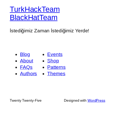
TurkHackTeam
BlackHatTeam
İstediğimiz Zaman İstediğimiz Yerde!
Blog
Events
About
Shop
FAQs
Patterns
Authors
Themes
Twenty Twenty-Five
Designed with
WordPress