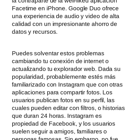
la contraparte de la well-liked aplicación
Facetime en iPhone. Google Duo ofrece
una experiencia de audio y video de alta
calidad con un impresionante ahorro de
datos y recursos.
Puedes solventar estos problemas
cambiando tu conexión de internet o
actualizando tu explorador web. Dada su
popularidad, probablemente estés más
familiarizado con Instagram que con otras
aplicaciones para compartir fotos. Los
usuarios publican fotos en su perfil, las
cuales pueden editar con filtros, o historias
que duran 24 horas. Instagram es
propiedad de Facebook, y los usuarios
suelen seguir a amigos, familiares o
personas famosas. Sin embargo, no fue