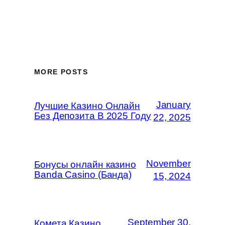
MORE POSTS
January
Лучшие Казино Онлайн
Без Депозита В 2025 Году
22, 2025
November
Бонусы онлайн казино
Banda Casino (Банда)
15, 2024
September 30,
Комета Казино