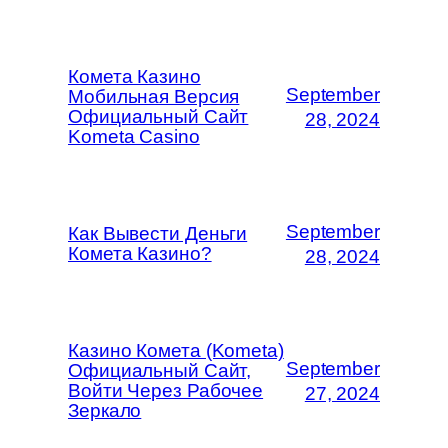
Комета Казино
September
Мобильная Версия
Официальный Сайт
28, 2024
Kometa Casino
September
Как Вывести Деньги
Комета Казино?
28, 2024
Казино Комета (Kometa)
September
Официальный Сайт,
Войти Через Рабочее
27, 2024
Зеркало