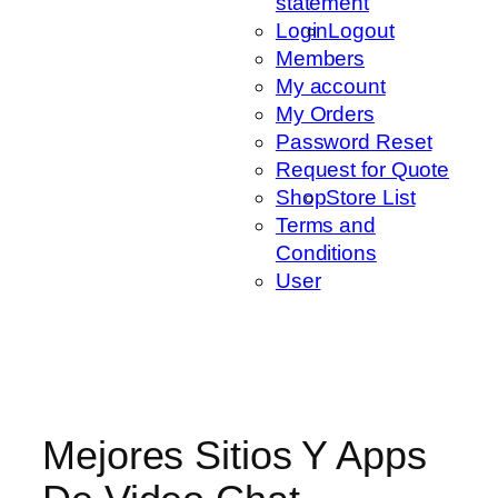
statement
Login
Logout
Members
My account
My Orders
Password Reset
Request for Quote
Shop
Store List
Terms and
Conditions
User
Mejores Sitios Y Apps