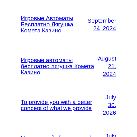
Игровые Автоматы
September
Бесплатно Лягушка
24, 2024
Комета Казино
August
Игровые автоматы
бесплатно лягушка Комета
21,
Казино
2024
July
To provide you with a better
30,
concept of what we provide
2026
July