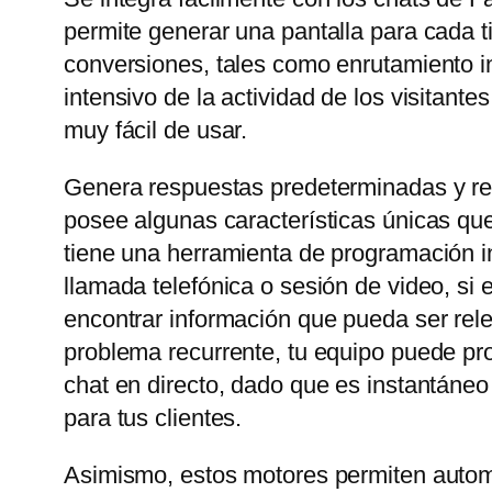
permite generar una pantalla para cada t
conversiones, tales como enrutamiento in
intensivo de la actividad de los visitant
muy fácil de usar.
Genera respuestas predeterminadas y rel
posee algunas características únicas que
tiene una herramienta de programación in
llamada telefónica o sesión de video, si
encontrar información que pueda ser rele
problema recurrente, tu equipo puede prop
chat en directo, dado que es instantáneo
para tus clientes.
Asimismo, estos motores permiten automa