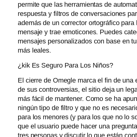
permite que las herramientas de automat
respuesta y filtros de conversaciones pa
además de un corrector ortográfico para 
mensaje y trae emoticones. Puedes catego
mensajes personalizados con base ​​en tu
más leales.
¿kik Es Seguro Para Los Niños?
El cierre de Omegle marca el fin de una 
de sus controversias, el sitio deja un le
más fácil de mantener. Como se ha apunt
ningún tipo de filtro y que no es necesari
para los menores (y para los que no lo so
que el usuario puede hacer una pregunta
tres personas y discutir lo que están con