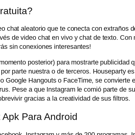
ratuita?
eo chat aleatorio que te conecta con extraños 
és de video chat en vivo y chat de texto. Con 
ás sin conexiones interesantes!
n momento posterior) para mostrarte publicidad
 por parte nuestra o de terceros. Houseparty es
o Google Hangouts o FaceTime, se convierte en
us. Pese a que Instagram le comió parte de su t
evivir gracias a la creatividad de sus filtros.
t Apk Para Android
 Facebook, Instagram y más de 200 programas.