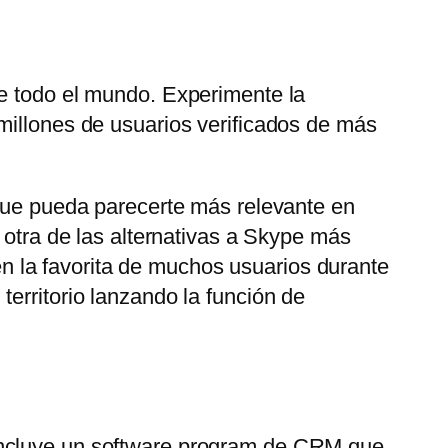
de todo el mundo. Experimente la
millones de usuarios verificados de más
 que pueda parecerte más relevante en
 otra de las alternativas a Skype más
 la favorita de muchos usuarios durante
erritorio lanzando la función de
 Incluye un software program de CRM que