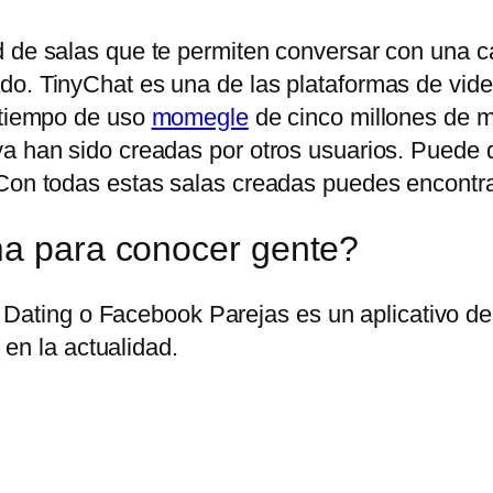
 de salas que te permiten conversar con una can
do. TinyChat es una de las plataformas de vid
n tiempo de uso
momegle
de cinco millones de mi
ya han sido creadas por otros usuarios. Puede
Con todas estas salas creadas puedes encontrar 
ma para conocer gente?
Dating o Facebook Parejas es un aplicativo des
en la actualidad.