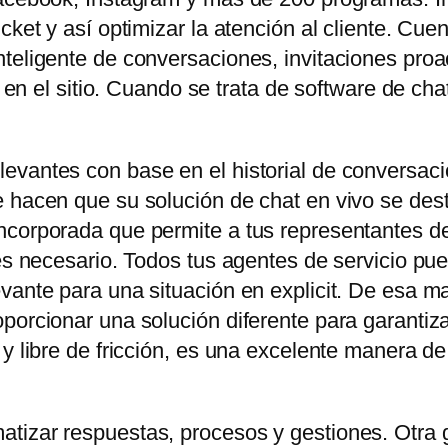
icket y así optimizar la atención al cliente. C
teligente de conversaciones, invitaciones proa
es en el sitio. Cuando se trata de software de ch
evantes con base en el historial de conversaci
 hacen que su solución de chat en vivo se dest
corporada que permite a tus representantes de 
 es necesario. Todos tus agentes de servicio pu
vante para una situación en explicit. De esa ma
orcionar una solución diferente para garantizar e
 y libre de fricción, es una excelente manera d
tizar respuestas, procesos y gestiones. Otra 