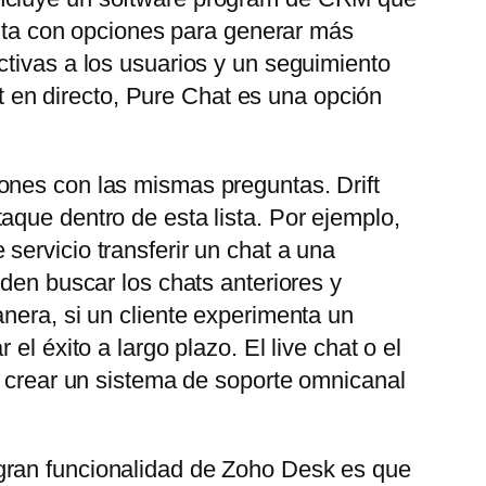
uenta con opciones para generar más
ctivas a los usuarios y un seguimiento
at en directo, Pure Chat es una opción
ones con las mismas preguntas. Drift
aque dentro de esta lista. Por ejemplo,
servicio transferir un chat a una
eden buscar los chats anteriores y
nera, si un cliente experimenta un
l éxito a largo plazo. El live chat o el
e crear un sistema de soporte omnicanal
gran funcionalidad de Zoho Desk es que