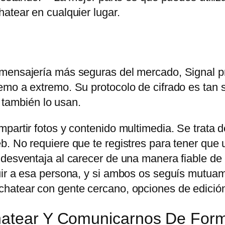
atear en cualquier lugar.
 mensajería más seguras del mercado, Signal p
mo a extremo. Su protocolo de cifrado es tan s
ambién lo usan.
partir fotos y contenido multimedia. Se trata d
. No requiere que te registres para tener que u
 desventaja al carecer de una manera fiable de
uir a esa persona, y si ambos os seguís mutuam
hatear con gente cercano, opciones de edición
Chatear Y Comunicarnos De For