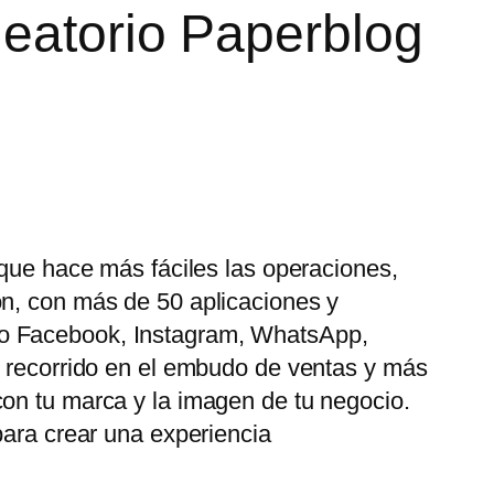
leatorio Paperblog
 que hace más fáciles las operaciones,
ón, con más de 50 aplicaciones y
mo Facebook, Instagram, WhatsApp,
u recorrido en el embudo de ventas y más
con tu marca y la imagen de tu negocio.
para crear una experiencia