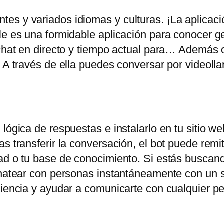
es y variados idiomas y culturas. ¡La aplicac
ile es una formidable aplicación para conocer 
chat en directo y tiempo actual para… Además of
. A través de ella puedes conversar por videoll
lógica de respuestas e instalarlo en tu sitio web
s transferir la conversación, el bot puede remiti
ad o tu base de conocimiento. Si estás buscand
chatear con personas instantáneamente con un s
eriencia y ayudar a comunicarte con cualquier 