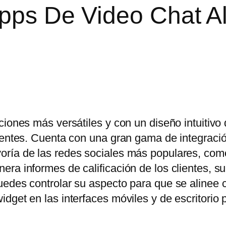
Apps De Video Chat A
ciones más versátiles y con un diseño intuitivo
lientes. Cuenta con una gran gama de integraci
oría de las redes sociales más populares, co
ra informes de calificación de los clientes, s
uedes controlar su aspecto para que se alinee 
dget en las interfaces móviles y de escritorio 