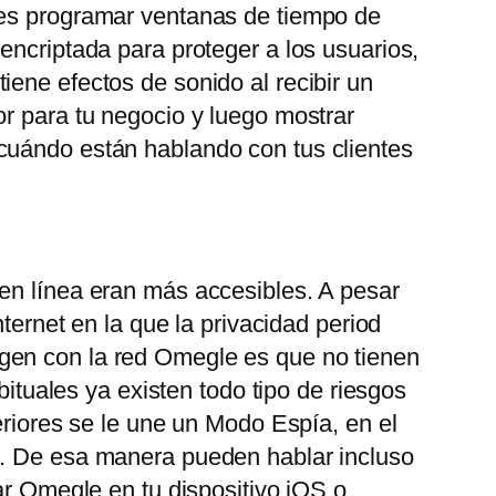
des programar ventanas de tiempo de
encriptada para proteger a los usuarios,
ene efectos de sonido al recibir un
or para tu negocio y luego mostrar
 cuándo están hablando con tus clientes
 en línea eran más accesibles. A pesar
ternet en la que la privacidad period
gen con la red Omegle es que no tienen
bituales ya existen todo tipo de riesgos
eriores se le une un Modo Espía, en el
o. De esa manera pueden hablar incluso
ar Omegle en tu dispositivo iOS o