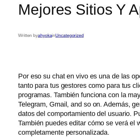
Mejores Sitios Y 
Written by
ahyoka
in
Uncategorized
Por eso su chat en vivo es una de las op
tanto para tus gestores como para tus c
programas. También funciona con la may
Telegram, Gmail, and so on. Además, gene
datos del comportamiento del usuario. P
También puedes editar cómo se verá el wi
completamente personalizada.