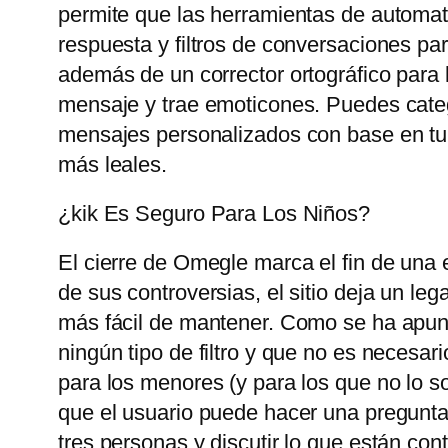
permite que las herramientas de automat
respuesta y filtros de conversaciones pa
además de un corrector ortográfico para 
mensaje y trae emoticones. Puedes catego
mensajes personalizados con base ​​en tu
más leales.
¿kik Es Seguro Para Los Niños?
El cierre de Omegle marca el fin de una 
de sus controversias, el sitio deja un le
más fácil de mantener. Como se ha apunt
ningún tipo de filtro y que no es necesari
para los menores (y para los que no lo so
que el usuario puede hacer una pregunta
tres personas y discutir lo que están con