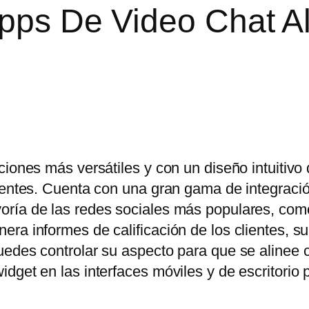
Apps De Video Chat A
ciones más versátiles y con un diseño intuitivo
lientes. Cuenta con una gran gama de integraci
oría de las redes sociales más populares, co
ra informes de calificación de los clientes, s
uedes controlar su aspecto para que se alinee 
dget en las interfaces móviles y de escritorio 