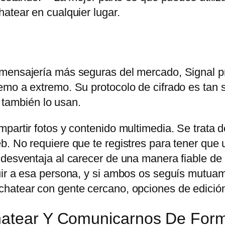
atear en cualquier lugar.
 mensajería más seguras del mercado, Signal p
mo a extremo. Su protocolo de cifrado es tan s
ambién lo usan.
partir fotos y contenido multimedia. Se trata d
. No requiere que te registres para tener que u
 desventaja al carecer de una manera fiable de
uir a esa persona, y si ambos os seguís mutuam
hatear con gente cercano, opciones de edición
Chatear Y Comunicarnos De For