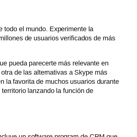
de todo el mundo. Experimente la
millones de usuarios verificados de más
 que pueda parecerte más relevante en
 otra de las alternativas a Skype más
 la favorita de muchos usuarios durante
erritorio lanzando la función de
 Incluye un software program de CRM que