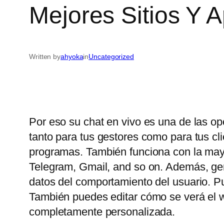
Mejores Sitios Y 
Written by
ahyoka
in
Uncategorized
Por eso su chat en vivo es una de las op
tanto para tus gestores como para tus c
programas. También funciona con la may
Telegram, Gmail, and so on. Además, gene
datos del comportamiento del usuario. P
También puedes editar cómo se verá el wi
completamente personalizada.