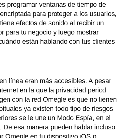
des programar ventanas de tiempo de
encriptada para proteger a los usuarios,
ene efectos de sonido al recibir un
or para tu negocio y luego mostrar
 cuándo están hablando con tus clientes
 en línea eran más accesibles. A pesar
ternet en la que la privacidad period
gen con la red Omegle es que no tienen
bituales ya existen todo tipo de riesgos
eriores se le une un Modo Espía, en el
o. De esa manera pueden hablar incluso
ar Omegle en tu dispositivo iOS o