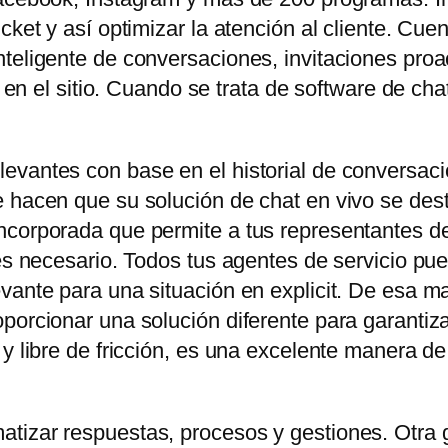
icket y así optimizar la atención al cliente. C
teligente de conversaciones, invitaciones proa
es en el sitio. Cuando se trata de software de ch
evantes con base en el historial de conversaci
 hacen que su solución de chat en vivo se dest
corporada que permite a tus representantes de 
 es necesario. Todos tus agentes de servicio pu
vante para una situación en explicit. De esa ma
orcionar una solución diferente para garantizar e
 y libre de fricción, es una excelente manera d
tizar respuestas, procesos y gestiones. Otra 