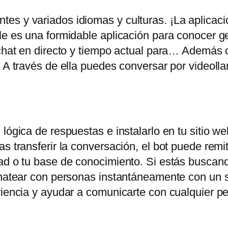
es y variados idiomas y culturas. ¡La aplicac
ile es una formidable aplicación para conocer 
chat en directo y tiempo actual para… Además of
. A través de ella puedes conversar por videoll
lógica de respuestas e instalarlo en tu sitio web
s transferir la conversación, el bot puede remiti
ad o tu base de conocimiento. Si estás buscand
chatear con personas instantáneamente con un s
eriencia y ayudar a comunicarte con cualquier 