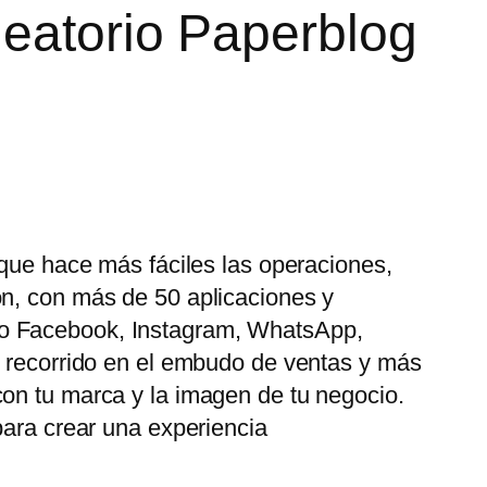
leatorio Paperblog
 que hace más fáciles las operaciones,
ón, con más de 50 aplicaciones y
mo Facebook, Instagram, WhatsApp,
u recorrido en el embudo de ventas y más
con tu marca y la imagen de tu negocio.
para crear una experiencia