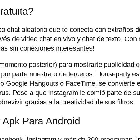
ratuita?
eo chat aleatorio que te conecta con extraños 
és de video chat en vivo y chat de texto. Con 
ás sin conexiones interesantes!
n momento posterior) para mostrarte publicidad
 por parte nuestra o de terceros. Houseparty es
o Google Hangouts o FaceTime, se convierte en
us. Pese a que Instagram le comió parte de su t
evivir gracias a la creatividad de sus filtros.
t Apk Para Android
 Facebook, Instagram y más de 200 programas.