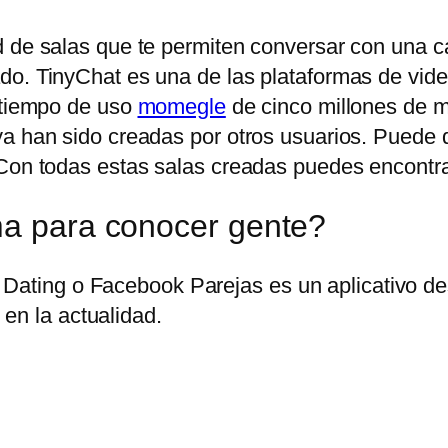
 de salas que te permiten conversar con una can
do. TinyChat es una de las plataformas de vid
n tiempo de uso
momegle
de cinco millones de mi
ya han sido creadas por otros usuarios. Puede
Con todas estas salas creadas puedes encontrar 
ma para conocer gente?
Dating o Facebook Parejas es un aplicativo des
en la actualidad.