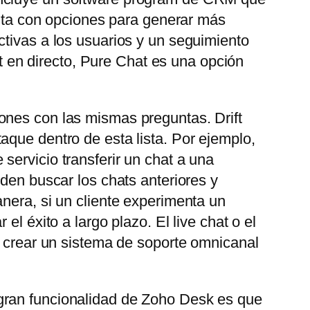
uenta con opciones para generar más
ctivas a los usuarios y un seguimiento
at en directo, Pure Chat es una opción
ones con las mismas preguntas. Drift
aque dentro de esta lista. Por ejemplo,
servicio transferir un chat a una
eden buscar los chats anteriores y
nera, si un cliente experimenta un
l éxito a largo plazo. El live chat o el
e crear un sistema de soporte omnicanal
gran funcionalidad de Zoho Desk es que