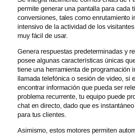
permite generar una pantalla para cada t
conversiones, tales como enrutamiento in
intensivo de la actividad de los visitant
muy fácil de usar.
Genera respuestas predeterminadas y rel
posee algunas características únicas que
tiene una herramienta de programación in
llamada telefónica o sesión de video, si
encontrar información que pueda ser rele
problema recurrente, tu equipo puede prop
chat en directo, dado que es instantáneo
para tus clientes.
Asimismo, estos motores permiten automa