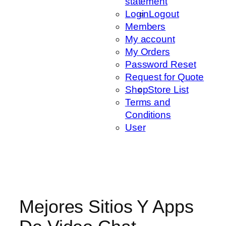
statement
Login
Logout
Members
My account
My Orders
Password Reset
Request for Quote
Shop
Store List
Terms and
Conditions
User
Mejores Sitios Y Apps