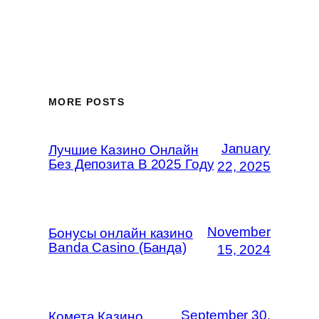
MORE POSTS
January
Лучшие Казино Онлайн
Без Депозита В 2025 Году
22, 2025
November
Бонусы онлайн казино
Banda Casino (Банда)
15, 2024
September 30,
Комета Казино