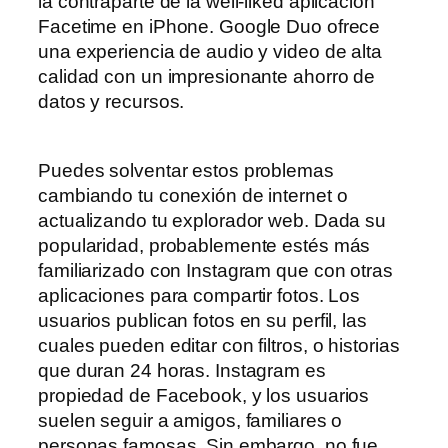
la contraparte de la well-liked aplicación
Facetime en iPhone. Google Duo ofrece
una experiencia de audio y video de alta
calidad con un impresionante ahorro de
datos y recursos.
Puedes solventar estos problemas
cambiando tu conexión de internet o
actualizando tu explorador web. Dada su
popularidad, probablemente estés más
familiarizado con Instagram que con otras
aplicaciones para compartir fotos. Los
usuarios publican fotos en su perfil, las
cuales pueden editar con filtros, o historias
que duran 24 horas. Instagram es
propiedad de Facebook, y los usuarios
suelen seguir a amigos, familiares o
personas famosas. Sin embargo, no fue