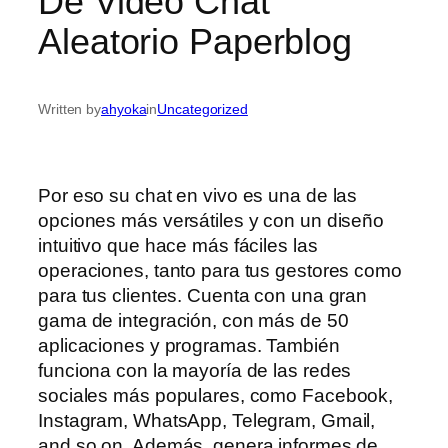
De Video Chat
Aleatorio Paperblog
Written by
ahyoka
in
Uncategorized
Por eso su chat en vivo es una de las
opciones más versátiles y con un diseño
intuitivo que hace más fáciles las
operaciones, tanto para tus gestores como
para tus clientes. Cuenta con una gran
gama de integración, con más de 50
aplicaciones y programas. También
funciona con la mayoría de las redes
sociales más populares, como Facebook,
Instagram, WhatsApp, Telegram, Gmail,
and so on. Además, genera informes de