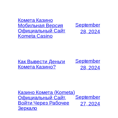
Комета Казино
September
Мобильная Версия
Официальный Сайт
28, 2024
Kometa Casino
September
Как Вывести Деньги
Комета Казино?
28, 2024
Казино Комета (Kometa)
September
Официальный Сайт,
Войти Через Рабочее
27, 2024
Зеркало