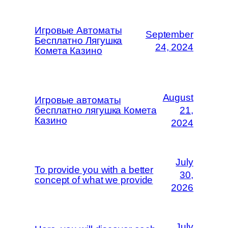
Игровые Автоматы
September
Бесплатно Лягушка
24, 2024
Комета Казино
August
Игровые автоматы
бесплатно лягушка Комета
21,
Казино
2024
July
To provide you with a better
30,
concept of what we provide
2026
July