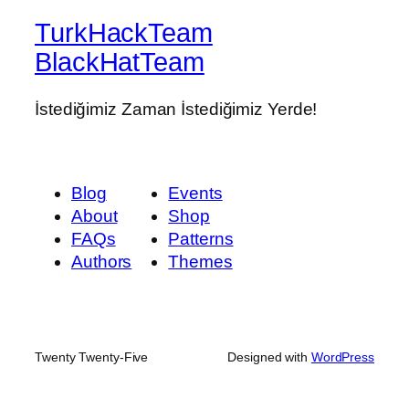
TurkHackTeam
BlackHatTeam
İstediğimiz Zaman İstediğimiz Yerde!
Blog
Events
About
Shop
FAQs
Patterns
Authors
Themes
Twenty Twenty-Five
Designed with
WordPress