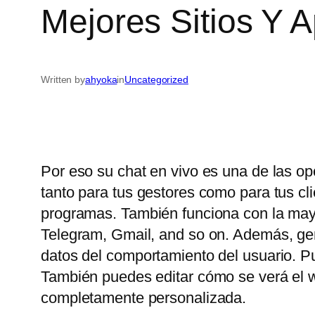
Mejores Sitios Y 
Written by
ahyoka
in
Uncategorized
Por eso su chat en vivo es una de las op
tanto para tus gestores como para tus c
programas. También funciona con la may
Telegram, Gmail, and so on. Además, gene
datos del comportamiento del usuario. P
También puedes editar cómo se verá el wi
completamente personalizada.