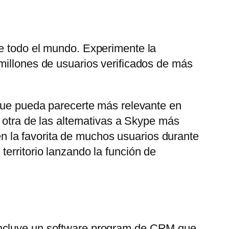
de todo el mundo. Experimente la
millones de usuarios verificados de más
 que pueda parecerte más relevante en
 otra de las alternativas a Skype más
 la favorita de muchos usuarios durante
erritorio lanzando la función de
 Incluye un software program de CRM que