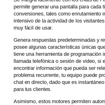
permite generar una pantalla para cada t
conversiones, tales como enrutamiento in
intensivo de la actividad de los visitant
muy fácil de usar.
Genera respuestas predeterminadas y rel
posee algunas características únicas que
tiene una herramienta de programación in
llamada telefónica o sesión de video, si
encontrar información que pueda ser rele
problema recurrente, tu equipo puede prop
chat en directo, dado que es instantáneo
para tus clientes.
Asimismo, estos motores permiten automa