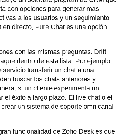
uenta con opciones para generar más
ctivas a los usuarios y un seguimiento
at en directo, Pure Chat es una opción
ones con las mismas preguntas. Drift
aque dentro de esta lista. Por ejemplo,
servicio transferir un chat a una
eden buscar los chats anteriores y
nera, si un cliente experimenta un
l éxito a largo plazo. El live chat o el
e crear un sistema de soporte omnicanal
gran funcionalidad de Zoho Desk es que