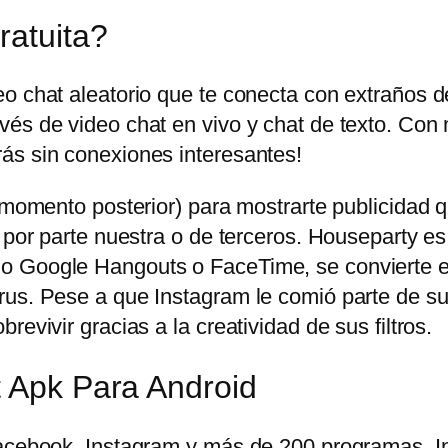
ratuita?
eo chat aleatorio que te conecta con extraños 
és de video chat en vivo y chat de texto. Con 
ás sin conexiones interesantes!
n momento posterior) para mostrarte publicidad
 por parte nuestra o de terceros. Houseparty es
o Google Hangouts o FaceTime, se convierte en
us. Pese a que Instagram le comió parte de su t
evivir gracias a la creatividad de sus filtros.
t Apk Para Android
 Facebook, Instagram y más de 200 programas.