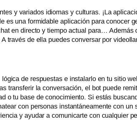
es y variados idiomas y culturas. ¡La aplicac
ile es una formidable aplicación para conocer 
chat en directo y tiempo actual para… Además of
. A través de ella puedes conversar por videoll
lógica de respuestas e instalarlo en tu sitio web
s transferir la conversación, el bot puede remiti
ad o tu base de conocimiento. Si estás buscand
chatear con personas instantáneamente con un s
eriencia y ayudar a comunicarte con cualquier 