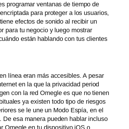
des programar ventanas de tiempo de
encriptada para proteger a los usuarios,
ene efectos de sonido al recibir un
or para tu negocio y luego mostrar
 cuándo están hablando con tus clientes
 en línea eran más accesibles. A pesar
ternet en la que la privacidad period
gen con la red Omegle es que no tienen
bituales ya existen todo tipo de riesgos
eriores se le une un Modo Espía, en el
o. De esa manera pueden hablar incluso
ar Omegle en tu dispositivo iOS o