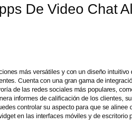
Apps De Video Chat A
ciones más versátiles y con un diseño intuitivo
lientes. Cuenta con una gran gama de integraci
oría de las redes sociales más populares, co
ra informes de calificación de los clientes, s
uedes controlar su aspecto para que se alinee 
dget en las interfaces móviles y de escritorio 