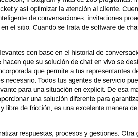
icket y así optimizar la atención al cliente. C
teligente de conversaciones, invitaciones proa
es en el sitio. Cuando se trata de software de ch
evantes con base en el historial de conversaci
 hacen que su solución de chat en vivo se dest
corporada que permite a tus representantes de 
 es necesario. Todos tus agentes de servicio pu
vante para una situación en explicit. De esa ma
orcionar una solución diferente para garantizar e
 y libre de fricción, es una excelente manera d
tizar respuestas, procesos y gestiones. Otra 