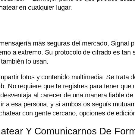
atear en cualquier lugar.
 mensajería más seguras del mercado, Signal p
mo a extremo. Su protocolo de cifrado es tan s
ambién lo usan.
partir fotos y contenido multimedia. Se trata d
. No requiere que te registres para tener que u
 desventaja al carecer de una manera fiable de
uir a esa persona, y si ambos os seguís mutuam
hatear con gente cercano, opciones de edición
Chatear Y Comunicarnos De For