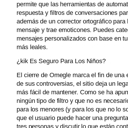
permite que las herramientas de automat
respuesta y filtros de conversaciones pa
además de un corrector ortográfico para 
mensaje y trae emoticones. Puedes catego
mensajes personalizados con base ​​en tu
más leales.
¿kik Es Seguro Para Los Niños?
El cierre de Omegle marca el fin de una 
de sus controversias, el sitio deja un le
más fácil de mantener. Como se ha apunt
ningún tipo de filtro y que no es necesari
para los menores (y para los que no lo so
que el usuario puede hacer una pregunta
tres personas y discutir lo que están con