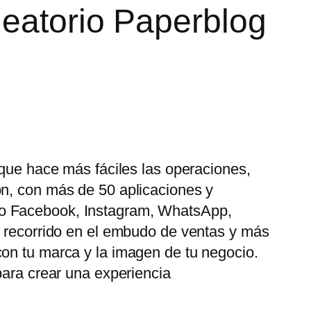
leatorio Paperblog
 que hace más fáciles las operaciones,
ón, con más de 50 aplicaciones y
mo Facebook, Instagram, WhatsApp,
u recorrido en el embudo de ventas y más
con tu marca y la imagen de tu negocio.
para crear una experiencia