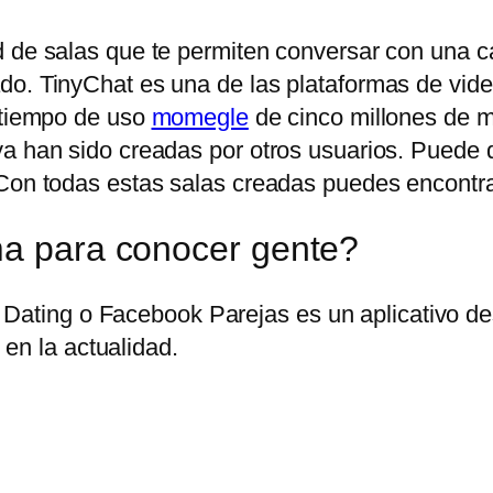
 de salas que te permiten conversar con una can
do. TinyChat es una de las plataformas de vid
n tiempo de uso
momegle
de cinco millones de mi
ya han sido creadas por otros usuarios. Puede
Con todas estas salas creadas puedes encontrar 
ma para conocer gente?
Dating o Facebook Parejas es un aplicativo des
en la actualidad.