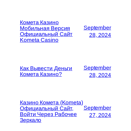
Комета Казино
September
Мобильная Версия
Официальный Сайт
28, 2024
Kometa Casino
September
Как Вывести Деньги
Комета Казино?
28, 2024
Казино Комета (Kometa)
September
Официальный Сайт,
Войти Через Рабочее
27, 2024
Зеркало