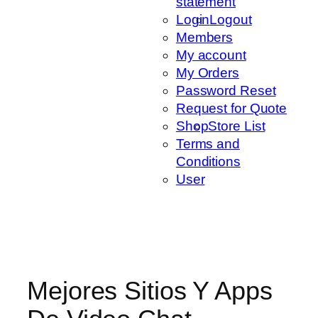
statement
Login
Logout
Members
My account
My Orders
Password Reset
Request for Quote
Shop
Store List
Terms and
Conditions
User
Mejores Sitios Y Apps