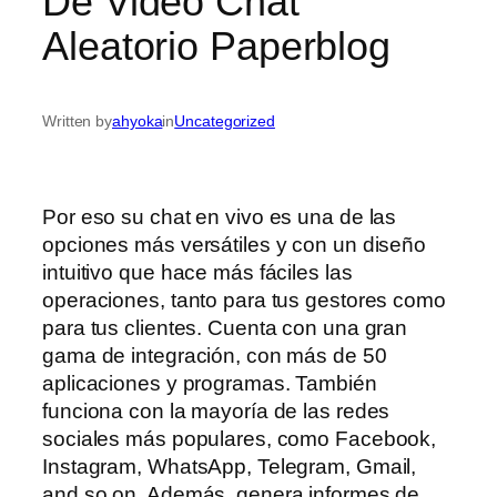
De Video Chat
Aleatorio Paperblog
Written by
ahyoka
in
Uncategorized
Por eso su chat en vivo es una de las
opciones más versátiles y con un diseño
intuitivo que hace más fáciles las
operaciones, tanto para tus gestores como
para tus clientes. Cuenta con una gran
gama de integración, con más de 50
aplicaciones y programas. También
funciona con la mayoría de las redes
sociales más populares, como Facebook,
Instagram, WhatsApp, Telegram, Gmail,
and so on. Además, genera informes de