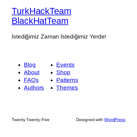
TurkHackTeam
BlackHatTeam
İstediğimiz Zaman İstediğimiz Yerde!
Blog
Events
About
Shop
FAQs
Patterns
Authors
Themes
Twenty Twenty-Five
Designed with
WordPress