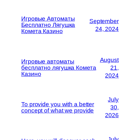
Игровые Автоматы
September
Бесплатно Лягушка
24, 2024
Комета Казино
August
Игровые автоматы
бесплатно лягушка Комета
21,
Казино
2024
July
To provide you with a better
30,
concept of what we provide
2026
July