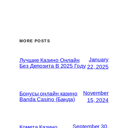
MORE POSTS
January
Лучшие Казино Онлайн
Без Депозита В 2025 Году
22, 2025
November
Бонусы онлайн казино
Banda Casino (Банда)
15, 2024
September 30,
Комета Казино