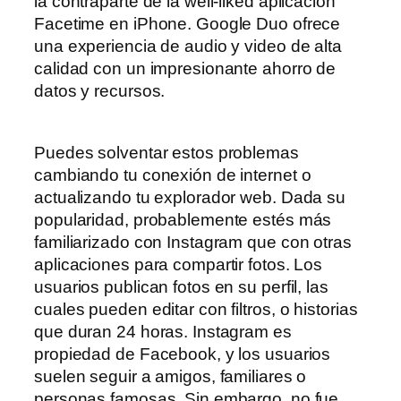
la contraparte de la well-liked aplicación
Facetime en iPhone. Google Duo ofrece
una experiencia de audio y video de alta
calidad con un impresionante ahorro de
datos y recursos.
Puedes solventar estos problemas
cambiando tu conexión de internet o
actualizando tu explorador web. Dada su
popularidad, probablemente estés más
familiarizado con Instagram que con otras
aplicaciones para compartir fotos. Los
usuarios publican fotos en su perfil, las
cuales pueden editar con filtros, o historias
que duran 24 horas. Instagram es
propiedad de Facebook, y los usuarios
suelen seguir a amigos, familiares o
personas famosas. Sin embargo, no fue