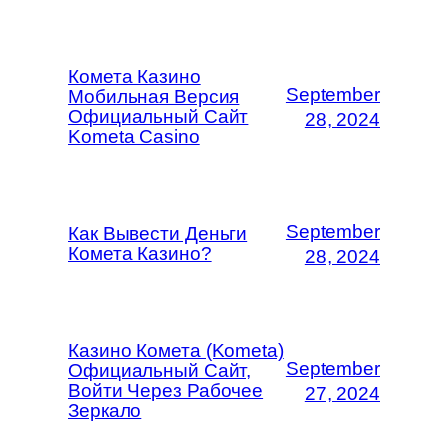
Комета Казино
September
Мобильная Версия
Официальный Сайт
28, 2024
Kometa Casino
September
Как Вывести Деньги
Комета Казино?
28, 2024
Казино Комета (Kometa)
September
Официальный Сайт,
Войти Через Рабочее
27, 2024
Зеркало