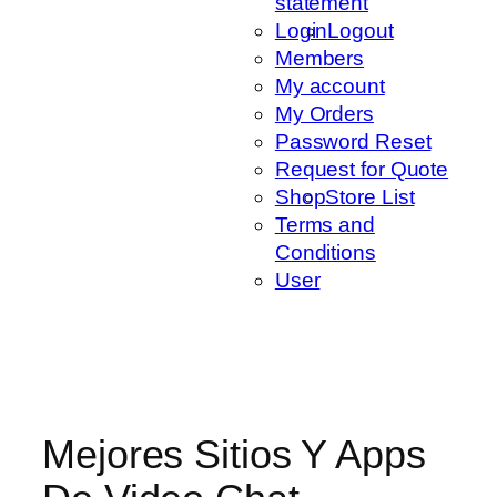
statement
Login
Logout
Members
My account
My Orders
Password Reset
Request for Quote
Shop
Store List
Terms and
Conditions
User
Mejores Sitios Y Apps