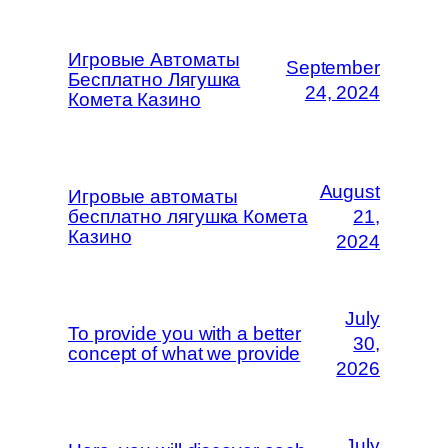
Игровые Автоматы
September
Бесплатно Лягушка
24, 2024
Комета Казино
August
Игровые автоматы
бесплатно лягушка Комета
21,
Казино
2024
July
To provide you with a better
30,
concept of what we provide
2026
July