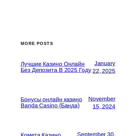
MORE POSTS
January
Лучшие Казино Онлайн
Без Депозита В 2025 Году
22, 2025
November
Бонусы онлайн казино
Banda Casino (Банда)
15, 2024
September 30,
Комета Казино