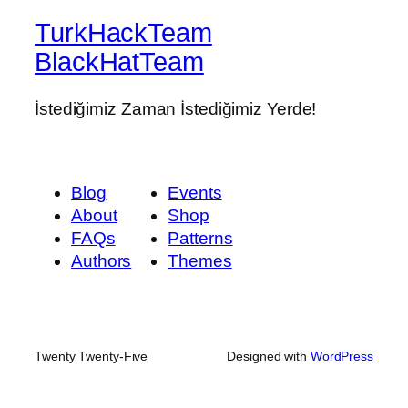
TurkHackTeam
BlackHatTeam
İstediğimiz Zaman İstediğimiz Yerde!
Blog
Events
About
Shop
FAQs
Patterns
Authors
Themes
Twenty Twenty-Five
Designed with
WordPress