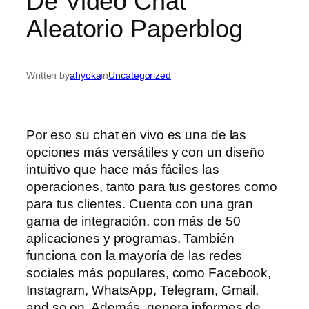
De Video Chat
Aleatorio Paperblog
Written by
ahyoka
in
Uncategorized
Por eso su chat en vivo es una de las
opciones más versátiles y con un diseño
intuitivo que hace más fáciles las
operaciones, tanto para tus gestores como
para tus clientes. Cuenta con una gran
gama de integración, con más de 50
aplicaciones y programas. También
funciona con la mayoría de las redes
sociales más populares, como Facebook,
Instagram, WhatsApp, Telegram, Gmail,
and so on. Además, genera informes de