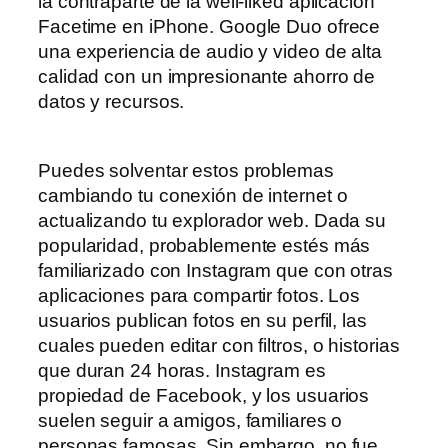
la contraparte de la well-liked aplicación
Facetime en iPhone. Google Duo ofrece
una experiencia de audio y video de alta
calidad con un impresionante ahorro de
datos y recursos.
Puedes solventar estos problemas
cambiando tu conexión de internet o
actualizando tu explorador web. Dada su
popularidad, probablemente estés más
familiarizado con Instagram que con otras
aplicaciones para compartir fotos. Los
usuarios publican fotos en su perfil, las
cuales pueden editar con filtros, o historias
que duran 24 horas. Instagram es
propiedad de Facebook, y los usuarios
suelen seguir a amigos, familiares o
personas famosas. Sin embargo, no fue