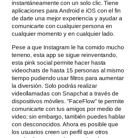
instantáneamente con un solo clic. Tiene
aplicaciones para Android e iOS con el fin
de darte una mejor experiencia y ayudar a
comunicarte con cualquier persona en
cualquier momento y en cualquier lado.
Pese a que Instagram le ha comido mucho
terreno, esta app se sigue reinventando,
esta pink social permite hacer hasta
videochats de hasta 15 personas al mismo
tiempo pudiendo usar filtros para aumentar
la diversión. Solo podrás realizar
videollamadas con Snapchat a través de
dispositivos móviles. “FaceFlow” te permite
comunicarte con tus amigos por medio de
video; sin embargo, también puedes hablar
con desconocidos. Ahora es posible que
los usuarios creen un perfil que otros