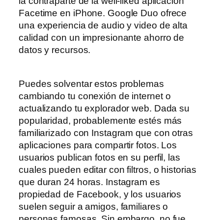
la contraparte de la well-liked aplicación
Facetime en iPhone. Google Duo ofrece
una experiencia de audio y video de alta
calidad con un impresionante ahorro de
datos y recursos.
Puedes solventar estos problemas
cambiando tu conexión de internet o
actualizando tu explorador web. Dada su
popularidad, probablemente estés más
familiarizado con Instagram que con otras
aplicaciones para compartir fotos. Los
usuarios publican fotos en su perfil, las
cuales pueden editar con filtros, o historias
que duran 24 horas. Instagram es
propiedad de Facebook, y los usuarios
suelen seguir a amigos, familiares o
personas famosas. Sin embargo, no fue