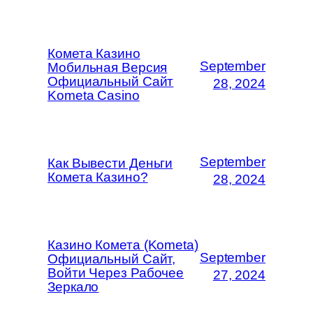
Комета Казино
September
Мобильная Версия
Официальный Сайт
28, 2024
Kometa Casino
September
Как Вывести Деньги
Комета Казино?
28, 2024
Казино Комета (Kometa)
September
Официальный Сайт,
Войти Через Рабочее
27, 2024
Зеркало