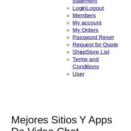
statement
Login
Logout
Members
My account
My Orders
Password Reset
Request for Quote
Shop
Store List
Terms and
Conditions
User
Mejores Sitios Y Apps