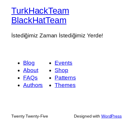
TurkHackTeam
BlackHatTeam
İstediğimiz Zaman İstediğimiz Yerde!
Blog
Events
About
Shop
FAQs
Patterns
Authors
Themes
Twenty Twenty-Five
Designed with
WordPress