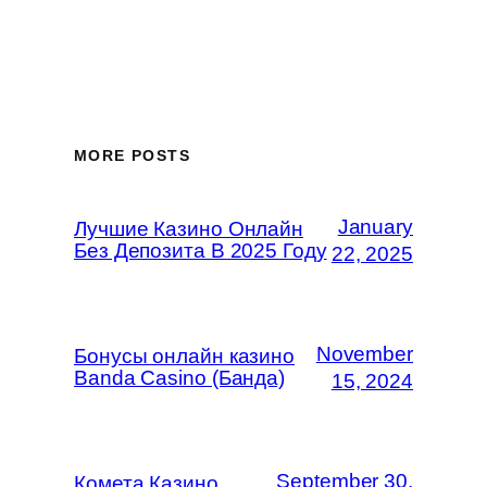
MORE POSTS
January
Лучшие Казино Онлайн
Без Депозита В 2025 Году
22, 2025
November
Бонусы онлайн казино
Banda Casino (Банда)
15, 2024
September 30,
Комета Казино