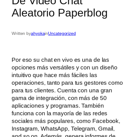
De Video Chat
Aleatorio Paperblog
Written by
ahyoka
in
Uncategorized
Por eso su chat en vivo es una de las
opciones más versátiles y con un diseño
intuitivo que hace más fáciles las
operaciones, tanto para tus gestores como
para tus clientes. Cuenta con una gran
gama de integración, con más de 50
aplicaciones y programas. También
funciona con la mayoría de las redes
sociales más populares, como Facebook,
Instagram, WhatsApp, Telegram, Gmail,
and so on. Además, genera informes de