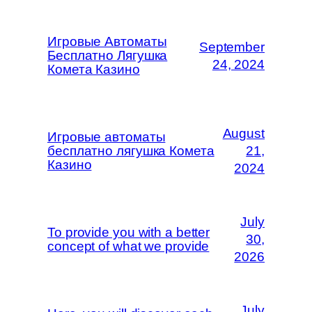
Игровые Автоматы
September
Бесплатно Лягушка
24, 2024
Комета Казино
August
Игровые автоматы
бесплатно лягушка Комета
21,
Казино
2024
July
To provide you with a better
30,
concept of what we provide
2026
July