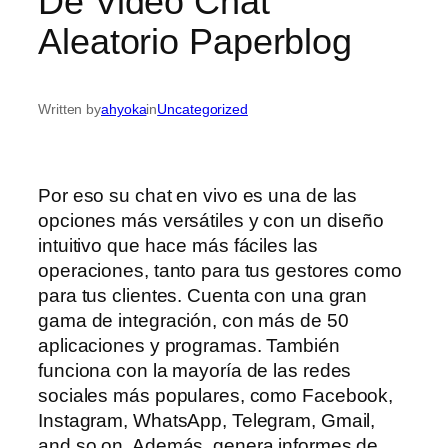
De Video Chat
Aleatorio Paperblog
Written by
ahyoka
in
Uncategorized
Por eso su chat en vivo es una de las
opciones más versátiles y con un diseño
intuitivo que hace más fáciles las
operaciones, tanto para tus gestores como
para tus clientes. Cuenta con una gran
gama de integración, con más de 50
aplicaciones y programas. También
funciona con la mayoría de las redes
sociales más populares, como Facebook,
Instagram, WhatsApp, Telegram, Gmail,
and so on. Además, genera informes de