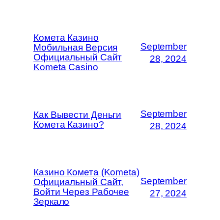
Комета Казино
September
Мобильная Версия
Официальный Сайт
28, 2024
Kometa Casino
September
Как Вывести Деньги
Комета Казино?
28, 2024
Казино Комета (Kometa)
September
Официальный Сайт,
Войти Через Рабочее
27, 2024
Зеркало