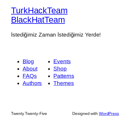
TurkHackTeam
BlackHatTeam
İstediğimiz Zaman İstediğimiz Yerde!
Blog
Events
About
Shop
FAQs
Patterns
Authors
Themes
Twenty Twenty-Five
Designed with
WordPress