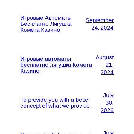
Игровые Автоматы
September
Бесплатно Лягушка
24, 2024
Комета Казино
August
Игровые автоматы
бесплатно лягушка Комета
21,
Казино
2024
July
To provide you with a better
30,
concept of what we provide
2026
July