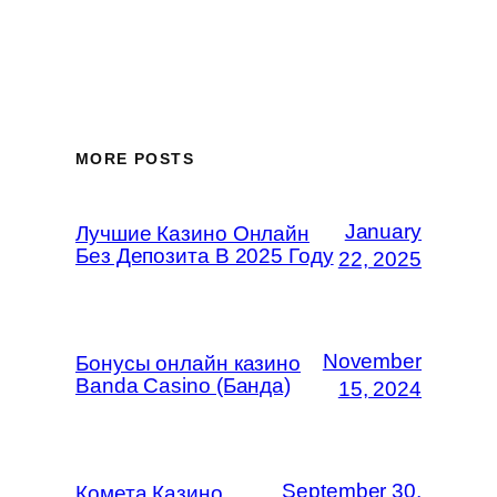
MORE POSTS
January
Лучшие Казино Онлайн
Без Депозита В 2025 Году
22, 2025
November
Бонусы онлайн казино
Banda Casino (Банда)
15, 2024
September 30,
Комета Казино