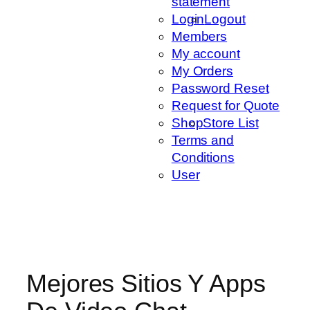
statement
Login
Logout
Members
My account
My Orders
Password Reset
Request for Quote
Shop
Store List
Terms and
Conditions
User
Mejores Sitios Y Apps