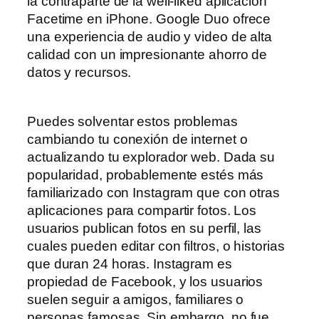
la contraparte de la well-liked aplicación
Facetime en iPhone. Google Duo ofrece
una experiencia de audio y video de alta
calidad con un impresionante ahorro de
datos y recursos.
Puedes solventar estos problemas
cambiando tu conexión de internet o
actualizando tu explorador web. Dada su
popularidad, probablemente estés más
familiarizado con Instagram que con otras
aplicaciones para compartir fotos. Los
usuarios publican fotos en su perfil, las
cuales pueden editar con filtros, o historias
que duran 24 horas. Instagram es
propiedad de Facebook, y los usuarios
suelen seguir a amigos, familiares o
personas famosas. Sin embargo, no fue