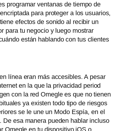
des programar ventanas de tiempo de
encriptada para proteger a los usuarios,
ene efectos de sonido al recibir un
or para tu negocio y luego mostrar
 cuándo están hablando con tus clientes
 en línea eran más accesibles. A pesar
ternet en la que la privacidad period
gen con la red Omegle es que no tienen
bituales ya existen todo tipo de riesgos
eriores se le une un Modo Espía, en el
o. De esa manera pueden hablar incluso
ar Omegle en tu dispositivo iOS o