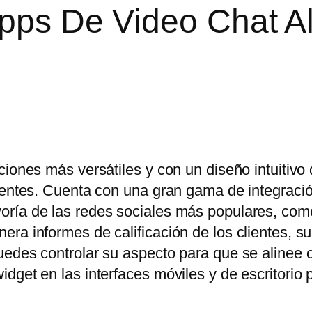
Apps De Video Chat A
ciones más versátiles y con un diseño intuitivo
lientes. Cuenta con una gran gama de integraci
oría de las redes sociales más populares, co
ra informes de calificación de los clientes, s
uedes controlar su aspecto para que se alinee 
dget en las interfaces móviles y de escritorio 