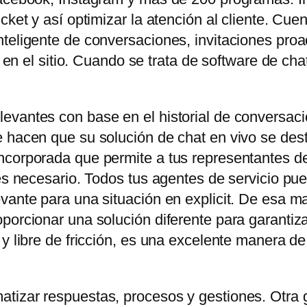
icket y así optimizar la atención al cliente. C
teligente de conversaciones, invitaciones proa
es en el sitio. Cuando se trata de software de ch
evantes con base en el historial de conversaci
 hacen que su solución de chat en vivo se dest
corporada que permite a tus representantes de 
 es necesario. Todos tus agentes de servicio pu
vante para una situación en explicit. De esa ma
orcionar una solución diferente para garantizar e
 y libre de fricción, es una excelente manera d
tizar respuestas, procesos y gestiones. Otra 