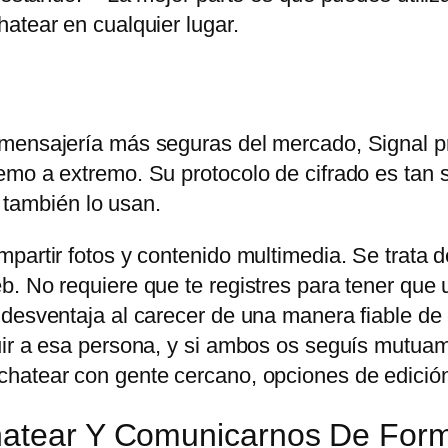
atear en cualquier lugar.
 mensajería más seguras del mercado, Signal p
mo a extremo. Su protocolo de cifrado es tan s
ambién lo usan.
partir fotos y contenido multimedia. Se trata d
. No requiere que te registres para tener que u
 desventaja al carecer de una manera fiable de
uir a esa persona, y si ambos os seguís mutuam
hatear con gente cercano, opciones de edición
Chatear Y Comunicarnos De For