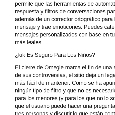
permite que las herramientas de automat
respuesta y filtros de conversaciones pa
además de un corrector ortográfico para 
mensaje y trae emoticones. Puedes catego
mensajes personalizados con base ​​en tu
más leales.
¿kik Es Seguro Para Los Niños?
El cierre de Omegle marca el fin de una 
de sus controversias, el sitio deja un le
más fácil de mantener. Como se ha apunt
ningún tipo de filtro y que no es necesari
para los menores (y para los que no lo so
que el usuario puede hacer una pregunta
tres personas y discutir lo que están con