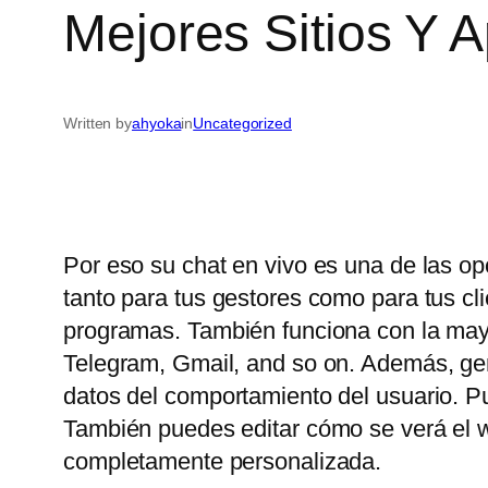
Mejores Sitios Y 
Written by
ahyoka
in
Uncategorized
Por eso su chat en vivo es una de las op
tanto para tus gestores como para tus c
programas. También funciona con la may
Telegram, Gmail, and so on. Además, gene
datos del comportamiento del usuario. P
También puedes editar cómo se verá el wi
completamente personalizada.