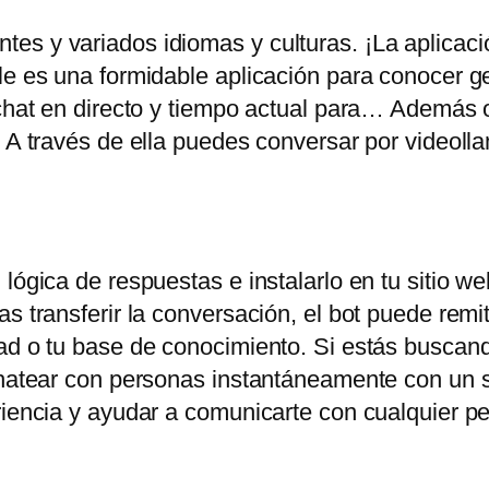
es y variados idiomas y culturas. ¡La aplicac
ile es una formidable aplicación para conocer 
chat en directo y tiempo actual para… Además of
. A través de ella puedes conversar por videoll
lógica de respuestas e instalarlo en tu sitio web
s transferir la conversación, el bot puede remiti
ad o tu base de conocimiento. Si estás buscand
chatear con personas instantáneamente con un s
eriencia y ayudar a comunicarte con cualquier 