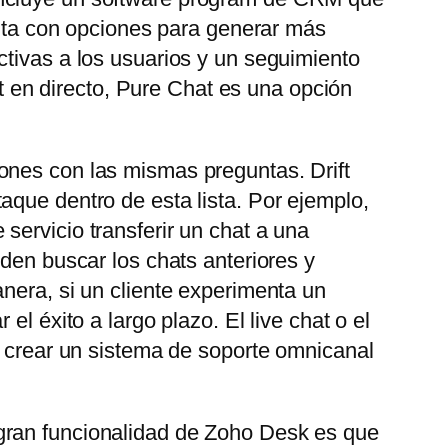
uenta con opciones para generar más
ctivas a los usuarios y un seguimiento
at en directo, Pure Chat es una opción
ones con las mismas preguntas. Drift
aque dentro de esta lista. Por ejemplo,
servicio transferir un chat a una
eden buscar los chats anteriores y
nera, si un cliente experimenta un
l éxito a largo plazo. El live chat o el
e crear un sistema de soporte omnicanal
gran funcionalidad de Zoho Desk es que