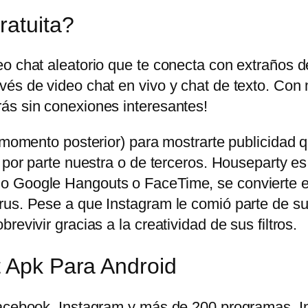
ratuita?
eo chat aleatorio que te conecta con extraños 
és de video chat en vivo y chat de texto. Con 
ás sin conexiones interesantes!
n momento posterior) para mostrarte publicidad
 por parte nuestra o de terceros. Houseparty es
o Google Hangouts o FaceTime, se convierte en
us. Pese a que Instagram le comió parte de su t
evivir gracias a la creatividad de sus filtros.
t Apk Para Android
 Facebook, Instagram y más de 200 programas.