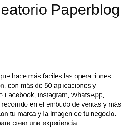
leatorio Paperblog
 que hace más fáciles las operaciones,
ón, con más de 50 aplicaciones y
mo Facebook, Instagram, WhatsApp,
u recorrido en el embudo de ventas y más
con tu marca y la imagen de tu negocio.
para crear una experiencia