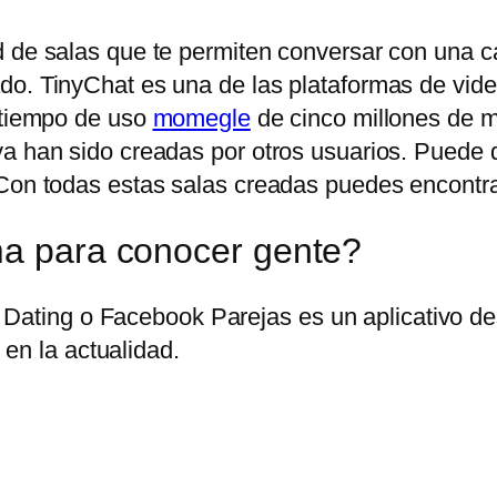
 de salas que te permiten conversar con una can
do. TinyChat es una de las plataformas de vid
n tiempo de uso
momegle
de cinco millones de mi
ya han sido creadas por otros usuarios. Puede
Con todas estas salas creadas puedes encontrar 
ma para conocer gente?
Dating o Facebook Parejas es un aplicativo des
en la actualidad.