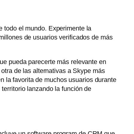
de todo el mundo. Experimente la
millones de usuarios verificados de más
 que pueda parecerte más relevante en
 otra de las alternativas a Skype más
 la favorita de muchos usuarios durante
erritorio lanzando la función de
 Incluye un software program de CRM que