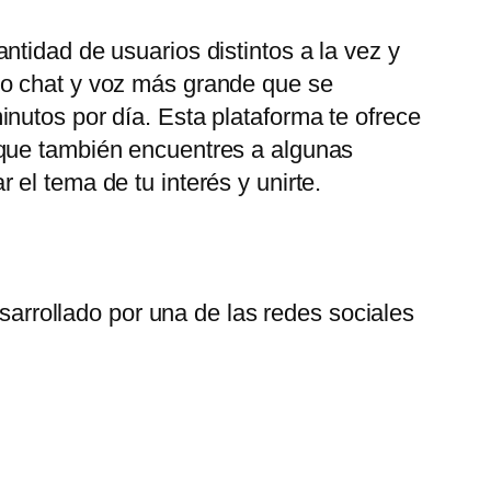
tidad de usuarios distintos a la vez y
eo chat y voz más grande que se
nutos por día. Esta plataforma te ofrece
 que también encuentres a algunas
el tema de tu interés y unirte.
arrollado por una de las redes sociales