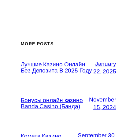
MORE POSTS
January
Лучшие Казино Онлайн
Без Депозита В 2025 Году
22, 2025
November
Бонусы онлайн казино
Banda Casino (Банда)
15, 2024
September 30,
Комета Казино