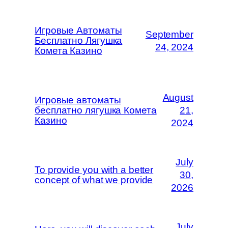
Игровые Автоматы
September
Бесплатно Лягушка
24, 2024
Комета Казино
August
Игровые автоматы
бесплатно лягушка Комета
21,
Казино
2024
July
To provide you with a better
30,
concept of what we provide
2026
July