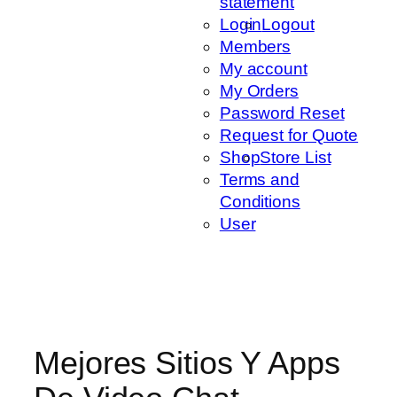
statement
Login
Logout
Members
My account
My Orders
Password Reset
Request for Quote
Shop
Store List
Terms and
Conditions
User
Mejores Sitios Y Apps