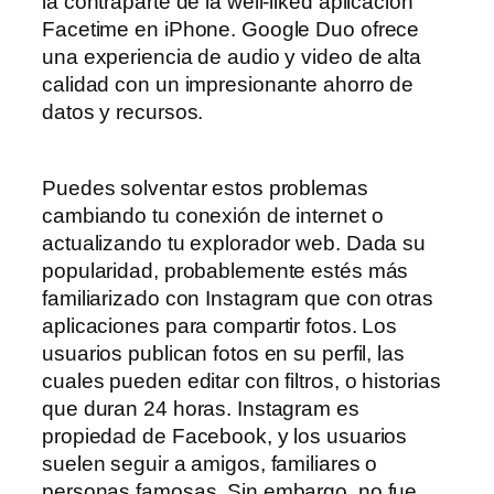
la contraparte de la well-liked aplicación
Facetime en iPhone. Google Duo ofrece
una experiencia de audio y video de alta
calidad con un impresionante ahorro de
datos y recursos.
Puedes solventar estos problemas
cambiando tu conexión de internet o
actualizando tu explorador web. Dada su
popularidad, probablemente estés más
familiarizado con Instagram que con otras
aplicaciones para compartir fotos. Los
usuarios publican fotos en su perfil, las
cuales pueden editar con filtros, o historias
que duran 24 horas. Instagram es
propiedad de Facebook, y los usuarios
suelen seguir a amigos, familiares o
personas famosas. Sin embargo, no fue