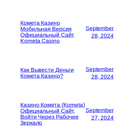
Комета Казино
September
Мобильная Версия
Официальный Сайт
28, 2024
Kometa Casino
September
Как Вывести Деньги
Комета Казино?
28, 2024
Казино Комета (Kometa)
September
Официальный Сайт,
Войти Через Рабочее
27, 2024
Зеркало