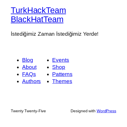
TurkHackTeam
BlackHatTeam
İstediğimiz Zaman İstediğimiz Yerde!
Blog
Events
About
Shop
FAQs
Patterns
Authors
Themes
Twenty Twenty-Five
Designed with
WordPress