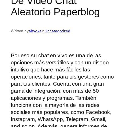
De Video Chat
Aleatorio Paperblog
Written by
ahyoka
in
Uncategorized
Por eso su chat en vivo es una de las
opciones más versátiles y con un diseño
intuitivo que hace más fáciles las
operaciones, tanto para tus gestores como
para tus clientes. Cuenta con una gran
gama de integración, con más de 50
aplicaciones y programas. También
funciona con la mayoría de las redes
sociales más populares, como Facebook,
Instagram, WhatsApp, Telegram, Gmail,
and so on. Además, genera informes de