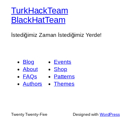
TurkHackTeam
BlackHatTeam
İstediğimiz Zaman İstediğimiz Yerde!
Blog
Events
About
Shop
FAQs
Patterns
Authors
Themes
Twenty Twenty-Five
Designed with
WordPress