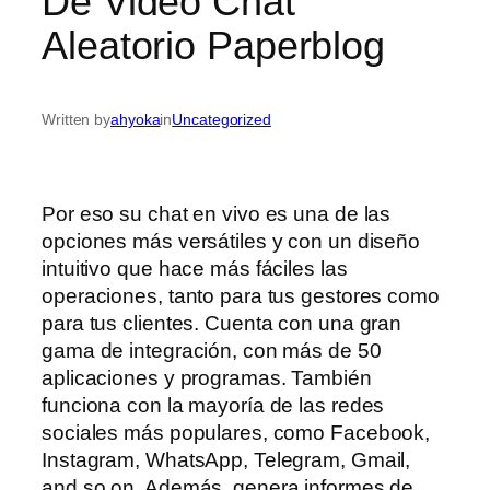
De Video Chat
Aleatorio Paperblog
Written by
ahyoka
in
Uncategorized
Por eso su chat en vivo es una de las
opciones más versátiles y con un diseño
intuitivo que hace más fáciles las
operaciones, tanto para tus gestores como
para tus clientes. Cuenta con una gran
gama de integración, con más de 50
aplicaciones y programas. También
funciona con la mayoría de las redes
sociales más populares, como Facebook,
Instagram, WhatsApp, Telegram, Gmail,
and so on. Además, genera informes de