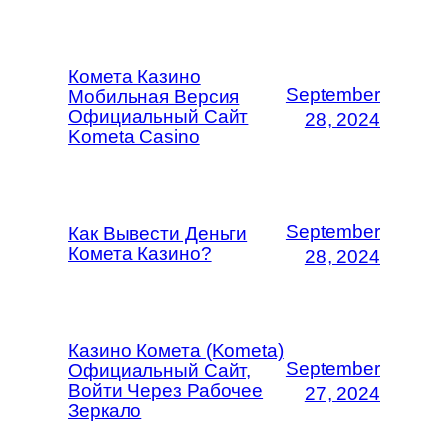
Комета Казино
September
Мобильная Версия
Официальный Сайт
28, 2024
Kometa Casino
September
Как Вывести Деньги
Комета Казино?
28, 2024
Казино Комета (Kometa)
September
Официальный Сайт,
Войти Через Рабочее
27, 2024
Зеркало