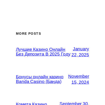
MORE POSTS
January
Лучшие Казино Онлайн
Без Депозита В 2025 Году
22, 2025
November
Бонусы онлайн казино
Banda Casino (Банда)
15, 2024
September 30,
Комета Казино