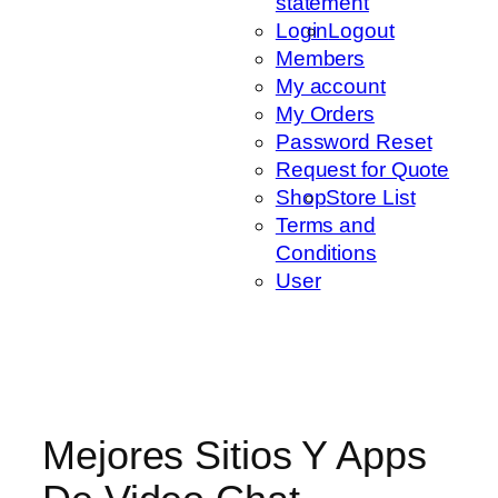
statement
Login
Logout
Members
My account
My Orders
Password Reset
Request for Quote
Shop
Store List
Terms and
Conditions
User
Mejores Sitios Y Apps