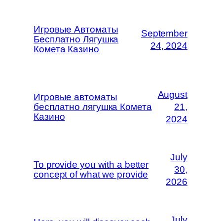
Игровые Автоматы
September
Бесплатно Лягушка
24, 2024
Комета Казино
August
Игровые автоматы
бесплатно лягушка Комета
21,
Казино
2024
July
To provide you with a better
30,
concept of what we provide
2026
July