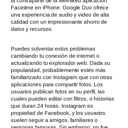
la contraparte de la well-liked aplicación
Facetime en iPhone. Google Duo ofrece
una experiencia de audio y video de alta
calidad con un impresionante ahorro de
datos y recursos.
Puedes solventar estos problemas
cambiando tu conexión de internet o
actualizando tu explorador web. Dada su
popularidad, probablemente estés más
familiarizado con Instagram que con otras
aplicaciones para compartir fotos. Los
usuarios publican fotos en su perfil, las
cuales pueden editar con filtros, o historias
que duran 24 horas. Instagram es
propiedad de Facebook, y los usuarios
suelen seguir a amigos, familiares o
personas famosas. Sin embargo, no fue