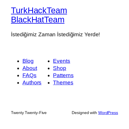
TurkHackTeam
BlackHatTeam
İstediğimiz Zaman İstediğimiz Yerde!
Blog
Events
About
Shop
FAQs
Patterns
Authors
Themes
Twenty Twenty-Five
Designed with
WordPress