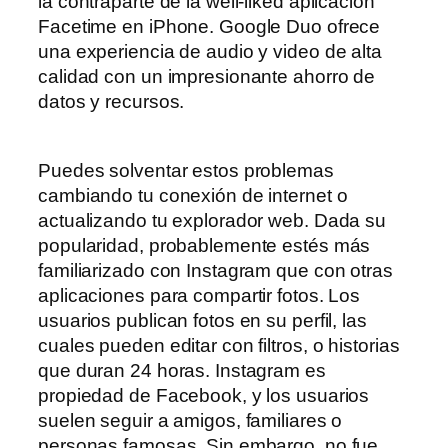
la contraparte de la well-liked aplicación
Facetime en iPhone. Google Duo ofrece
una experiencia de audio y video de alta
calidad con un impresionante ahorro de
datos y recursos.
Puedes solventar estos problemas
cambiando tu conexión de internet o
actualizando tu explorador web. Dada su
popularidad, probablemente estés más
familiarizado con Instagram que con otras
aplicaciones para compartir fotos. Los
usuarios publican fotos en su perfil, las
cuales pueden editar con filtros, o historias
que duran 24 horas. Instagram es
propiedad de Facebook, y los usuarios
suelen seguir a amigos, familiares o
personas famosas. Sin embargo, no fue