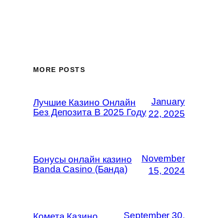
MORE POSTS
January
Лучшие Казино Онлайн
Без Депозита В 2025 Году
22, 2025
November
Бонусы онлайн казино
Banda Casino (Банда)
15, 2024
September 30,
Комета Казино