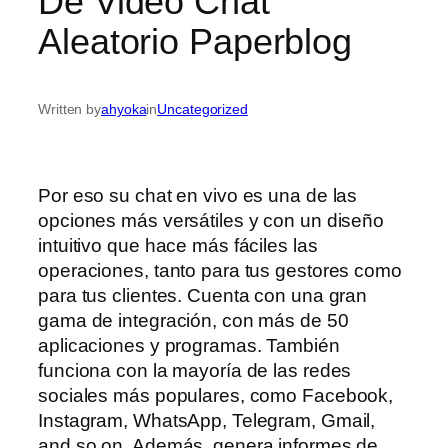
De Video Chat
Aleatorio Paperblog
Written by
ahyoka
in
Uncategorized
Por eso su chat en vivo es una de las
opciones más versátiles y con un diseño
intuitivo que hace más fáciles las
operaciones, tanto para tus gestores como
para tus clientes. Cuenta con una gran
gama de integración, con más de 50
aplicaciones y programas. También
funciona con la mayoría de las redes
sociales más populares, como Facebook,
Instagram, WhatsApp, Telegram, Gmail,
and so on. Además, genera informes de