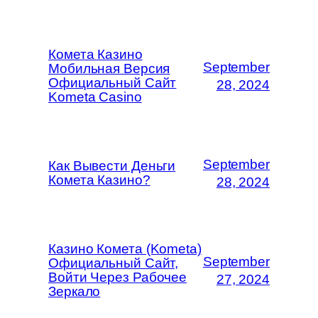
Комета Казино
September
Мобильная Версия
Официальный Сайт
28, 2024
Kometa Casino
September
Как Вывести Деньги
Комета Казино?
28, 2024
Казино Комета (Kometa)
September
Официальный Сайт,
Войти Через Рабочее
27, 2024
Зеркало