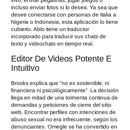
vivo, enviar pegatinas, jugar juegos o
incluso enviar fotos si lo desea. Ya sea que
desee conectarse con personas de Italia a
Nigeria o Indonesia, esta aplicación lo tiene
cubierto. Ablo tiene un traductor
incorporado para traducir sus chats de
texto y videochats en tiempo real.
Editor De Videos Potente E
Intuitivo
Brooks explica que “no es sostenible, ni
financiera ni psicológicamente”. La decisión
llega en mitad de una tormenta continua de
demandas y peticiones de cierre del sitio
web. Encontrar perfiles con intenciones de
abuso sexual no era infrecuente, según los
denunciantes. Omegle se ha convertido en