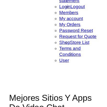
statement
Login
Logout
Members
My account
My Orders
Password Reset
Request for Quote
Shop
Store List
Terms and
Conditions
User
Mejores Sitios Y Apps