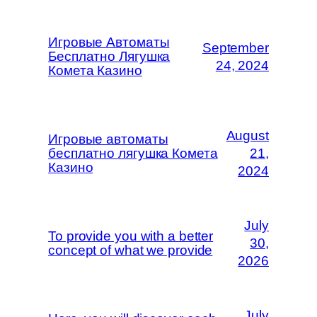
Игровые Автоматы
September
Бесплатно Лягушка
24, 2024
Комета Казино
August
Игровые автоматы
бесплатно лягушка Комета
21,
Казино
2024
July
To provide you with a better
30,
concept of what we provide
2026
July