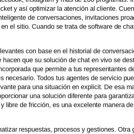
icket y así optimizar la atención al cliente. C
teligente de conversaciones, invitaciones proa
es en el sitio. Cuando se trata de software de ch
evantes con base en el historial de conversaci
 hacen que su solución de chat en vivo se dest
corporada que permite a tus representantes de 
 es necesario. Todos tus agentes de servicio pu
vante para una situación en explicit. De esa ma
orcionar una solución diferente para garantizar e
 y libre de fricción, es una excelente manera d
tizar respuestas, procesos y gestiones. Otra 