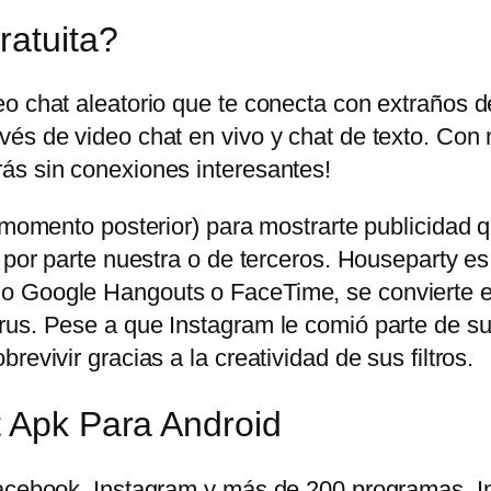
ratuita?
eo chat aleatorio que te conecta con extraños 
és de video chat en vivo y chat de texto. Con 
ás sin conexiones interesantes!
n momento posterior) para mostrarte publicidad
 por parte nuestra o de terceros. Houseparty es
o Google Hangouts o FaceTime, se convierte en
us. Pese a que Instagram le comió parte de su t
evivir gracias a la creatividad de sus filtros.
t Apk Para Android
 Facebook, Instagram y más de 200 programas.