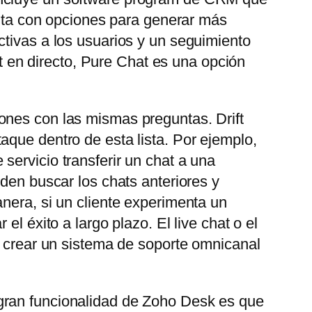
uenta con opciones para generar más
ctivas a los usuarios y un seguimiento
at en directo, Pure Chat es una opción
ones con las mismas preguntas. Drift
aque dentro de esta lista. Por ejemplo,
servicio transferir un chat a una
eden buscar los chats anteriores y
nera, si un cliente experimenta un
l éxito a largo plazo. El live chat o el
e crear un sistema de soporte omnicanal
gran funcionalidad de Zoho Desk es que