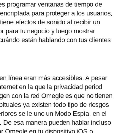
des programar ventanas de tiempo de
encriptada para proteger a los usuarios,
ene efectos de sonido al recibir un
or para tu negocio y luego mostrar
 cuándo están hablando con tus clientes
 en línea eran más accesibles. A pesar
ternet en la que la privacidad period
gen con la red Omegle es que no tienen
bituales ya existen todo tipo de riesgos
eriores se le une un Modo Espía, en el
o. De esa manera pueden hablar incluso
ar Omegle en tu dispositivo iOS o