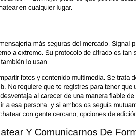
atear en cualquier lugar.
 mensajería más seguras del mercado, Signal p
mo a extremo. Su protocolo de cifrado es tan s
ambién lo usan.
partir fotos y contenido multimedia. Se trata d
. No requiere que te registres para tener que u
 desventaja al carecer de una manera fiable de
uir a esa persona, y si ambos os seguís mutuam
hatear con gente cercano, opciones de edición
Chatear Y Comunicarnos De For