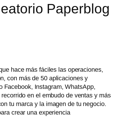
leatorio Paperblog
 que hace más fáciles las operaciones,
ón, con más de 50 aplicaciones y
mo Facebook, Instagram, WhatsApp,
u recorrido en el embudo de ventas y más
con tu marca y la imagen de tu negocio.
para crear una experiencia