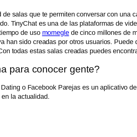
 de salas que te permiten conversar con una can
do. TinyChat es una de las plataformas de vid
n tiempo de uso
momegle
de cinco millones de mi
ya han sido creadas por otros usuarios. Puede
Con todas estas salas creadas puedes encontrar 
ma para conocer gente?
Dating o Facebook Parejas es un aplicativo des
en la actualidad.