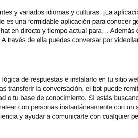
es y variados idiomas y culturas. ¡La aplicac
ile es una formidable aplicación para conocer 
chat en directo y tiempo actual para… Además of
. A través de ella puedes conversar por videoll
lógica de respuestas e instalarlo en tu sitio web
s transferir la conversación, el bot puede remiti
ad o tu base de conocimiento. Si estás buscand
chatear con personas instantáneamente con un s
eriencia y ayudar a comunicarte con cualquier 