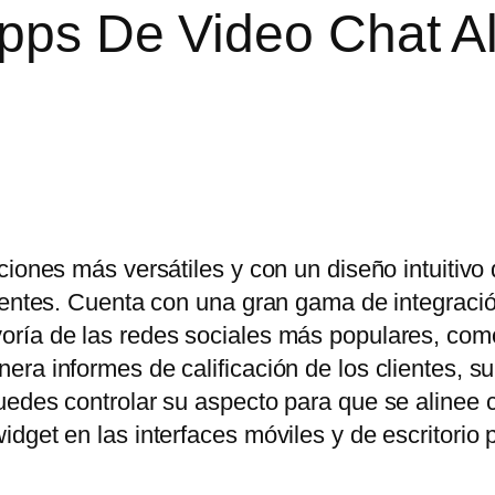
Apps De Video Chat A
ciones más versátiles y con un diseño intuitivo
lientes. Cuenta con una gran gama de integraci
oría de las redes sociales más populares, co
ra informes de calificación de los clientes, s
uedes controlar su aspecto para que se alinee 
dget en las interfaces móviles y de escritorio 