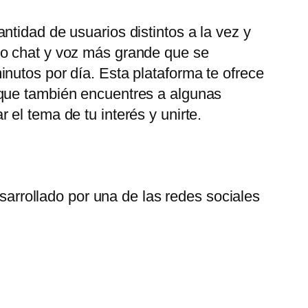
tidad de usuarios distintos a la vez y
eo chat y voz más grande que se
nutos por día. Esta plataforma te ofrece
 que también encuentres a algunas
el tema de tu interés y unirte.
arrollado por una de las redes sociales