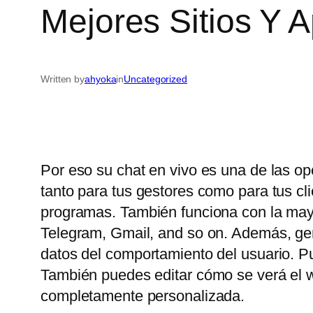
Mejores Sitios Y 
Written by
ahyoka
in
Uncategorized
Por eso su chat en vivo es una de las op
tanto para tus gestores como para tus c
programas. También funciona con la may
Telegram, Gmail, and so on. Además, gene
datos del comportamiento del usuario. P
También puedes editar cómo se verá el wi
completamente personalizada.