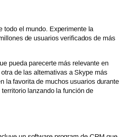
de todo el mundo. Experimente la
millones de usuarios verificados de más
 que pueda parecerte más relevante en
 otra de las alternativas a Skype más
 la favorita de muchos usuarios durante
erritorio lanzando la función de
 Incluye un software program de CRM que