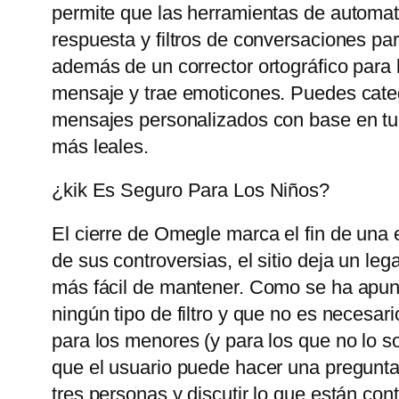
permite que las herramientas de automat
respuesta y filtros de conversaciones pa
además de un corrector ortográfico para 
mensaje y trae emoticones. Puedes catego
mensajes personalizados con base ​​en tu
más leales.
¿kik Es Seguro Para Los Niños?
El cierre de Omegle marca el fin de una 
de sus controversias, el sitio deja un le
más fácil de mantener. Como se ha apunt
ningún tipo de filtro y que no es necesari
para los menores (y para los que no lo so
que el usuario puede hacer una pregunta
tres personas y discutir lo que están con