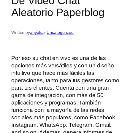
De Video Chat
Aleatorio Paperblog
Written by
ahyoka
in
Uncategorized
Por eso su chat en vivo es una de las
opciones más versátiles y con un diseño
intuitivo que hace más fáciles las
operaciones, tanto para tus gestores como
para tus clientes. Cuenta con una gran
gama de integración, con más de 50
aplicaciones y programas. También
funciona con la mayoría de las redes
sociales más populares, como Facebook,
Instagram, WhatsApp, Telegram, Gmail,
and so on. Además, genera informes de