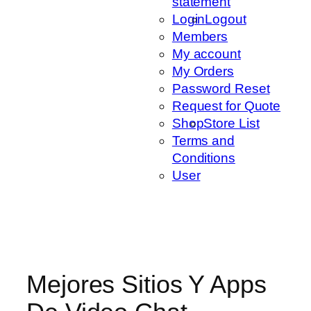
statement
Login
Logout
Members
My account
My Orders
Password Reset
Request for Quote
Shop
Store List
Terms and
Conditions
User
Mejores Sitios Y Apps