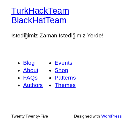
TurkHackTeam
BlackHatTeam
İstediğimiz Zaman İstediğimiz Yerde!
Blog
Events
About
Shop
FAQs
Patterns
Authors
Themes
Twenty Twenty-Five
Designed with
WordPress