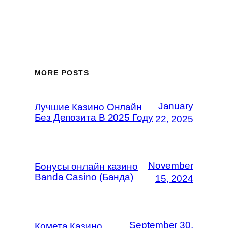
MORE POSTS
January
Лучшие Казино Онлайн
Без Депозита В 2025 Году
22, 2025
November
Бонусы онлайн казино
Banda Casino (Банда)
15, 2024
September 30,
Комета Казино