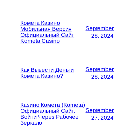
Комета Казино
September
Мобильная Версия
Официальный Сайт
28, 2024
Kometa Casino
September
Как Вывести Деньги
Комета Казино?
28, 2024
Казино Комета (Kometa)
September
Официальный Сайт,
Войти Через Рабочее
27, 2024
Зеркало