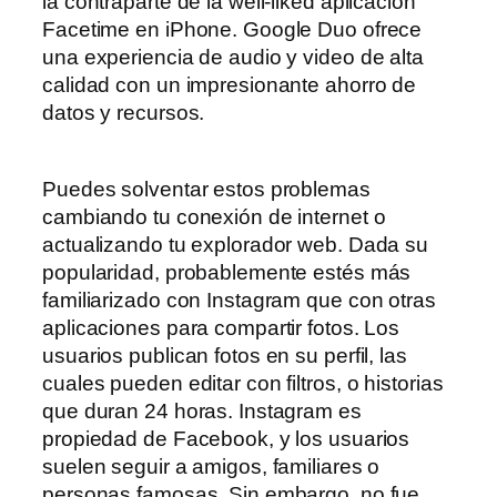
la contraparte de la well-liked aplicación
Facetime en iPhone. Google Duo ofrece
una experiencia de audio y video de alta
calidad con un impresionante ahorro de
datos y recursos.
Puedes solventar estos problemas
cambiando tu conexión de internet o
actualizando tu explorador web. Dada su
popularidad, probablemente estés más
familiarizado con Instagram que con otras
aplicaciones para compartir fotos. Los
usuarios publican fotos en su perfil, las
cuales pueden editar con filtros, o historias
que duran 24 horas. Instagram es
propiedad de Facebook, y los usuarios
suelen seguir a amigos, familiares o
personas famosas. Sin embargo, no fue