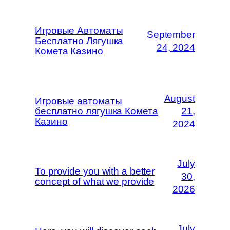
Игровые Автоматы
September
Бесплатно Лягушка
24, 2024
Комета Казино
August
Игровые автоматы
бесплатно лягушка Комета
21,
Казино
2024
July
To provide you with a better
30,
concept of what we provide
2026
July